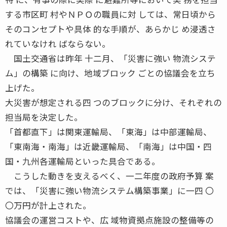
する市区町 村やＮＰＯの職員に対 しては、常日頃から
そのコンセプトや具体 的な手順が、あらかじ め浸透さ
れていなけれ ばならない。
国土交通省は昨年 十二月、「災害に強い 物流システ
ム」の構築 に向け、地域ブロック ごとの協議会を立ち
上げた。
大災害が想定される四 つのブロックに分け、それぞれの
担当局を決定した。
「首都直下」は関東運輸局、「東海」は中部運輸局、
「東南海・南海」は近畿運輸局、「南海」は中国・四
国・九州各運輸局といった具合である。
こうした動きを支えるべく、一二年度の政府予算 案
では、「災害に強い物流システム構築事業」に一四 〇
〇万円が計上された。
協議会の運営コストや、広 域物資拠点施設の整備等の