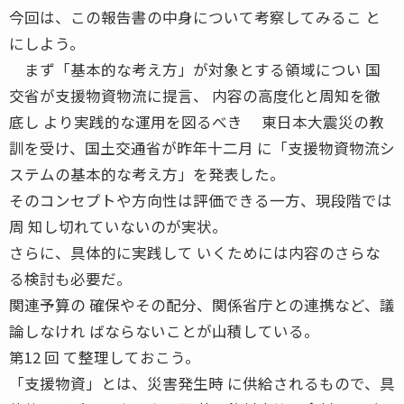
今回は、この報告書の中身について考察してみるこ と
にしよう。
まず「基本的な考え方」が対象とする領域につい 国
交省が支援物資物流に提言、 内容の高度化と周知を徹
底し より実践的な運用を図るべき 東日本大震災の教
訓を受け、国土交通省が昨年十二月 に「支援物資物流シ
ステムの基本的な考え方」を発表した。
そのコンセプトや方向性は評価できる一方、現段階では
周 知し切れていないのが実状。
さらに、具体的に実践して いくためには内容のさらな
る検討も必要だ。
関連予算の 確保やその配分、関係省庁との連携など、議
論しなけれ ばならないことが山積している。
第12 回 て整理しておこう。
「支援物資」とは、災害発生時 に供給されるもので、具