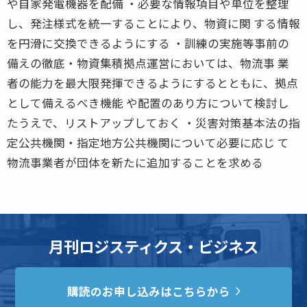
や自家発電機器を配備 ・必要な情報項目や単位を整理
し、発注様式を統一することにより、物資に関 する情報
を円滑に交換できるようにする ・訓練の実施等事前の
備えの徹底・物資集積拠点運営においては、物流事 業
者の能力を最大限発揮できるようにするとともに、拠点
として備えるべき機能 や配置のあり方について検討し
たうえで、リストアップしておく ・災害対策基本法の指
定公共機関・指定地方公共機関について必要に応じ て
物流事業者が団体を新たに追加することを求める
月刊ロジスティクス・ビジネス
購読のお申し込みはこちらから