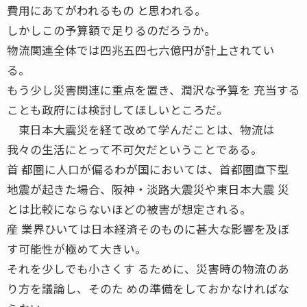
費用にあてがわれるもの と思われる。
しかしこの予算額で足りるのだろうか。
物流関連全体では四兆五四七六億円が計上されてい
る。
もう少し災害関連に重点を置き、潤沢な予算を 充当する
ことも政府には検討してほしいところだ。
東日本大震災を経て改めて学んだことは、物流は
我々の生活にとって不可欠だということである。
首 都圏に人口が偏るわが国においては、首都圏直下型
地震が起きた場合、阪神・淡路大震災や東日本大震 災
とは比較にならないほどの被害が想定される。
産 業界ひいては日本経済そのものに甚大な影響を及ぼ
す可能性が極めて大きい。
それを少しでも小さくす るために、災害時の物流のあ
り方を議論し、そのた めの準備をしておかなければな