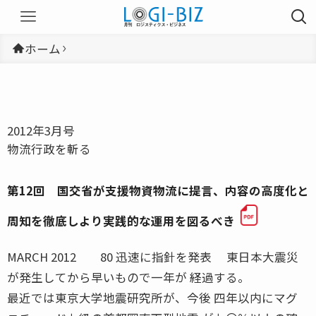
ホーム
2012年3月号
物流行政を斬る
第12回 国交省が支援物資物流に提言、内容の高度化と
周知を徹底しより実践的な運用を図るべき
MARCH 2012 80 迅速に指針を発表 東日本大震災
が発生してから早いもので一年が 経過する。
最近では東京大学地震研究所が、今後 四年以内にマグ