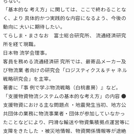
らない。
「基本的な 考え方」に関しては、ここで終わることな
く、より 具体的かつ実践的な内容になるよう、今後の
動向に 大いに期待したい。
てらしま・まさなお 富士総合研究所、 流通経済研究
所を経て現職。
日本物 流学会理事。
客員を務める流通経済研 究所では、最寄品メーカー及
び物流業 者向けの研究会「ロジスティクス＆チャ ネル
戦略研究会」を主宰。
著書に『事 例で学ぶ物流戦略（白桃書房）』など。
「支援物資物流システムの基本的な考え方」の内容 ●
支援物資における主な問題点 ・地震発生当初、地方公
共団体の業務に物流事業者・団体が参加していなかっ
たことなどにより、円滑な輸送や物資集積拠点運営等に
支障をきたした ・被災地情報、物資関係情報等が途絶