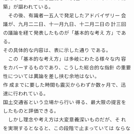
築」が謳われている。
その後、有識者一五人で発足したアドバイザリー 会
議が、九月二二日、十一月九日、十二月二日の 計三回
の議論を経て発表したものが「基本的な考え 方」であ
る。
その具体的な内容は、表に示した通り である。
この「基本的な考え方」は多岐にわたる様々な内 容
をカバーするものであり、こうした総合的な指針 の重要
性については異論を差し挟む余地はない。
作 成までに要した時間も震災からわずか数ヶ月で、迅
速に行われている。
国土交通省という立場から行い 得る、最大限の提言を
したものと評価できる。
しかし理念や考え方は大変意義深いものだが、そ れ
を実現するとなると、この段階で止まっていては ならな