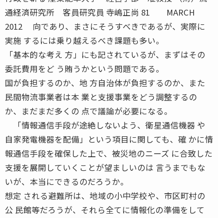
通経済研究所 客員研究員 寺嶋正尚 81 MARCH
2012 向であり、まさにそうすべきであるが、実際に
実施 するには乗り越えるべき課題も多い。
「基本的な考え 方」にも記されているが、まずはその
委託費用をど う賄うかという問題である。
国が負担するのか、地 方自治体が負担するのか、また
民間物流事業者は本 業と支援事業をどう調整するの
か、まだまだ多くの 点で議論が必要になる。
「情報通信手段が途絶しないよう、衛星通信機器 や
自家発電機器を配備」という項目に関しても、確 かに情
報通信手段を確保した上で、被災地のニーズ に合致した
支援を展開していくことが望ましいのは 言うまでもな
いが、本当にできるのだろうか。
想定 される避難所は、地域の小中学校や、市区町村の
公 民館等だろうが、それら全てに情報化の準備をして