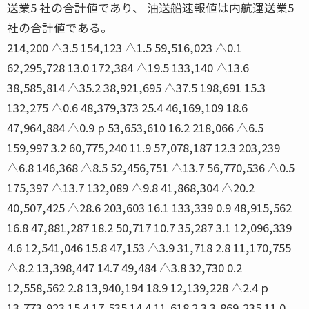
送業5 社の合計値であり、 油送船速報値は内航運送業5
社の合計値である。
214,200 △3.5 154,123 △1.5 59,516,023 △0.1
62,295,728 13.0 172,384 △19.5 133,140 △13.6
38,585,814 △35.2 38,921,695 △37.5 198,691 15.3
132,275 △0.6 48,379,373 25.4 46,169,109 18.6
47,964,884 △0.9 p 53,653,610 16.2 218,066 △6.5
159,997 3.2 60,775,240 11.9 57,078,187 12.3 203,239
△6.8 146,368 △8.5 52,456,751 △13.7 56,770,536 △0.5
175,397 △13.7 132,089 △9.8 41,868,304 △20.2
40,507,425 △28.6 203,603 16.1 133,339 0.9 48,915,562
16.8 47,881,287 18.2 50,717 10.7 35,287 3.1 12,096,339
4.6 12,541,046 15.8 47,153 △3.9 31,718 2.8 11,170,755
△8.2 13,398,447 14.7 49,484 △3.8 32,730 0.2
12,558,562 2.8 13,940,194 18.9 12,139,228 △2.4 p
13,773,923 15.4 17,535 14.4 11,618 2.3 3,869,235 11.0