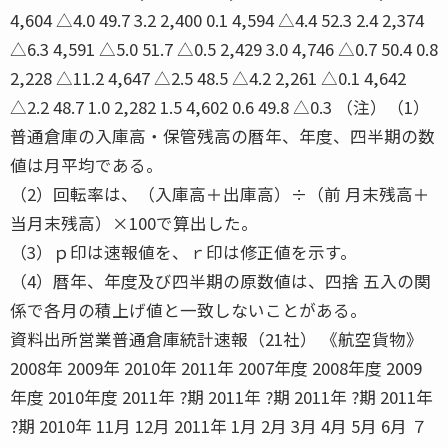
4,604 △4.0 49.7 3.2 2,400 0.1 4,594 △4.4 52.3 2.4 2,374
△6.3 4,591 △5.0 51.7 △0.5 2,429 3.0 4,746 △0.7 50.4 0.8
2,228 △11.2 4,647 △2.5 48.5 △4.2 2,261 △0.1 4,642
△2.2 48.7 1.0 2,282 1.5 4,602 0.6 49.8 △0.3 （注）（1）
普通倉庫の入庫高・保管残高の暦年、年度、四半期の数
値は月平均である。
（2）回転率は、（入庫高＋出庫高）÷（前 月末残高＋
当月末残高）×100で算出した。
（3）ｐ印は速報値を、ｒ印は修正値を示す。
（4）暦年、年度及び四半期の原数値は、四捨 五入の関
係で各月の積上げ値と一致しないことがある。
資料出所営業普通倉庫統計速報（21社） 《航空貨物》
2008年 2009年 2010年 2011年 2007年度 2008年度 2009
年度 2010年度 2011年 ?期 2011年 ?期 2011年 ?期 2011年
?期 2010年 11月 12月 2011年 1月 2月 3月 4月 5月 6月 ７