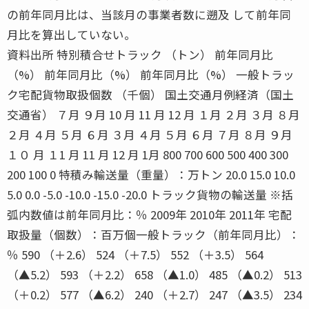
の前年同月比は、当該月の事業者数に遡及 して前年同
月比を算出していない。
資料出所 特別積合せトラック （トン） 前年同月比
（%） 前年同月比（%） 前年同月比（%） 一般トラッ
ク宅配貨物取扱個数 （千個） 国土交通月例経済（国土
交通省） ７月 ９月 10 月 11 月 12 月 １月 ２月 ３月 ８月
２月 ４月 ５月 ６月 ３月 ４月 ５月 ６月 ７月 ８月 ９月
１０ 月 １1 月 11 月 12 月 1月 800 700 600 500 400 300
200 100 0 特積み輸送量（重量）：万トン 20.0 15.0 10.0
5.0 0.0 -5.0 -10.0 -15.0 -20.0 トラック貨物の輸送量 ※括
弧内数値は前年同月比：％ 2009年 2010年 2011年 宅配
取扱量（個数）：百万個一般トラック（前年同月比）：
％ 590 （＋2.6） 524 （＋7.5） 552 （＋3.5） 564
（▲5.2） 593 （＋2.2） 658 （▲1.0） 485 （▲0.2） 513
（＋0.2） 577 （▲6.2） 240 （＋2.7） 247 （▲3.5） 234