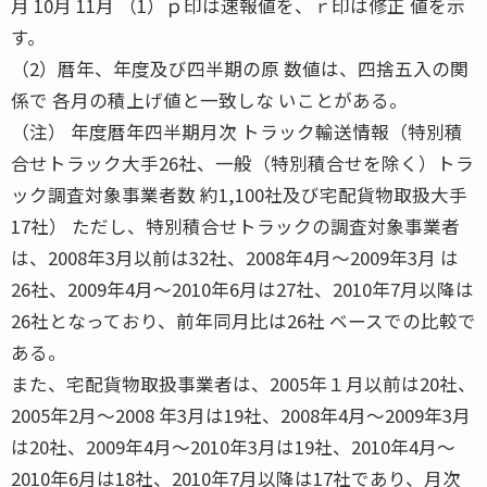
月 10月 11月 （1）ｐ印は速報値を、ｒ印は修正 値を示
す。
（2）暦年、年度及び四半期の原 数値は、四捨五入の関
係で 各月の積上げ値と一致しな いことがある。
（注） 年度暦年四半期月次 トラック輸送情報（特別積
合せトラック大手26社、一般（特別積合せを除く）トラ
ック調査対象事業者数 約1,100社及び宅配貨物取扱大手
17社） ただし、特別積合せトラックの調査対象事業者
は、2008年3月以前は32社、2008年4月〜2009年3月 は
26社、2009年4月〜2010年6月は27社、2010年7月以降は
26社となっており、前年同月比は26社 ベースでの比較で
ある。
また、宅配貨物取扱事業者は、2005年１月以前は20社、
2005年2月〜2008 年3月は19社、2008年4月〜2009年3月
は20社、2009年4月〜2010年3月は19社、2010年4月〜
2010年6月は18社、2010年7月以降は17社であり、月次