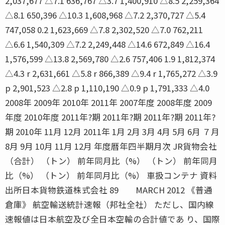
2,037,677 △7.1 636,767 △3.7 1,400,910 △8.5 2,259,364
△8.1 650,396 △10.3 1,608,968 △7.2 2,370,727 △5.4
747,058 0.2 1,623,669 △7.8 2,302,520 △7.0 762,211
△6.6 1,540,309 △7.2 2,249,448 △14.6 672,849 △16.4
1,576,599 △13.8 2,569,780 △2.6 757,406 1.9 1,812,374
△4.3 r 2,631,661 △5.8 r 866,389 △9.4 r 1,765,272 △3.9
p 2,901,523 △2.8 p 1,110,190 △0.9 p 1,791,333 △4.0
2008年 2009年 2010年 2011年 2007年度 2008年度 2009
年度 2010年度 2011年?期 2011年?期 2011年?期 2011年?
期 2010年 11月 12月 2011年 1月 2月 3月 4月 5月 6月 ７月
8月 9月 10月 11月 12月 年度暦年四半期月次 JR貨物会社
（合計） （トン） 前年同月比（%） （トン） 前年同月
比（%） （トン） 前年同月比（%） 車扱コンテナ 資料
出所日本貨物鉄道株式会社 89 MARCH 2012 《普通
倉庫》 航空輸送統計速報（邦社全社） ただし、国内線
速報値は日本航空及び全日本空輸の合計値であ り、国際