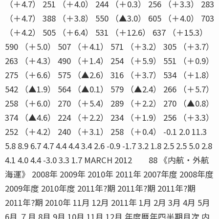
（＋4.7） 251 （＋4.0） 244 （＋0.3） 256 （＋3.3） 283
（＋4.7） 388 （＋3.8） 550 （▲3.0） 605 （＋4.0） 703
（＋4.2） 505 （＋6.4） 531 （＋12.6） 637 （＋15.3）
590 （＋5.0） 507 （＋4.1） 571 （＋3.2） 305 （＋3.7）
263 （＋4.3） 490 （＋1.4） 254 （＋5.9） 551 （＋0.9）
275 （＋6.6） 575 （▲2.6） 316 （＋3.7） 534 （＋1.8）
542 （▲1.9） 564 （▲0.1） 579 （▲2.4） 266 （＋5.7）
258 （＋6.0） 270 （＋5.4） 289 （＋2.2） 270 （▲0.8）
374 （▲4.6） 224 （＋2.2） 234 （＋1.9） 256 （＋3.3）
252 （＋4.2） 240 （＋3.1） 258 （＋0.4） -0.1 2.0 11.3
5.8 8.9 6.7 4.7 4.4 4.4 3.4 2.6 -0.9 -1.7 3.2 1.8 2.5 2.5 5.0 2.8
4.1 4.0 4.4 -3.0 3.3 1.7 MARCH 2012 88 《内航・外航
海運》 2008年 2009年 2010年 2011年 2007年度 2008年度
2009年度 2010年度 2011年?期 2011年?期 2011年?期
2011年?期 2010年 11月 12月 2011年 1月 2月 3月 4月 5月
6月 ７月 8月 9月 10月 11月 12月 年度暦年四半期月次 内