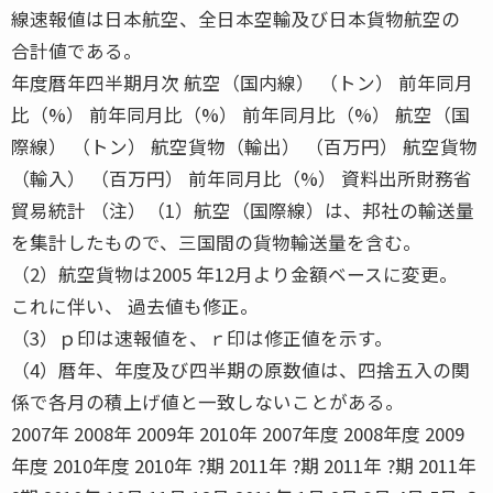
線速報値は日本航空、全日本空輸及び日本貨物航空の
合計値である。
年度暦年四半期月次 航空（国内線） （トン） 前年同月
比（%） 前年同月比（%） 前年同月比（%） 航空（国
際線） （トン） 航空貨物（輸出） （百万円） 航空貨物
（輸入） （百万円） 前年同月比（%） 資料出所財務省
貿易統計 （注）（1）航空（国際線）は、邦社の輸送量
を集計したもので、三国間の貨物輸送量を含む。
（2）航空貨物は2005 年12月より金額ベースに変更。
これに伴い、 過去値も修正。
（3）ｐ印は速報値を、ｒ印は修正値を示す。
（4）暦年、年度及び四半期の原数値は、四捨五入の関
係で各月の積上げ値と一致しないことがある。
2007年 2008年 2009年 2010年 2007年度 2008年度 2009
年度 2010年度 2010年 ?期 2011年 ?期 2011年 ?期 2011年