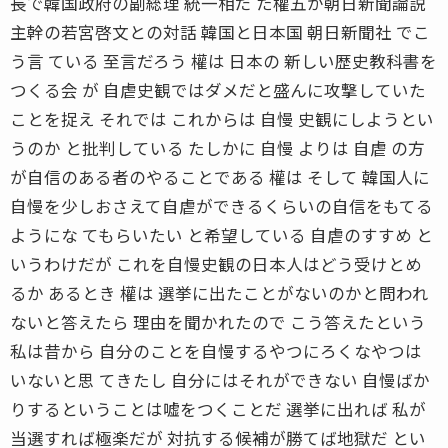
長で韓国政府の副総理 統一相だ た權五が朝日新聞論説
主幹の若宮啓文との対話 韓国と日本国 朝日新聞社 でこ
う言 ている 至言だろう 權は 日本の 新しい歴史教科書を
つくる会 が 自虐史観ではダメだと盛んに攻撃していた
ことを捉え それでは これからは 自慢 史観にしようとい
うのか と批判している たしかに 自慢 よりは 自虐 の方
が自信のある者のやることである 權は そして 韓国人に
自慢を少しおさえて自虐ができるくらいの自信をもてる
ようにな てもらいたい と希望している 自虐のすすめ と
いうわけだが これを自慢史観の日本人はどう受けとめ
るか あるとき 權は 選挙に出たことがないのかと問われ
ないと答えたら 理由を聞かれたので こう答えたという
私は昔から 自分のことを自慢するやつにろくなやつは
いないと思 てきたし 自分にはそれができない 自慢ばか
りするということは嘘をつくことだ 選挙に出れば 私が
当選すれば極楽だが 対抗する候補が勝てば地獄だ とい