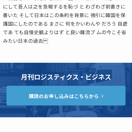
にして吾人は之を急報するを恥づ と わざわざ前書きに
書いた そして日本はこの条約を背景に 強引に韓国を保
護国にしたのである まさに 何をかいわんや だろう 自虐
であ ても自慢史観よりはず と良い韓流ブ ムの今こそ省
みたい日本の過去
月刊ロジスティクス・ビジネス
購読のお申し込みはこちらから