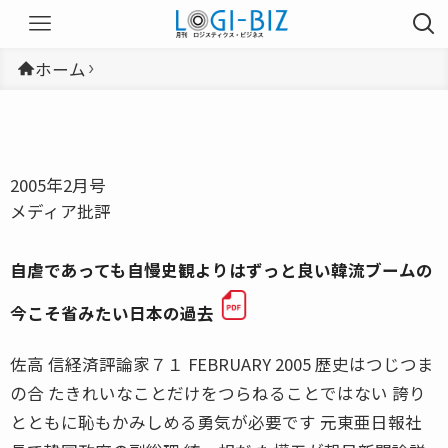
ホーム
2005年2月号
メディア批評
自虐であっても自慢史観よりはずっと良い韓流ブームの
今こそ省みたい日本の過去
佐高 信経済評論家７１ FEBRUARY 2005 歴史はつじつま
の合 たきれいなことだけをつらねることではない 誇り
とともに恥もかみしめる勇気が必要です 元東亜日報社