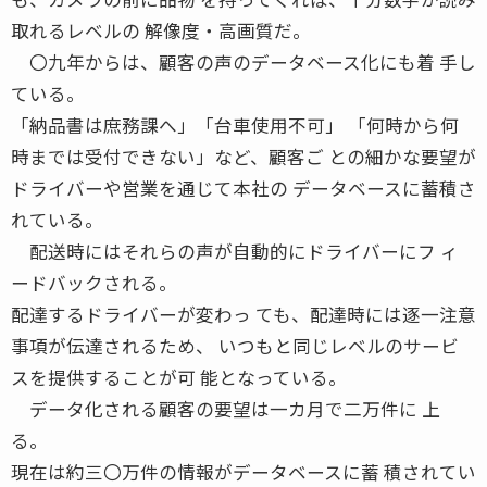
取れるレベルの 解像度・高画質だ。
〇九年からは、顧客の声のデータベース化にも着 手し
ている。
「納品書は庶務課へ」「台車使用不可」 「何時から何
時までは受付できない」など、顧客ご との細かな要望が
ドライバーや営業を通じて本社の データベースに蓄積さ
れている。
配送時にはそれらの声が自動的にドライバーにフ ィ
ードバックされる。
配達するドライバーが変わっ ても、配達時には逐一注意
事項が伝達されるため、 いつもと同じレベルのサービ
スを提供することが可 能となっている。
データ化される顧客の要望は一カ月で二万件に 上
る。
現在は約三〇万件の情報がデータベースに蓄 積されてい