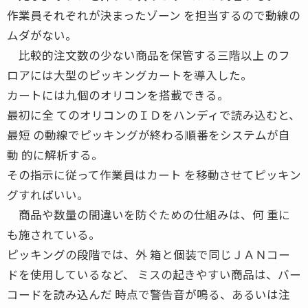
作業員それぞれが決まったゾーン を担当するので動線の
ムダがない。
比較的注文数の少ない商品を保管する三階以上 のフ
ロアには大型のピッキングカートを導入した。
カートには九個のオリコンを搭載できる。
最初に全 てのオリコンのＩＤをハンディで読み込むと、
最短 の動線でピッキングが終わる順番をシステムが自
動 的に解析する。
その指示に従って作業員はカート を移動させてピッキン
グすればいい。
商品や数量の間違いを防ぐための仕組みは、何 重に
も施されている。
ピッキングの段階では、外 箱と個装で同じＪＡＮコー
ドを使用しているなど、 ミスの起きやすい商品は、バー
コードを読み込んだ 時点で警告音が鳴る、あるいは注