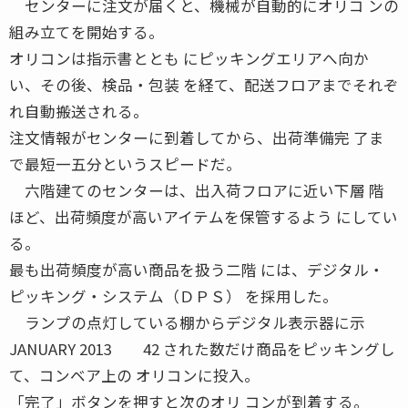
センターに注文が届くと、機械が自動的にオリコ ンの
組み立てを開始する。
オリコンは指示書ととも にピッキングエリアへ向か
い、その後、検品・包装 を経て、配送フロアまでそれぞ
れ自動搬送される。
注文情報がセンターに到着してから、出荷準備完 了ま
で最短一五分というスピードだ。
六階建てのセンターは、出入荷フロアに近い下層 階
ほど、出荷頻度が高いアイテムを保管するよう にしてい
る。
最も出荷頻度が高い商品を扱う二階 には、デジタル・
ピッキング・システム（ＤＰＳ） を採用した。
ランプの点灯している棚からデジタル表示器に示
JANUARY 2013 42 された数だけ商品をピッキングし
て、コンベア上の オリコンに投入。
「完了」ボタンを押すと次のオリ コンが到着する。