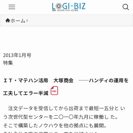
ホーム
2013年1月号
特集
ＩＴ・マテハン活用 大塚商会 ──ハンディの運用を
工夫してエラー半減
注文データを受信してから出荷まで最短一五分と い
う次世代型センターを二〇一〇年九月に稼働し た。
そこで構築したノウハウを他の拠点にも展開。