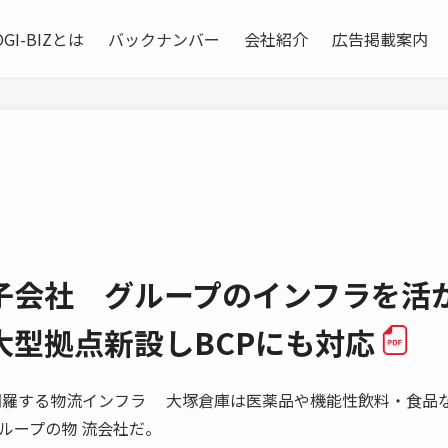
OGI-BIZとは
バックナンバー
会社紹介
広告掲載案内
子会社 グループのインフラを活
大型拠点新設しBCPにも対応
全国を網羅する物流インフラ 大塚倉庫は医薬品や機能性飲料・食品な
ループの物 流会社だ。