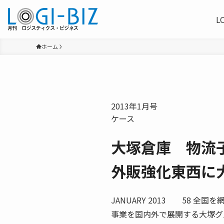
L
ホーム
2013年1月号
ケース
大塚倉庫 物流
外販強化東西に
JANUARY 2013 58 
事業を国内外で展開する大塚グ