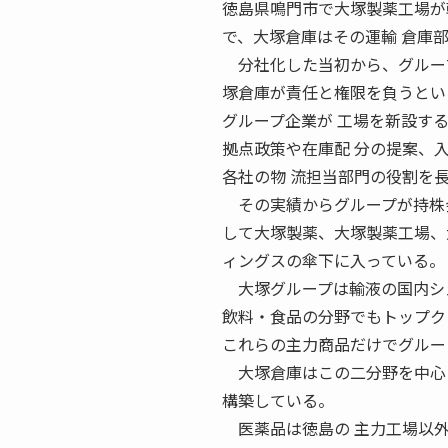
徳島県鳴門市で大塚製薬工場が
で、大塚倉庫はその運輸 倉庫
分社化した当初から、グループ
塚倉庫が責任と権限を負うとい
グループ企業が 工場を新設す
拠点政策や在庫配 分の提案、
各社の物 流担当部門の役割を
その実績からグループが持株会
して大塚製薬、大塚製薬工場、
ィングスの傘下に入っている。
大塚グループは輸液の国内シェ
飲料・食品の分野でもトップク
これらの主力商品だけでグルー
大塚倉庫はこの二分野を中心に
構築している。
医薬品は徳島の 主力工場以外に