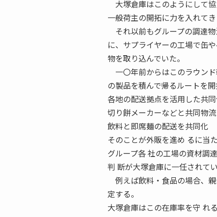
大塚倉庫はこのようにして協力
一般荷主の開拓に力を入れてき
それ以前もグループの調達物流
に、サプライヤーの工場で缶や
物を取り込んでいた。
一〇年前からはこのラウンド輸
の製品を積んで帰るルートを開
各地の配送拠点を活用した共同
切り餅メーカーなどと共同物流
飲料と即席麺の配送を共同化 
そのことが外販を進め るに当
グループ各 社の工場の資材調
判 断が大塚倉庫に一任されて
例えば飲料・食品の場合、親会
定する。
大塚倉庫はこの在庫率を守 れ