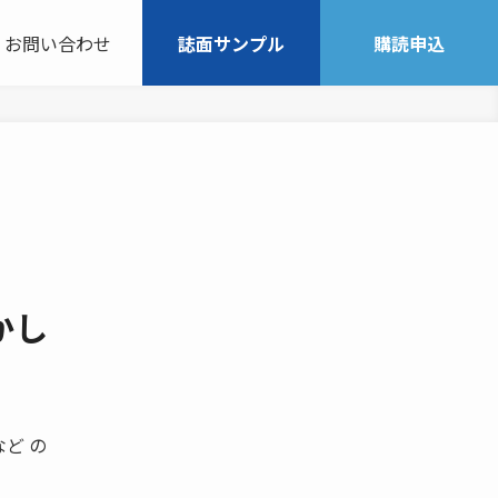
お問い合わせ
誌面サンプル
購読申込
かし
ど の