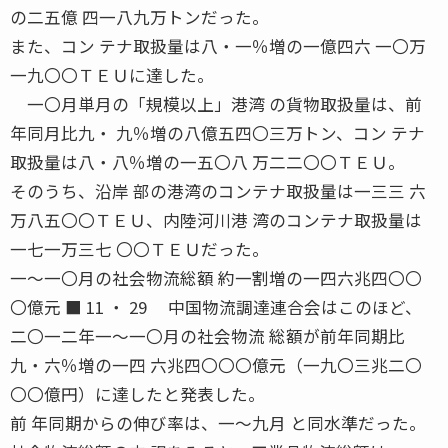
の二五億 四一八九万トンだった。
また、コン テナ取扱量は八・一％増の一億四六 一〇万
一九〇〇ＴＥＵに達した。
一〇月単月の「規模以上」港湾 の貨物取扱量は、前
年同月比九・ 九％増の八億五四〇三万トン、コン テナ
取扱量は八・八％増の一五〇八 万二二〇〇ＴＥＵ。
そのうち、沿岸 部の港湾のコンテナ取扱量は一三三 六
万八五〇〇ＴＥＵ、内陸河川港 湾のコンテナ取扱量は
一七一万三七 〇〇ＴＥＵだった。
一〜一〇月の社会物流総額 約一割増の一四六兆四〇〇
〇億元 ■ 11 ・ 29 中国物流調達連合会はこのほど、
二〇一二年一〜一〇月の社会物流 総額が前年同期比
九・六％増の一四 六兆四〇〇〇億元（一九〇三兆二〇
〇〇億円）に達したと発表した。
前 年同期からの伸び率は、一〜九月 と同水準だった。