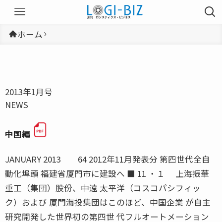
ホーム
2013年1月号
NEWS
中国編
JANUARY 2013 64 2012年11月発表分 第四世代全自
動化埠頭 福建省厦門市に建設へ ■ 11 ・１ 上海振華
重工（集団）股份、中遠 太平洋（コスコパシフィッ
ク）および 厦門海投集団はこのほど、中国企業 が自主
研究開発した世界初の第四世 代フルオートメーション