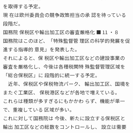
を取得する予定。
現 在は欧州委員会の競争政策担当の承 認を待っている
段階だ。
国務院 保税区や輸出加工区の審査厳格化 ■ 11 ・８
国務院はこのほど、「特殊監督管 理区の科学的発展を促
進する指導的 意見」を発表した。
それによると、保 税区や輸出加工区などの建設事業の
審査を厳格化し、今後は各種税関特 殊監督管理区域を
「総合保税区」に 段階的に統一する予定。
近年、保税区や保税物流パーク、 輸出加工区、国境を
またぐ工業区、 保税港区などが各地で増えている。
これらは種類が多すぎるにもかかわ らず、機能が単一
で、重複している 区域が多い。
これに対して国務院は 今後、新たに設立する保税区と
輸出 加工区などの総数をコントロールし、 設立は需要