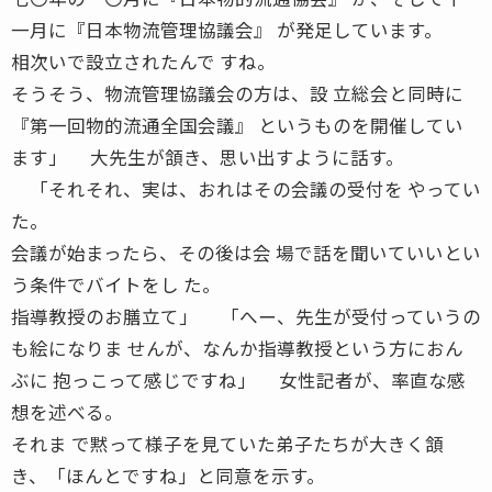
一月に『日本物流管理協議会』 が発足しています。
相次いで設立されたんで すね。
そうそう、物流管理協議会の方は、設 立総会と同時に
『第一回物的流通全国会議』 というものを開催してい
ます」 大先生が頷き、思い出すように話す。
「それそれ、実は、おれはその会議の受付を やってい
た。
会議が始まったら、その後は会 場で話を聞いていいとい
う条件でバイトをし た。
指導教授のお膳立て」 「へー、先生が受付っていうの
も絵になりま せんが、なんか指導教授という方におん
ぶに 抱っこって感じですね」 女性記者が、率直な感
想を述べる。
それま で黙って様子を見ていた弟子たちが大きく頷
き、「ほんとですね」と同意を示す。