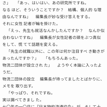
さ」 「あっ、はいはい、あの研究所ですね。
なる ほど、そういうことですか？ 結構、個人的 な理
由なんですね」 編集長が妙な受け答えをする。
それに女性 記者が輪を掛けた。
「えっ、先生も就活なんかしたんですか？ なんか似
合わないですね」 編集長が女性記者の頭をぶつ真似
をして、慌 てて話題を変える。
「先生の就職以外に、この年は何か注目すべ き動きが
あったんですか？」 「もちろんあった。
物流二団体が設立され た」 ようやく本論に入ったよ
うだ。
物流二団体の設立 編集長が待ってましたとばかりに、
メモを 取り出す。
「やっぱり、それですね。
実は調べてきまし た。
七〇年の一〇月に『日本物的流通協会』 が、そして十