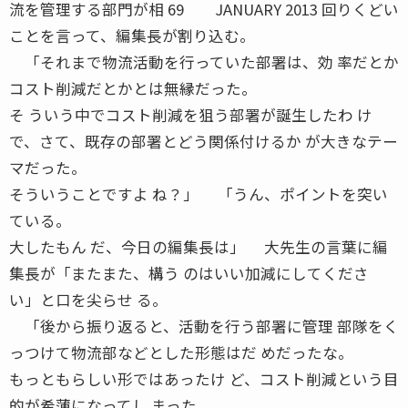
流を管理する部門が相 69 JANUARY 2013 回りくどい
ことを言って、編集長が割り込む。
「それまで物流活動を行っていた部署は、効 率だとか
コスト削減だとかとは無縁だった。
そ ういう中でコスト削減を狙う部署が誕生したわ け
で、さて、既存の部署とどう関係付けるか が大きなテー
マだった。
そういうことですよ ね？」 「うん、ポイントを突い
ている。
大したもん だ、今日の編集長は」 大先生の言葉に編
集長が「またまた、構う のはいい加減にしてくださ
い」と口を尖らせ る。
「後から振り返ると、活動を行う部署に管理 部隊をく
っつけて物流部などとした形態はだ めだったな。
もっともらしい形ではあったけ ど、コスト削減という目
的が希薄になってし まった。