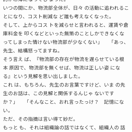
いつの間にか、物流部全体が、日々 の活動に追われるこ
とになり、コスト削減な ど誰も考えなくなった。
そして、上からコス トを減らせと言われると、運賃や倉
庫料金を 叩くなどといった無策のことしかできなくな
ってしまった情けない物流部が少なくない」 「あっ、
先生、結構怒ってますね。
そう言え ば、『物流部の存在が物流を遅らせている根
本 原因で、物流部を無くせば、物流は正しい姿 にな
る』という見解を思い出しました。
これ は、もちろん、先生のお言葉ですけど、いま の先
生のお話は、この見解と関係するんじゃ ないです
か？」 「そんなこと、おれ言ったっけ？ 記憶にな
い。
ただ、その指摘は言い得て妙だ。
もっと も、それは組織論の話ではなくて、組織人の 話