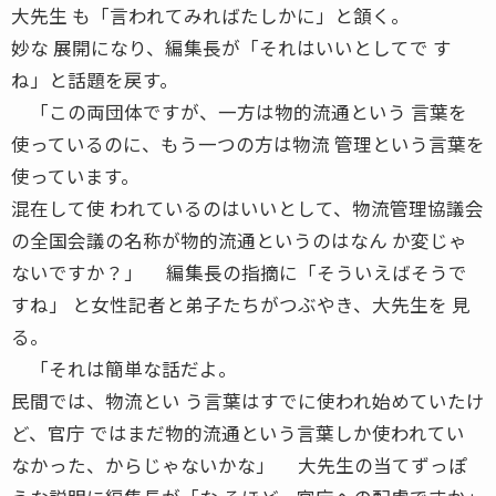
大先生 も「言われてみればたしかに」と頷く。
妙な 展開になり、編集長が「それはいいとしてで す
ね」と話題を戻す。
「この両団体ですが、一方は物的流通という 言葉を
使っているのに、もう一つの方は物流 管理という言葉を
使っています。
混在して使 われているのはいいとして、物流管理協議会
の全国会議の名称が物的流通というのはなん か変じゃ
ないですか？」 編集長の指摘に「そういえばそうで
すね」 と女性記者と弟子たちがつぶやき、大先生を 見
る。
「それは簡単な話だよ。
民間では、物流とい う言葉はすでに使われ始めていたけ
ど、官庁 ではまだ物的流通という言葉しか使われてい
なかった、からじゃないかな」 大先生の当てずっぽ