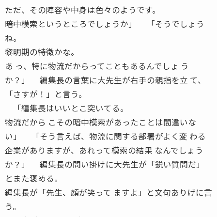
ただ、その陣容や中身は色々のようです。
暗中模索というところでしょうか」 「そうでしょう
ね。
黎明期の特徴かな。
あ っ、特に物流だからってこともあるんでしょ う
か？」 編集長の言葉に大先生が右手の親指を立 て、
「さすが！」と言う。
「編集長はいいとこ突いてる。
物流だから こその暗中模索があったことは間違いな
い」 「そう言えば、物流に関する部署がよく変 わる
企業がありますが、あれって模索の結果 なんでしょう
か？」 編集長の問い掛けに大先生が「鋭い質問だ」
とまた褒める。
編集長が「先生、顔が笑って ますよ」と文句ありげに言
う。