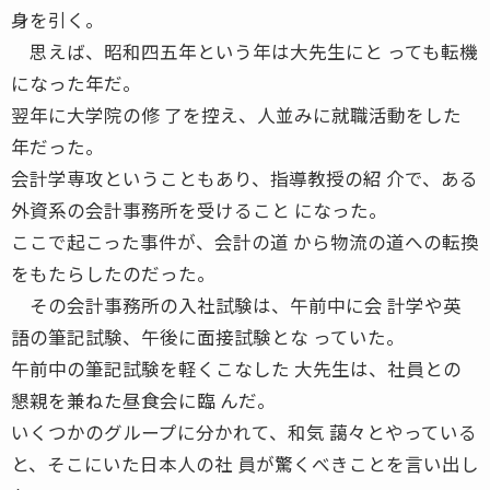
身を引く。
思えば、昭和四五年という年は大先生にと っても転機
になった年だ。
翌年に大学院の修 了を控え、人並みに就職活動をした
年だった。
会計学専攻ということもあり、指導教授の紹 介で、ある
外資系の会計事務所を受けること になった。
ここで起こった事件が、会計の道 から物流の道への転換
をもたらしたのだった。
その会計事務所の入社試験は、午前中に会 計学や英
語の筆記試験、午後に面接試験とな っていた。
午前中の筆記試験を軽くこなした 大先生は、社員との
懇親を兼ねた昼食会に臨 んだ。
いくつかのグループに分かれて、和気 藹々とやっている
と、そこにいた日本人の社 員が驚くべきことを言い出し