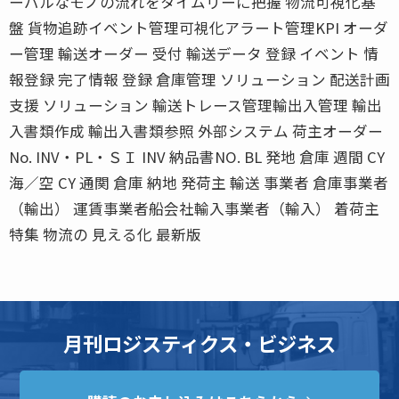
ーバルなモノの流れをタイムリーに把握 物流可視化基
盤 貨物追跡イベント管理可視化アラート管理KPI オーダ
ー管理 輸送オーダー 受付 輸送データ 登録 イベント 情
報登録 完了情報 登録 倉庫管理 ソリューション 配送計画
支援 ソリューション 輸送トレース管理輸出入管理 輸出
入書類作成 輸出入書類参照 外部システム 荷主オーダー
No. INV・PL・ＳＩ INV 納品書NO. BL 発地 倉庫 週間 CY
海／空 CY 通関 倉庫 納地 発荷主 輸送 事業者 倉庫事業者
（輸出） 運賃事業者船会社輸入事業者（輸入） 着荷主
特集 物流の 見える化 最新版
月刊ロジスティクス・ビジネス