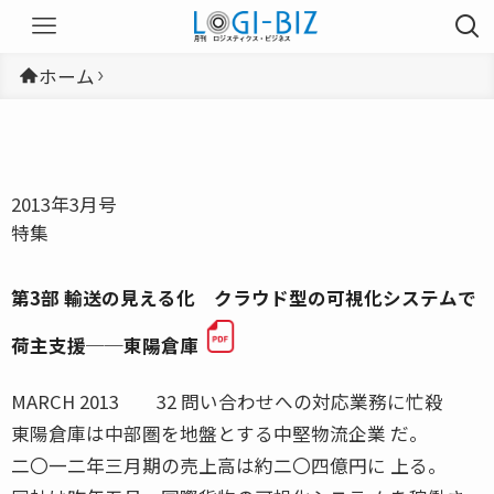
ホーム
2013年3月号
特集
第3部 輸送の見える化 クラウド型の可視化システムで
荷主支援──東陽倉庫
MARCH 2013 32 問い合わせへの対応業務に忙殺
東陽倉庫は中部圏を地盤とする中堅物流企業 だ。
二〇一二年三月期の売上高は約二〇四億円に 上る。