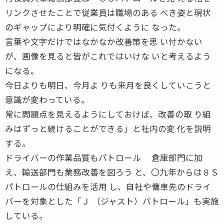
リンクさせたことで従業員は職場のある べき姿と現状
のギャップにより明確に気付くように なった。
言葉や文字だけではなかなか改善策を思 い付かない
が、画像を見ると皆がこれではいけな いと考えるよう
になる。
今日よりも明日、今月よ りも来月を良くしていこうと
意識が変わっている。
常に問題点を見えるようにしておけば、改善の取 り組
みはずっと続けることができる」と社内の変 化を説明
する。
ドライバーの作業品質もパトロール 倉庫部門に加
え、輸送部門も業務改善を図ろう と、〇九年からは８Ｓ
パトロールの仕組みを活用 し、自社や傭車先のドライ
バーを対象とした「Ｊ （ジャスト）パトロール」も実施
している。