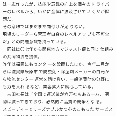
は一応作ったが、技能や意識の向上を個々のド ライバ
ーのレベルから、いかに全体に波及させてい くかが課
題だ。
その意味ではまだまだ肉付けが足 りない。
現場のリーダーら管理者自身のレベルアッ プも不可欠
だ」との問題意識を持っている。
同社は〇七年から関東地方でジャスト便と同じ 仕組み
の共同物流を提供。
昨年は福岡にもセンタ ーを設置したほか、今年二月か
らは滋賀県米原市 で防虫剤・除湿剤メーカーの白元か
ら物流センター 運営を請け負い、一般消費財の分野に
も力を入れ るなど、業容拡大に腐心している。
吉田社長は「全国で運送業が六万社もある一方、 荷
物は減ってきており、必然的に品質の競争とな る。
スピーディーでリーズナブルかつ心のこもった サービス