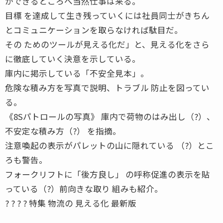
ができるところへ当然仕事は来る。
目標 を達成して生き残っていくには社員同士がきちん
とコミュニケーションを取らなければ駄目だ。
その ためのツールが見える化だ」と、見える化をさら
に徹底していく決意を示している。
庫内に掲示している「不安全見本」。
危険な積み方を写真で説明、トラブル 防止を図ってい
る。
《8Sパトロールの写真》 庫内で荷物のはみ出し（?）、
不安定な積み方（?） を指摘。
注意喚起の表示がパレットの山に隠れている （?）とこ
ろも警告。
フォークリフトに「後方良し」 の呼称促進の表示を貼
っている（?）前向きな取り 組みも紹介。
? ? ? ? 特集 物流の 見える化 最新版