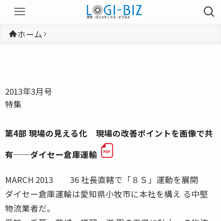
ホーム
2013年3月号
特集
第4部 現場の見える化 現場の改善ポイントを画像で共
有──ダイセー倉庫運輸
MARCH 2013 36 社長直轄で「８Ｓ」運動を展開
ダイセー倉庫運輸は愛知県小牧市に本社を構え る中堅
物流業者だ。