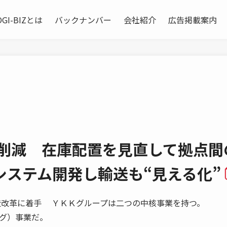
OGI-BIZとは
バックナンバー
会社紹介
広告掲載案内
ト削減 在庫配置を見直して拠点間
システム開発し輸送も“見える化”
流の構造改革に着手 ＹＫＫグループは二つの中核事業を持つ。
グ）事業だ。