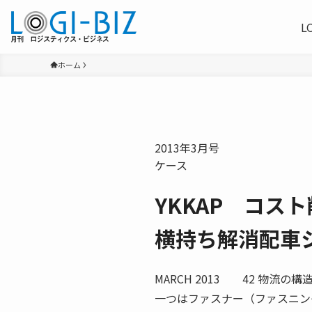
L
ホーム
2013年3月号
ケース
YKKAP コス
横持ち解消配車
MARCH 2013 42 物
一つはファスナー（ファスニン