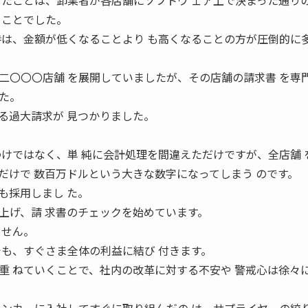
したことは、卸業者が各店舗にソフトウ ェア上で決まった通り
ることでした。
時は、金額が低くなることより も高くなることの方が圧倒的に
〇〇〇店舗 を展開していましたが、その店舗の請求書 を専
た。
る過大請求が 見つかりました。
わけではなく、単 純に会計処理を間違えただけですが、全店舗 
だけで 数百万ドルという大きな数字になってしまう のです。
採用しまし た。
上げ、請 求書のチェックを始めています。
ません。
でも、すぐさま全体の利益に結び 付きます。
重 ねていくことで、社内の改革に対する不安や 警戒心は徐々