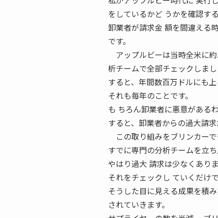
私がアップルビー時代に 実行
をしているかど うかを確認す
卸業者が請求金 額を間違える
です。
アップルビーは当時全米に約二
析チームで全部チェックしまし
すると、年間数百万ドルにも上
それも毎年のことです。
も ちろん卸業者に悪意がある
すると、卸業者からの過大請求
この取り組みをブリンカーでも
すでに専門の分析チームを立ち
やはり過大 請求は少なくあり
それをチェックし ていくだけ
そうした目に見える成果を積み
されていきます。