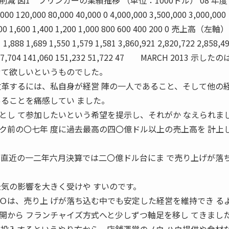
 図1 ブリンカーの業績推移 （単位：1000ドル） 08 年度 0
 120,000 80,000 40,000 0 4,000,000 3,500,000 3,000,000
1,800 1,600 1,400 1,200 1,000 800 600 400 200 0 売上高（左
689 1,550 1,579 1,581 3,860,921 2,820,722 2,858,4
6 137,704 141,060 151,232 51,722 47 MARCH 2013 示し
せて欲しいというものでした。
改革するには、私自身が経営 陣の一人であること、そして他の
あることを痛感してい ました。
とし て参加したいという希望を提示し、それがか なえられま
前の〇七年 度に過去最高の四〇億ドル以上の売上高を 計上
 直近の一二年六月決算では二〇億ドル台にま で売り上げが落
景気の影響を大きく受けや すいのです。
は、売り上 げが落ち込む中でも安定した経営を維持でき る
開から フランチャイズ方式へと少しずつ軸足を移し てきまし