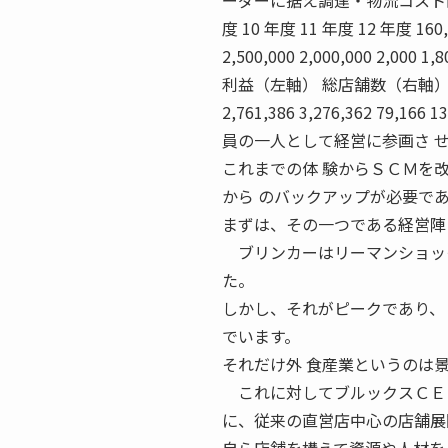
ーダーに据え調達・物流コスト削減
度 10 年度 11 年度 12 年度 160,000
2,500,000 2,000,000 2,000 
利益（左軸） 総店舗数（右軸） 1,888 1,
2,761,386 3,276,362 79,16
員の一人として経営に参画さ 
これまでの体 験からＳＣＭを
から のバックアップが必要で
まずは、その一つである経営陣
ブリンカーはリーマンショック
た。
しかし、それがピークであり、
でいます。
それだけ外 食産業というのは
これに対してブルックスＣＥＯ
に、従来の直営店中心の店舗展