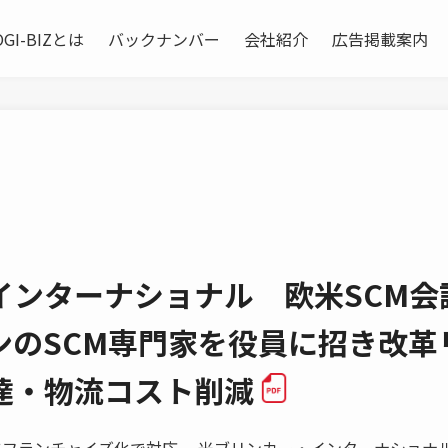
OGI-BIZとは
バックナンバー
会社紹介
広告掲載案内
インターナショナル 欧米SCM会
ンのSCM専門家を役員に招き改革
達・物流コスト削減