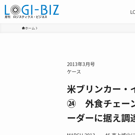
L
ホーム
2013年3月号
ケース
米ブリンカー・
㉔ 外食チェー
ーダーに据え調