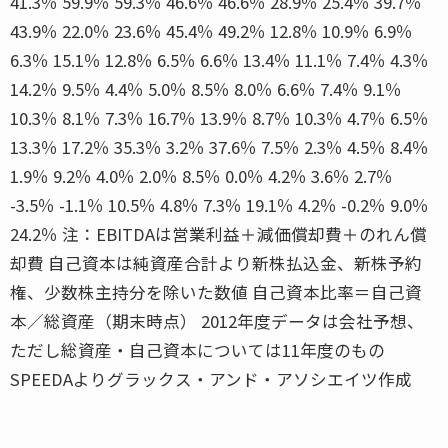
41.3％ 59.9％ 59.3％ 46.6％ 46.6％ 28.9％ 25.4％ 39.7％
43.9％ 22.0％ 23.6％ 45.4％ 49.2％ 12.8％ 10.9％ 6.9％
6.3％ 15.1％ 12.8％ 6.5％ 6.6％ 13.4％ 11.1％ 7.4％ 4.3％
14.2％ 9.5％ 4.4％ 5.0％ 8.5％ 8.0％ 6.6％ 7.4％ 9.1％
10.3％ 8.1％ 7.3％ 16.7％ 13.9％ 8.7％ 10.3％ 4.7％ 6.5％
13.3％ 17.2％ 35.3％ 3.2％ 37.6％ 7.5％ 2.3％ 4.5％ 8.4％
1.9％ 9.2％ 4.0％ 2.0％ 8.5％ 0.0％ 4.2％ 3.6％ 2.7％
-3.5％ -1.1％ 10.5％ 4.8％ 7.3％ 19.1％ 4.2％ -0.2％ 9.0％
24.2％ 注：EBITDAは営業利益＋減価償却費＋のれん償
却費 自己資本は純資産合計より新株払込金、新株予約
権、少数株主持分を除いた数値 自己資本比率＝自己資
本／総資産（期末時点） 2012年度データは会社予想、
ただし総資産・自己資本については11年度のもの
SPEEDAよりグラックス・アンド・アソシエイツ作成