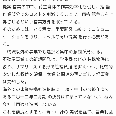
提案 営業の中で、荷主自体の作業効率化も促し、担 当
作業部分でのコストを削減することで、価格 競争力を上
昇させるという営業方針を取ってい る。
そのためには、ある程度、重要顧客に絞っ てコミュニ
ケーションを取り、レベルの高い提案 を行う必要があ
る。
物流以外の事業でも選択と集中の意図が見え る。
不動産事業での新規開発は、学生寮などの 特殊物件に
絞り、サブリースする形で管理負担 を抑えつつ、比較的
安定した収益を確保、本業 と関連の薄いゴルフ場事業
は売却した。
海外での事業提携も選択肢に 現・中計の最終年度で
ある二〇一三年三月期 の決算は締まっていないが、概ね
会社計画通り進 捗している。
これを前提とすると、現・中計の 実現を経て、営業利益