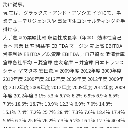
務に従事。
現 在は、グラックス・アンド・アソシエ イツにて、事
業デューデリジェンスや 事業再生コンサルティングを手
掛ける。
大手倉庫の業績比較 収益性成長率（年率） 効率性自己
資本 営業 比率 利益率 EBITDA マージン 売上高 EBITDA
営業利益 EBITDA ／総資産 EBITDA ／自己資本 澁澤倉庫
倉庫各社平均 三菱倉庫 住友倉庫 三井倉庫 日本トランス
シティ ヤマタネ 安田倉庫 2009年度 2012年度 2009年度
2012年度 2009年度 2012年度 2009年度 2012年度 2009年
度 2012年度 2009年度 2012年度 2009年度 2012年度 2009
年度 2012年度 3.1％ 5.3％ 6.7％ 6.2％ 6.9％ 6.9％ 6.5％
7.3％ 18.6％ 18.7％ 10.9％ 12.3％ 6.9％ 7.0％ 14.8％
15.1％ 7.4％ 7.2％ 25.7％ 28.4％ 7.3％ 7.6％ 18.4％ 17.4％
5.6％ 6.2％ 25.6％ 26.2％ 7.3％ 6.2％ 16.1％ 12.7％ 40.4％