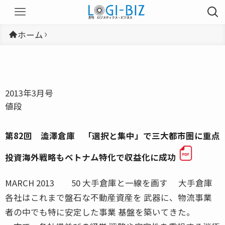
ホーム
2013年3月号
値段
第82回 澁澤倉庫 「選択と集中」で三大都市圏に重点
投資海外戦略もベトナム特化で収益化に成功
MARCH 2013 50 大手倉庫と一線を画す 大手倉庫
各社はこれまで盤石な不動産資産を 武器に、物流事業
者の中でも特に安定した事業 基盤を築いてきた。