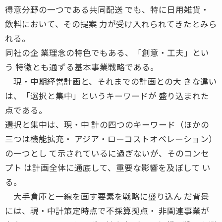
得意分野の一つである共同配送 でも、特に日用雑貨・
飲料において、その提案 力が受け入れられてきたとみら
れる。
同社の企 業理念の特色でもある、「創意・工夫」とい
う 特徴とも通ずる基本事業戦略である。
現・中期経営計画と、それまでの計画との大 きな違い
は、「選択と集中」というキーワードが 盛り込まれた
点である。
選択と集中は、現・中 計の四つのキーワード（ほかの
三つは機能拡充・ アジア・ローコストオペレーション）
の一つとし て示されているに過ぎないが、そのコンセ
プト は計画全体に通底して、重要な影響を及ぼして い
る。
大手倉庫と一線を画す要素を戦略に盛り込ん だ背景
には、現・中計策定時点で不採算拠点・ 非関連事業が