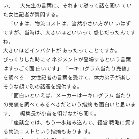
い」 大先生の言葉に、それまで黙って話を聞い てい
た女性記者が質問する。
「いまは、物流コストは、当然小さい方がい いはず
ですが、当時は、大きいほどいいって 感じだったんです
ね。
大きいほどインパクトが あったってことですか。
びっくりした時にマ ネジメントが登場するという言葉
はすっごく面 白いです」 「一キログラム当たり売値」
を調べろ 女性記者の言葉を受けて、体力弟子が楽し
そうな顔で別の話題を提供する。
「面白いといえば、メーカーは一キログラム 当たり
の売値を調べてみるべきだという指摘 も面白いと思いま
す」 編集長が小首を傾げながら聞く。
「座談会では、もう一歩踏み込んで、経営 戦略に資す
る物流コストという指摘もありま す。