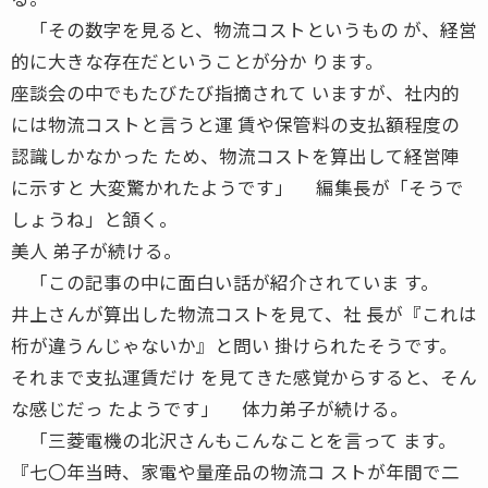
「その数字を見ると、物流コストというもの が、経営
的に大きな存在だということが分か ります。
座談会の中でもたびたび指摘されて いますが、社内的
には物流コストと言うと運 賃や保管料の支払額程度の
認識しかなかった ため、物流コストを算出して経営陣
に示すと 大変驚かれたようです」 編集長が「そうで
しょうね」と頷く。
美人 弟子が続ける。
「この記事の中に面白い話が紹介されていま す。
井上さんが算出した物流コストを見て、社 長が『これは
桁が違うんじゃないか』と問い 掛けられたそうです。
それまで支払運賃だけ を見てきた感覚からすると、そん
な感じだっ たようです」 体力弟子が続ける。
「三菱電機の北沢さんもこんなことを言って ます。
『七〇年当時、家電や量産品の物流コ ストが年間で二