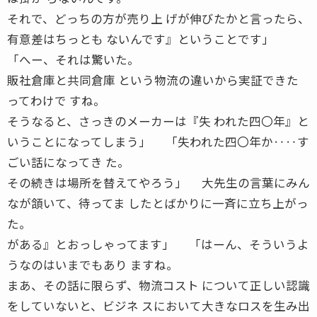
それで、どっちの方が売り上 げが伸びたかと言ったら、
有意差はちっとも ないんです』ということです」
「へー、それは驚いた。
販社倉庫と共同倉庫 という物流の違いから実証できた
ってわけで すね。
そうなると、さっきのメーカーは『失 われた四〇年』と
いうことになってしまう」 「失われた四〇年か‥‥す
ごい話になってき た。
その続きは場所を替えてやろう」 大先生の言葉にみん
なが頷いて、待ってま したとばかりに一斉に立ち上がっ
た。
がある』とおっしゃってます」 「はーん、そういうよ
うなのはいまでもあり ますね。
まあ、その話に限らず、物流コスト について正しい認識
をしていないと、ビジネ スにおいて大きなロスを生み出