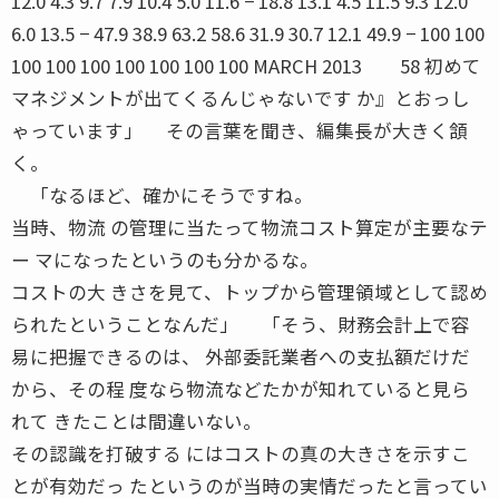
12.0 4.3 9.7 7.9 10.4 5.0 11.6 − 18.8 13.1 4.5 11.5 9.3 12.0
6.0 13.5 − 47.9 38.9 63.2 58.6 31.9 30.7 12.1 49.9 − 100 100
100 100 100 100 100 100 100 MARCH 2013 58 初めて
マネジメントが出てくるんじゃないです か』とおっし
ゃっています」 その言葉を聞き、編集長が大きく頷
く。
「なるほど、確かにそうですね。
当時、物流 の管理に当たって物流コスト算定が主要なテ
ー マになったというのも分かるな。
コストの大 きさを見て、トップから管理領域として認め
られたということなんだ」 「そう、財務会計上で容
易に把握できるのは、 外部委託業者への支払額だけだ
から、その程 度なら物流などたかが知れていると見ら
れて きたことは間違いない。
その認識を打破する にはコストの真の大きさを示すこ
とが有効だっ たというのが当時の実情だったと言ってい