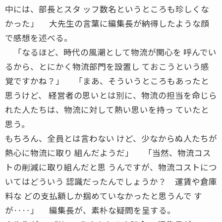
中には、部長とスタ ッフ数名というところも珍しくな
かった」 大先生の言葉に編集長が納得したような顔
で感想を述べる。
「なるほど、時代の風潮として物流が関心を 呼んでい
るから、とにかく物流部門を設置し ておこうという感
覚ですかね？」 「まあ、そういうところもあったと
思うけど、 経営者の思いとは別に、物流の担当を命じら
れた人たちは、物流に対して熱い思いを持っ ていたと
思う。
もちろん、全員とは言わない けど、少なからぬ人たちが
熱心に物流に取り 組んだようだ」 「当然、物流コス
トの削減に取り組んだと思 うんですが、物流コストにつ
いてはどういう 認識だったんでしょうか？ 運賃や倉庫
料な どの支払額しか掴めていなかったと思うんで す
が‥‥」 編集長が、素朴な疑問を呈する。