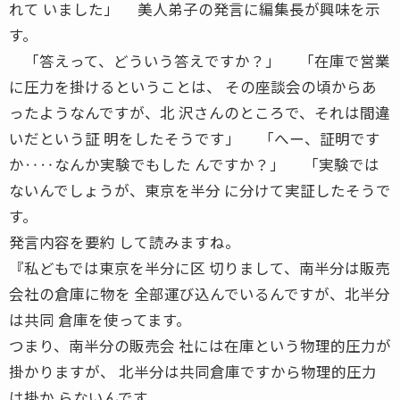
れて いました」 美人弟子の発言に編集長が興味を示
す。
「答えって、どういう答えですか？」 「在庫で営業
に圧力を掛けるということは、 その座談会の頃からあ
ったようなんですが、北 沢さんのところで、それは間違
いだという証 明をしたそうです」 「へー、証明です
か‥‥なんか実験でもした んですか？」 「実験では
ないんでしょうが、東京を半分 に分けて実証したそうで
す。
発言内容を要約 して読みますね。
『私どもでは東京を半分に区 切りまして、南半分は販売
会社の倉庫に物を 全部運び込んでいるんですが、北半分
は共同 倉庫を使ってます。
つまり、南半分の販売会 社には在庫という物理的圧力が
掛かりますが、 北半分は共同倉庫ですから物理的圧力
は掛か らないんです。