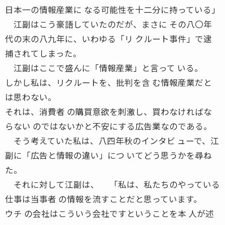
日本一の情報産業に なる可能性を十二分に持っている」
江副はこう豪語していたのだが、まさに その八〇年
代の末の八九年に、いわゆる「リ クルート事件」で逮
捕されてしまった。
江副はここで盛んに「情報産業」と言って いる。
しかし私は、リクルートを、批判を含 む情報産業だと
は思わない。
それは、消費者 の購買意欲を刺激し、買わなければな
らない のではないかと不安にする広告業なのである。
そう考えていた私は、八四年秋のインタビ ューで、江
副に「広告と情報の違い」につ いてどう思うかを尋ね
た。
それに対して江副は、 「私は、私たちのやっている
仕事は当事者 の情報を流すことだと思っています。
ウチ の会社はこういう会社ですということを本 人が述