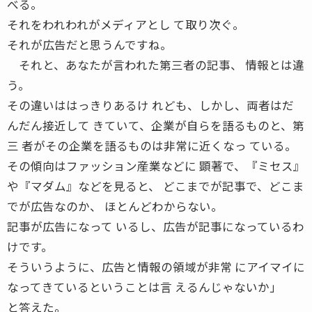
べる。
それをわれわれがメディアとし て取り次ぐ。
それが広告だと思うんですね。
それと、あなたが言われた第三者の記事、 情報とは違
う。
その違いははっきりあるけ れども、しかし、両者はだ
んだん接近して きていて、企業が自らを語るものと、第
三 者がその企業を語るものは非常に近くなっ ている。
その傾向はファッション産業などに 顕著で、『ミセス』
や『マダム』などを見ると、 どこまでが記事で、どこま
でが広告なのか、 ほとんどわからない。
記事が広告になって いるし、広告が記事になっているわ
けです。
そういうように、広告と情報の領域が非常 にアイマイに
なってきているということは言 えるんじゃないか」
と答えた。