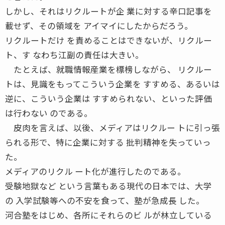
しかし、それはリクルートが企 業に対する辛口記事を
載せず、その領域を アイマイにしたからだろう。
リクルートだけ を責めることはできないが、リクルー
ト、す なわち江副の責任は大きい。
たとえば、就職情報産業を標榜しながら、 リクルー
トは、見識をもってこういう企業を すすめる、あるいは
逆に、こういう企業は すすめられない、といった評価
は行わない のである。
皮肉を言えば、以後、メディアはリクルー トに引っ張
られる形で、特に企業に対する 批判精神を失っていっ
た。
メディアのリクル ート化が進行したのである。
受験地獄など という言葉もある現代の日本では、大学
の 入学試験等への不安を食って、塾が急成長 した。
河合塾をはじめ、各所にそれらのビ ルが林立している