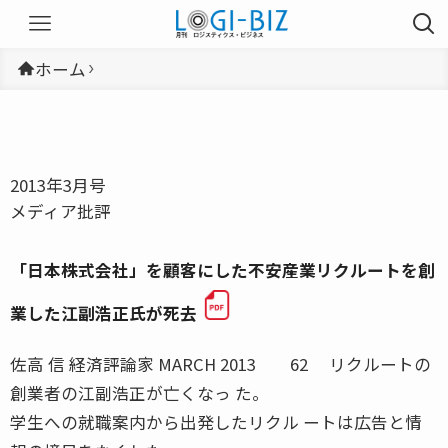
ホーム
2013年3月号
メディア批評
「日本株式会社」を顧客にした不安産業リクルートを創
業した江副浩正氏が死去
佐高 信 経済評論家 MARCH 2013 62 リクルートの
創業者の江副浩正が亡くなっ た。
学生への就職案内から出発したリクル ートは広告と情