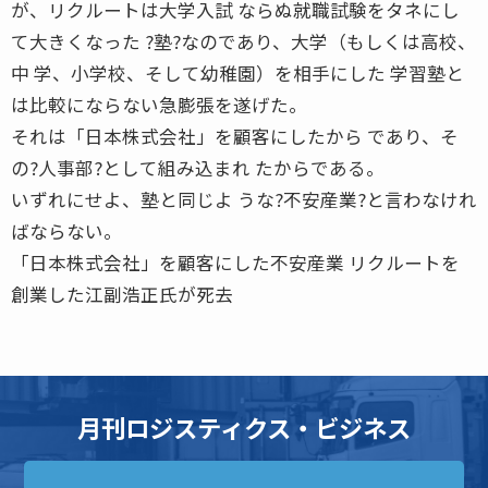
が、リクルートは大学入試 ならぬ就職試験をタネにし
て大きくなった ?塾?なのであり、大学（もしくは高校、
中 学、小学校、そして幼稚園）を相手にした 学習塾と
は比較にならない急膨張を遂げた。
それは「日本株式会社」を顧客にしたから であり、そ
の?人事部?として組み込まれ たからである。
いずれにせよ、塾と同じよ うな?不安産業?と言わなけれ
ばならない。
「日本株式会社」を顧客にした不安産業 リクルートを
創業した江副浩正氏が死去
月刊ロジスティクス・ビジネス