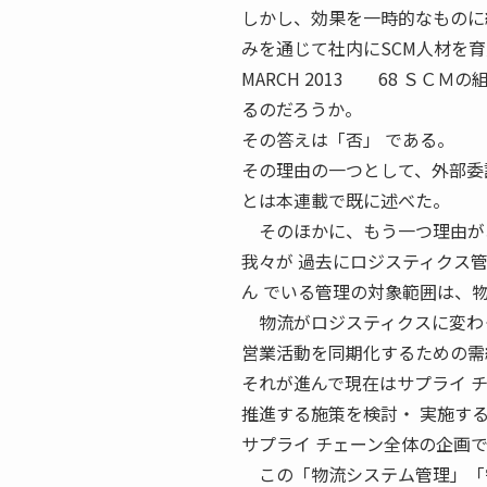
しかし、効果を一時的なものに
みを通じて社内にSCM人材を育
MARCH 2013 68 Ｓ
るのだろうか。
その答えは「否」 である。
その理由の一つとして、外部委
とは本連載で既に述べた。
そのほかに、もう一つ理由が
我々が 過去にロジスティクス
ん でいる管理の対象範囲は、
物流がロジスティクスに変わっ
営業活動を同期化するための需
それが進んで現在はサプライ 
推進する施策を検討・ 実施す
サプライ チェーン全体の企画
この「物流システム管理」「需