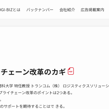
OGI-BIZとは
バックナンバー
会社紹介
広告掲載案内
イチェーン改革のカギ
高崎商科大学 特任教授 トランコム（株） ロジスティクスソリュー
プライチェーン改革のポイントは2つある。
。
にそのサポートを期待することはで きる。