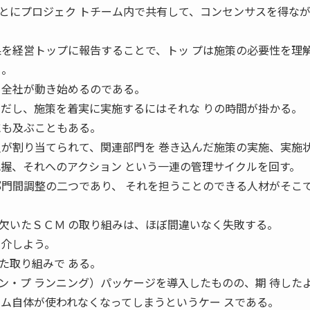
にプロジェク トチーム内で共有して、コンセンサスを得なが
果を経営トップに報告することで、トッ プは施策の必要性を理
る。
て全社が動き始めるのである。
だし、施策を着実に実施するにはそれな りの時間が掛かる。
にも及ぶこともある。
員が割り当てられて、関連部門を 巻き込んだ施策の実施、実施
把握、それへのアクション という一連の管理サイクルを回す。
部門間調整の二つであり、 それを担うことのできる人材がそこ
いたＳＣＭ の取り組みは、ほぼ間違いなく失敗する。
紹介しよう。
た取り組みで ある。
ン・プ ランニング）パッケージを導入したものの、期 待した
 ム自体が使われなくなってしまうというケー スである。