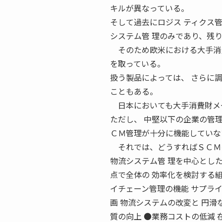
キルが異なっている。
そして過去にロジス ティクス
システム管 理のみであり、残
そのため欧米における大手消費
を取っている。
扱う製品によっては、 さらに
こともある。
日本においても大手消費財メー
ただし、 中堅以下の企業の管
ＣＭ管理が十分に機能していな
それでは、どうすればＳＣＭを
物流システム管 理を中心とし
点で全体の 効率化を検討する組
イチェーン管理の機能 サプラ
画 物流システムの改変と 円滑
質の向上 ●業務コストの低減 