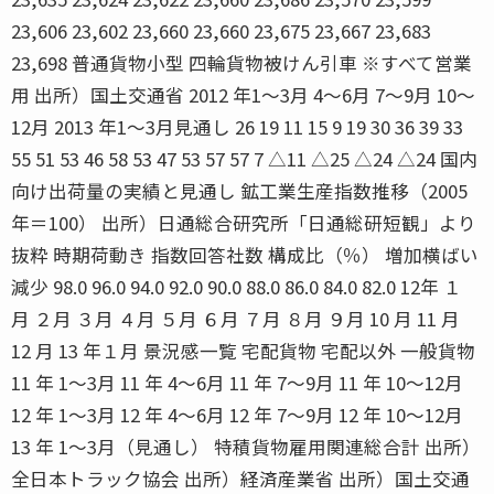
23,606 23,602 23,660 23,660 23,675 23,667 23,683
23,698 普通貨物小型 四輪貨物被けん引車 ※すべて営業
用 出所）国土交通省 2012 年1〜3月 4〜6月 7〜9月 10〜
12月 2013 年1〜3月見通し 26 19 11 15 9 19 30 36 39 33
55 51 53 46 58 53 47 53 57 57 7 △11 △25 △24 △24 国内
向け出荷量の実績と見通し 鉱工業生産指数推移（2005
年＝100） 出所）日通総合研究所「日通総研短観」より
抜粋 時期荷動き 指数回答社数 構成比（％） 増加横ばい
減少 98.0 96.0 94.0 92.0 90.0 88.0 86.0 84.0 82.0 12年 １
月 ２月 ３月 ４月 ５月 ６月 ７月 ８月 ９月 10 月 11 月
12 月 13 年１月 景況感一覧 宅配貨物 宅配以外 一般貨物
11 年 1〜3月 11 年 4〜6月 11 年 7〜9月 11 年 10〜12月
12 年 1〜3月 12 年 4〜6月 12 年 7〜9月 12 年 10〜12月
13 年 1〜3月（見通し） 特積貨物雇用関連総合計 出所）
全日本トラック協会 出所）経済産業省 出所）国土交通