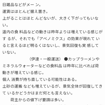
日雑品などがメー ン。
運賃はほとんど据え置き。
上がることはほと んどないが、大きく下がってもいな
い。
道内の食 料品などの動きは昨年よりは増えている感じが
す るが、それでも「アベノミクス」の効果が現れて い
ると言えるほど明るくはないし、景気回復も実 感して
いない。
（伊達・一般運送） ●カップラーメンや
ミネラルウォーターなどの食料品 は昨年に比べれば荷
動きが増えている感じ。
個人 消費が持ち直している可能性はある。
土砂の運搬 なども増えているが、景気全体が回復してき
て いるかどうかはまだ何とも言えない。
荷主からの値下げ要請は多い。