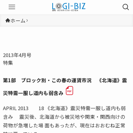
ホーム
2013年4月号
特集
第1部 ブロック別・この春の運賃市況 《北海道》震
災特需一服し道内も弱含み
APRIL 2013 18 《北海道》震災特需一服し道内も弱
含み 震災後、北海道から被災地や関東・関西向けの
荷物が急増した場 面もあったが、現在はおおむね正常