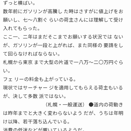
ずっと横ばい。
数年前にガソリンが高騰し た時はさすがに値上げをお
願いし、七〜八割ぐ らいの荷主さんには理解して受け
入れてもらった。
ここ一、二年はまだそこまでお願いする状況では ない
が、ガソリンが一段と上がれば、また同様の 要請をし
て回らなければならない。
札幌から東京 まで大型の片道で一八万〜二〇万円ぐら
い。
フェ リーの料金も上がっている。
現状ではサーチャー ジを適用してもらえる荷主もいる
が、決して多数 派ではない。
（札幌・一般運送） ●道内の荷動き
は昨年までと大きく変わらないよう だが、うちは年明
け以降、若干落ち込んでいる。
消費の低迷などが響いているようだ。