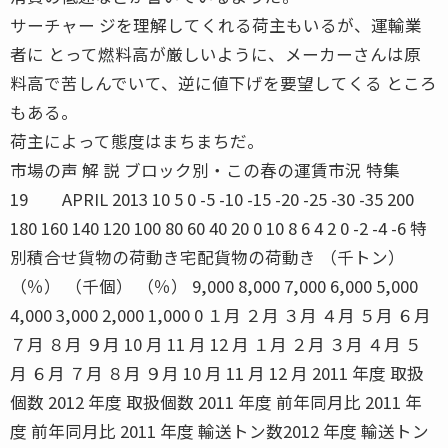
サーチャー ジを理解してくれる荷主もいるが、運輸業
者に とって燃料高が厳しいように、メーカーさんは原
料高で苦しんでいて、逆に値下げを要望してくる ところ
もある。
荷主によって態度はまちまちだ。
市場の声 解 説 ブロック別・この春の運賃市況 特集
19 APRIL 2013 10 5 0 -5 -10 -15 -20 -25 -30 -35 200
180 160 140 120 100 80 60 40 20 0 10 8 6 4 2 0 -2 -4 -6 特
別積合せ貨物の荷動き宅配貨物の荷動き （千トン）
（％） （千個） （％） 9,000 8,000 7,000 6,000 5,000
4,000 3,000 2,000 1,000 0 １月 ２月 ３月 ４月 ５月 ６月
７月 ８月 ９月 10 月 11 月 12 月 １月 ２月 ３月 ４月 ５
月 ６月 ７月 ８月 ９月 10 月 11 月 12 月 2011 年度 取扱
個数 2012 年度 取扱個数 2011 年度 前年同月比 2011 年
度 前年同月比 2011 年度 輸送トン数2012 年度 輸送トン