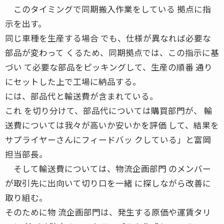
このタイミングで同期搬入作業をしている 拠点に指
示を出す。
同じ車種を生産する場合 でも、仕様が異なれば必要な
部品が変わって くるため、同期拠点では、この指示に基
づい て必要な部品をピッキングして、生産の順番 通り
にセットした上で工場に納品する。
には、部品代と輸送費が含まれている。
これ を切り分けて、部品代については購買部門が、 輸
送費については我々が高いか安いかを評価 して、結果を
サプライヤーさんにフィードバッ クしている」と富岡
担当部長。
そして輸送費については、物流企画部門 のメンバー
が取引先に出向いて切り口を一緒 に探しながら改善に
取り組む。
そのために物 流企画部門は、発生する原価や運賃タリ