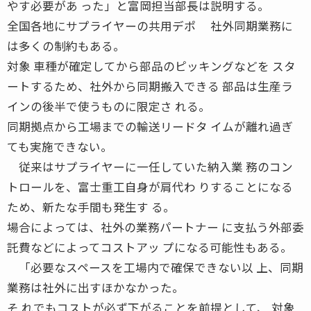
やす必要があ った」と富岡担当部長は説明する。
全国各地にサプライヤーの共用デポ 社外同期業務に
は多くの制約もある。
対象 車種が確定してから部品のピッキングなどを スタ
ートするため、社外から同期搬入できる 部品は生産ラ
インの後半で使うものに限定さ れる。
同期拠点から工場までの輸送リードタ イムが離れ過ぎ
ても実施できない。
従来はサプライヤーに一任していた納入業 務のコン
トロールを、富士重工自身が肩代わ りすることになる
ため、新たな手間も発生す る。
場合によっては、社外の業務パートナー に支払う外部委
託費などによってコストアッ プになる可能性もある。
「必要なスペースを工場内で確保できない以 上、同期
業務は社外に出すほかなかった。
そ れでもコストが必ず下がることを前提として、 対象