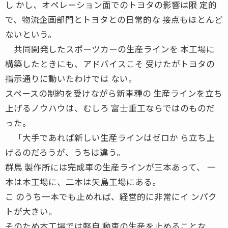
し かし、オペレーション面でのトヨタの影響は限 定的
で、物流企画部門とトヨタとの日常的な 接点もほとんど
ないという。
共同開発したスポーツカーの生産ラインを 本工場に
構築したときにも、アドバイスこそ 受けたがトヨタの
指示通りに動いたわけでは ない。
スペースの制約を受けながら新車種の 生産ラインを立ち
上げるノウハウは、むしろ 富士重工ならではのものだ
った。
「大手であれば新しい生産ラインはゼロか ら立ち上
げるのだろうが、うちは違う。
群馬 製作所には完成車の生産ラインが三本あって、 一
本は本工場に、二本は矢島工場にある。
こ のうち一本でも止めれば、経営的に非常にイ ンパク
トが大きい。
そのため本工場では軽自 動車の生産を止めることな