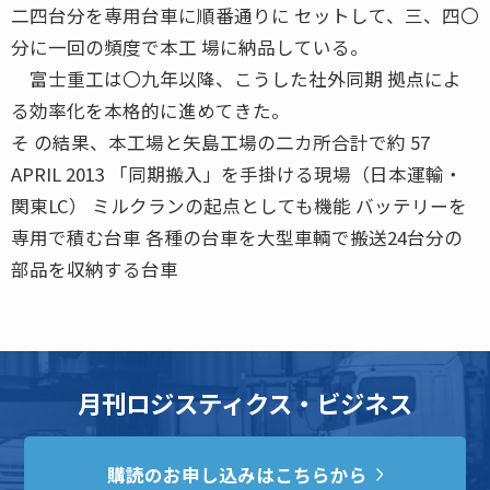
二四台分を専用台車に順番通りに セットして、三、四〇
分に一回の頻度で本工 場に納品している。
富士重工は〇九年以降、こうした社外同期 拠点によ
る効率化を本格的に進めてきた。
そ の結果、本工場と矢島工場の二カ所合計で約 57
APRIL 2013 「同期搬入」を手掛ける現場（日本運輸・
関東LC） ミルクランの起点としても機能 バッテリーを
専用で積む台車 各種の台車を大型車輌で搬送24台分の
部品を収納する台車
月刊ロジスティクス・ビジネス
購読のお申し込みはこちらから