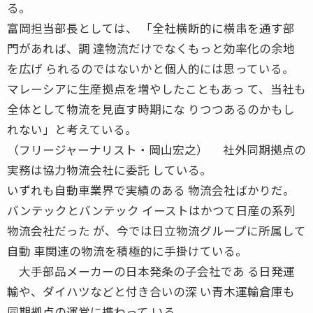
る。
富岡担当部長としては、 「全社横断的に横串を通す部
門があれば、調 達物流だけでなくもっと効率化の余地
を広げ られるのではないかと個人的には思っている。
マレーシアに生産拠点を増やしたこともあっ て、当社も
全体として物流を見直す時期にな りつつあるのかもし
れない」と考えている。
（フリージャーナリスト・岡山宏之） 社外同期拠点の
実務は協力物流会社に委託 している。
いずれも自動車業界で実績のある 物流会社ばかりだ。
バンテックとバンテック イーストはかつて日産の系列
物流会社だった が、今では日立物流グループに所属して
自動 車関連の物流を積極的に手掛けている。
大手部品メーカーの日本発条の子会社であ る日発運
輸や、ダイハツなどと付き合いの深 い青木運輸倉庫も
同期拠点の運営に携わって いる。