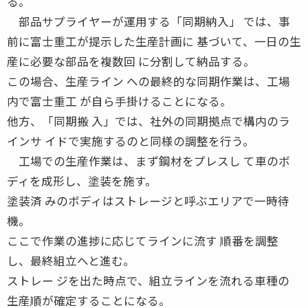
る。
部品サプライヤーが運用する「同期納入」 では、事
前に富士重工が提示した生産計画に 基づいて、一日の生
産に必要な部品を複数回 に分割して納品する。
この場合、生産ライン への最終的な同期作業は、工場
内で富士重工 が自ら手掛けることになる。
他方、「同期搬 入」では、社外の同期拠点で構内のラ
インサ イドで実施するのと同様の調整を行う。
工場での生産作業は、まず鋼材をプレスし て車のボ
ディを成形し、塗装を施す。
塗装済 みのボディはストレージと呼ぶエリアで一時待
機。
ここで作業の進捗に応じてラインに流す 順番を調整
し、最終組立へと進む。
ストレー ジを出た時点で、組立ラインを流れる車種の
生産順が確定することになる。