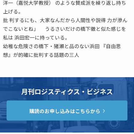
洋一（嘉悦大学教授） のような賛成派を繰り返し持ち
上げる。
批 判するにも、大家なんだから人間性や説得 力が滲ん
でこないとね」 うるさいだけの橋下徹と似た感じを
私は 浜田宏一に持っている。
幼稚な危険さの橋下・猪瀬と品のない浜田 『自由思
想』が的確に批判する話題の三人
月刊ロジスティクス・ビジネス
購読のお申し込みはこちらから