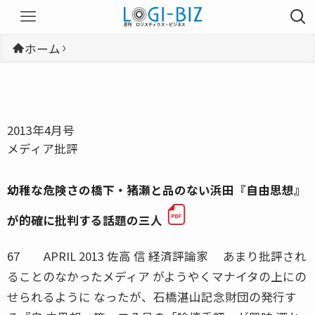
ホーム
2013年4月号
メディア批評
幼稚な危険さの橋下・猪瀬と品のない浜田『自由思想』
が的確に批判する話題の三人
67 APRIL 2013 佐高 信 経済評論家 あまり批評され
ることのなかったメディア がようやくマナイタの上にの
せられるように なったが、石橋湛山記念財団の発行す