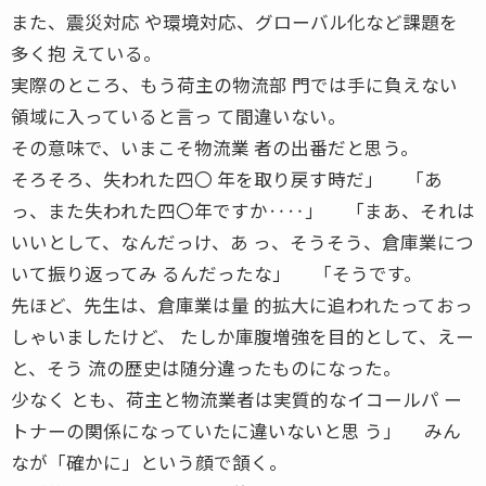
また、震災対応 や環境対応、グローバル化など課題を
多く抱 えている。
実際のところ、もう荷主の物流部 門では手に負えない
領域に入っていると言っ て間違いない。
その意味で、いまこそ物流業 者の出番だと思う。
そろそろ、失われた四〇 年を取り戻す時だ」 「あ
っ、また失われた四〇年ですか‥‥」 「まあ、それは
いいとして、なんだっけ、あ っ、そうそう、倉庫業につ
いて振り返ってみ るんだったな」 「そうです。
先ほど、先生は、倉庫業は量 的拡大に追われたっておっ
しゃいましたけど、 たしか庫腹増強を目的として、えー
と、そう 流の歴史は随分違ったものになった。
少なく とも、荷主と物流業者は実質的なイコールパ ー
トナーの関係になっていたに違いないと思 う」 みん
なが「確かに」という顔で頷く。