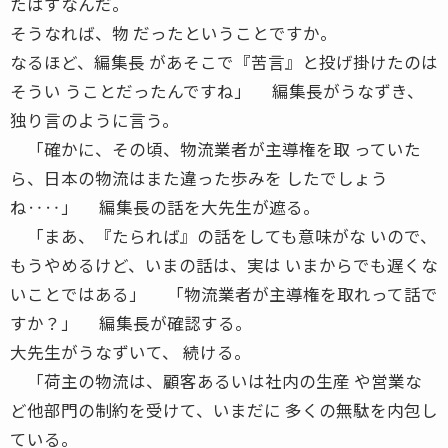
たはずなんだ。
そうなれば、物 だったということですか。
なるほど、編集長 があそこで『苦言』と投げ掛けたのは
そうい うことだったんですね」 編集長がうなずき、
独り言のように言う。
「確かに、その頃、物流業者が主導権を取 っていた
ら、日本の物流はまた違った歩みを したでしょう
ね‥‥」 編集長の話を大先生が遮る。
「まあ、『たられば』の話をしても意味がな いので、
もうやめるけど、いまの話は、実は いまからでも遅くな
いことではある」 「物流業者が主導権を取れって話で
すか？」 編集長が確認する。
大先生がうなずいて、 続ける。
「荷主の物流は、顧客あるいは社内の生産 や営業な
ど他部門の制約を受けて、いまだに 多くの無駄を内包し
ている。