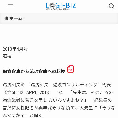
ホーム
2013年4月号
道場
保管倉庫から流通倉庫への転換
湯浅和夫の 湯浅和夫 湯浅コンサルティング 代表
《第66回》 APRIL 2013 74 「先生は、そのころの
物流業者に苦言を呈し たいんですよね？」 編集長の
言葉に女性記者が興味深そうな顔 で、大先生に「そうな
んですか？」と聞く。