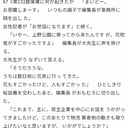
67《第132倉庫業に何が起きたか 「まいどー。
お邪魔しまーす」 いつもの調子で編集長が事務所に
顔を出し た。
女性記者が「お世話になります」と続く。
「いやー、上野公園に寄ってから来たんです が、花吹
雪がすごかったですよ」 編集長が大先生に声を掛け
る。
大先生がう なずいて答える。
「そうだろうな。
うちは数日前に花見に行っ てきた。
花もすごかったけど、人もすごかっ た」 ひとしきり
桜談義を交わしたあと、編集長 がおもむろに切り出し
た。
「これまで、主に、荷主企業を中心にお話を うかがっ
てきましたけど、このあたりで物流 業者側の動きも取り
上げたいなと思いますが、 いかがでしょうか？」