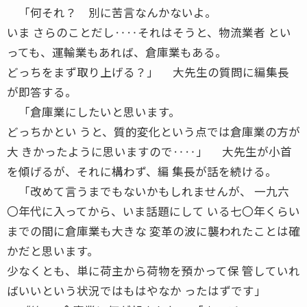
「何それ？ 別に苦言なんかないよ。
いま さらのことだし‥‥それはそうと、物流業者 とい
っても、運輸業もあれば、倉庫業もある。
どっちをまず取り上げる？」 大先生の質問に編集長
が即答する。
「倉庫業にしたいと思います。
どっちかとい うと、質的変化という点では倉庫業の方が
大 きかったように思いますので‥‥」 大先生が小首
を傾げるが、それに構わず、編 集長が話を続ける。
「改めて言うまでもないかもしれませんが、 一九六
〇年代に入ってから、いま話題にして いる七〇年くらい
までの間に倉庫業も大きな 変革の波に襲われたことは確
かだと思います。
少なくとも、単に荷主から荷物を預かって保 管していれ
ばいいという状況ではもはやなか ったはずです」