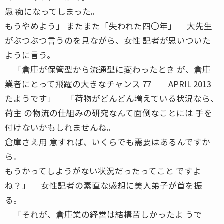
愚 痴になってしまった。
もうやめよう」 またまた「失われた四〇年」 大先生
がぶつぶつ言うのを見ながら、女性 記者が思いついた
ように言う。
「倉庫が保管型から流通型に変わったとき が、倉庫
業者にとって飛躍の大きなチャンス 77 APRIL 2013
たようです」 「荷物がどんどん増えている状況なら、
荷主 の物流の仕組みの研究なんて面倒なことには 手を
付けないかもしれませんね。
倉庫さえ用 意すれば、いくらでも需要はあるんですか
ら。
もうかってしようがない状況だったってこと ですよ
ね？」 女性記者の素直な感想に美人弟子が首を振
る。
「それが、倉庫業の経営は結構苦しかったよ うで