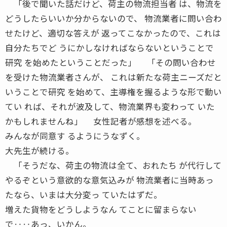
「後で聞いた話だけど、荷主の物流担当者 は、物流を
どうしたらいいか分からないので、 物流業者に問い合わ
せたけど、適切な答えが 返ってこなかったので、これは
自分たちでど うにかしなければならないということで
研究 を始めたということだった」 「その問い合わせ
を受けた物流業者さんが、 これは新たな荷主ニーズだと
いうことで研究 を始めて、主導権を握るような形で動い
てい れば、それが波及して、物流業界も変わって いた
かもしれませんね」 女性記者が感想を述べる。
みんなが同意す るようにうなずく。
大先生が続ける。
「そうだな、荷主の物流は全て、おれたち が代行して
やるぞという意欲的な意気込みが 物流業者に当時あっ
たなら、いまは大分変っ ていたはずだ。
増えた貨物をどうしようなん てことに留まらない
で‥‥あっ、いかん。