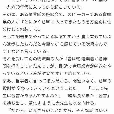
一九六〇年代に入ってから起こって いる。
その頃、ある業界紙の座談会で、スピ ーカーである倉庫
業の人が『とにかく倉庫に 入ってきたものを方面別に仕
分けして包装す る。
そして配送までやっている状態ですから 倉庫業もずいぶ
ん進歩したもんだと今更なが ら感じている次第なんで
す』などと言ってい る。
それを受けて別の物流業の人が『昔は輸 送業者が倉庫
間を担当していたんですが、最 近は倉庫業者が輸送をや
っているという感が 強いです』と応じている。
まあ、当事者が言 ってるんだから、間違いなく、倉庫の
役割が 変わってきているということだ」 「ここで先
生は苦言があるんですよね？」 編集長がまた「苦言」
を持ち出し、茶化す ように大先生に水を向ける。
「だから、いまさらのことだから、そんな話 はいい