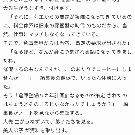
大先生がうなずき、付け足す。
「それに、荷主からの要請が複雑になってき ているの
に、料金体系は旧来の保管型の時代 のものだから、当
然、仕事にマッチしなくな ってきている。
そこで、倉庫業界からは当然、 改定の要求が出された」
「なるほど、なんか身につまされる話になっ てきまし
たね。
催促するのもなんですが、こ のあたりでコーヒーにしま
せんか‥‥」 編集長の催促で、いったん休憩に入っ
た。
そう『倉庫整備５カ年計画』なるものが策定 されたの
はちょうどそのころじゃなかったで しょうか？」 編
集長がノートを見ながら確認する。
大先 生がうなずいて、弟子たちを見る。
美人弟子 が資料を取り出す。