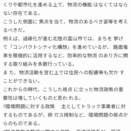
くりや都市化を進める上で、物流の機能 はなくてはなら
ない存在である。
こうした側面に 焦点を当て、物流のあるべき姿等を考え
るべきだ。
例えば、過疎化が進む北陸の富山市では、まちを 挙げ
て「コンパクトシティ化構想」を進めているが、 路面電
車を積極的に活用するなど、効率的な物流 のあり方に関
する取り組みを多数行っている。
ま た、物流活動を営む上では住民への配慮等も欠か す
ことができない。
これからの時代、こうした視点 に立った物流政策の重
要性は増していくものと思わ れる。
?環境問題に対する政策 主としてトラック事業者に対
するものであるが、排 ガス規制など、環境問題の視点か
らのものである。