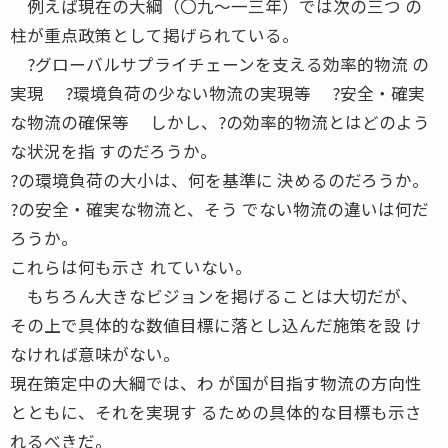
例えば現在の大綱（〇九〜一三年）では次の三つ の
柱が重点政策として掲げられている。
?グローバルサプライチェーンを支える効率的物流 の
実現 ?環境負荷の少ない物流の実現等 ?安全・確実
な物流の確保等 しかし、?の効率的物流とはどのよう
な状況を指 すのだろうか。
?の環境負荷の大小は、何を基準に 決めるのだろうか。
?の安全・確実な物流と、そう でない物流の違いは何だ
ろうか。
これらは何も示さ れていない。
もちろん大きなビジョンを掲げることは大切だが、
その上で具体的な数値目標に落とし込んだ施策を設 け
なければ意味がない。
現在策定中の大綱では、わ が国が目指す物流の方向性
とともに、それを実現す るための具体的な目標も示さ
れるべきだ。