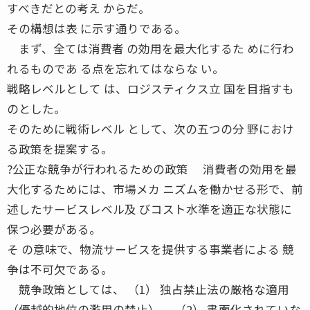
すべきだとの考え からだ。
その構想は表 に示す通りである。
まず、全ては消費者 の効用を最大化するた めに行わ
れるものであ る点を忘れてはならな い。
戦略レベルとして は、ロジスティクス立 国を目指すも
のとした。
そのために戦術レベル として、次の五つの分 野におけ
る政策を提案する。
?公正な競争が行われるための政策 消費者の効用を最
大化するためには、市場メカ ニズムを働かせる形で、前
述したサービスレベル及 びコスト水準を適正な状態に
保つ必要がある。
そ の意味で、物流サービスを提供する事業者による 競
争は不可欠である。
競争政策としては、 （1） 独占禁止法の厳格な適用
（優越的地位の濫用の禁止）、 （2） 書面化されていな