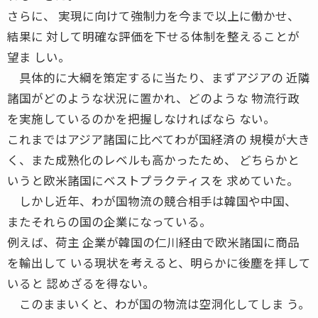
さらに、 実現に向けて強制力を今まで以上に働かせ、
結果に 対して明確な評価を下せる体制を整えることが
望ま しい。
具体的に大綱を策定するに当たり、まずアジアの 近隣
諸国がどのような状況に置かれ、どのような 物流行政
を実施しているのかを把握しなければなら ない。
これまではアジア諸国に比べてわが国経済の 規模が大き
く、また成熟化のレベルも高かったため、 どちらかと
いうと欧米諸国にベストプラクティスを 求めていた。
しかし近年、わが国物流の競合相手は韓国や中国、
またそれらの国の企業になっている。
例えば、荷主 企業が韓国の仁川経由で欧米諸国に商品
を輸出して いる現状を考えると、明らかに後塵を拝して
いると 認めざるを得ない。
このままいくと、わが国の物流は空洞化してしま う。