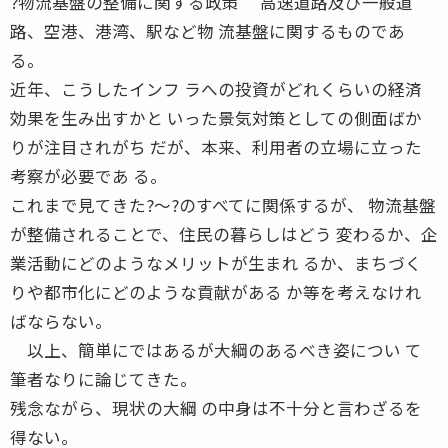
?物流基盤の整備に関する政策 高速道路及び一般道
路、空港、港湾、駅など物 流基盤に関するものであ
る。
近年、こうしたインフ ラへの投資がどれくらいの経済
効果を生み出すかと いった景気対策としての側面ばか
りが注目されがち だが、本来、利用者の立場に立った
考察が必要であ る。
これまで見てきた?〜?のすべてに関係するが、 物流基盤
が整備されることで、住民の暮らしはどう 変わるか、企
業活動にどのようなメリットが生まれ るか、まちづく
りや都市化にどのような貢献がある か等を考えなけれ
ばならない。
以上、簡単にではあるが大綱のあるべき姿につい て
筆者なりに論じてきた。
残念ながら、現状の大綱 の中身は不十分と言わざるを
得ない。