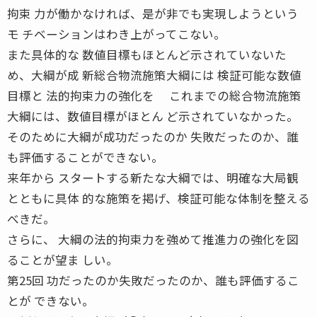
拘束 力が働かなければ、是が非でも実現しようという
モ チベーションはわき上がってこない。
また具体的な 数値目標もほとんど示されていないた
め、大綱が成 新総合物流施策大綱には 検証可能な数値
目標と 法的拘束力の強化を これまでの総合物流施策
大綱には、数値目標がほとん ど示されていなかった。
そのために大綱が成功だったのか 失敗だったのか、誰
も評価することができない。
来年から スタートする新たな大綱では、明確な大局観
とともに具体 的な施策を掲げ、検証可能な体制を整える
べきだ。
さらに、 大綱の法的拘束力を強めて推進力の強化を図
ることが望ま しい。
第25回 功だったのか失敗だったのか、誰も評価するこ
とが できない。