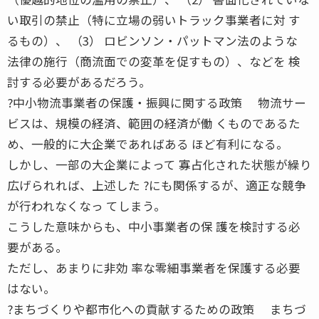
い取引の禁止（特に立場の弱いトラック事業者に対 す
るもの）、 （3） ロビンソン・パットマン法のような
法律の施行（商流面での変革を促すもの）、などを 検
討する必要があるだろう。
?中小物流事業者の保護・振興に関する政策 物流サー
ビスは、規模の経済、範囲の経済が働 くものであるた
め、一般的に大企業であればある ほど有利になる。
しかし、一部の大企業によって 寡占化された状態が繰り
広げられれば、上述した ?にも関係するが、適正な競争
が行われなくなっ てしまう。
こうした意味からも、中小事業者の保 護を検討する必
要がある。
ただし、あまりに非効 率な零細事業者を保護する必要
はない。
?まちづくりや都市化への貢献するための政策 まちづ