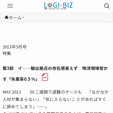
ホーム
2013年5月号
特集
第3部 イ──輸出拠点の存在感衰えず 物流現場脅か
す「失業率0.5 ％」
MAY 2013 30 二週間で退職のケースも 「なかなか
人材が集まらない」「気に入らないこ とがあればすぐ
に辞めてしまう」──。