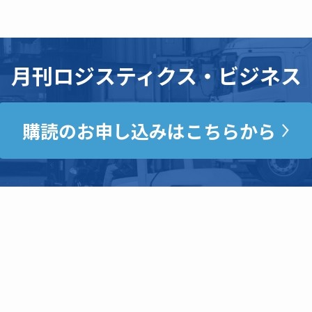
月刊ロジスティクス・ビジネス
購読のお申し込みはこちらから