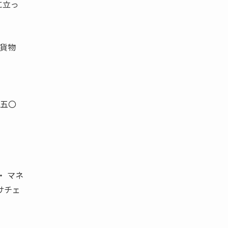
に立っ
貨物
五〇
・ マネ
サチェ