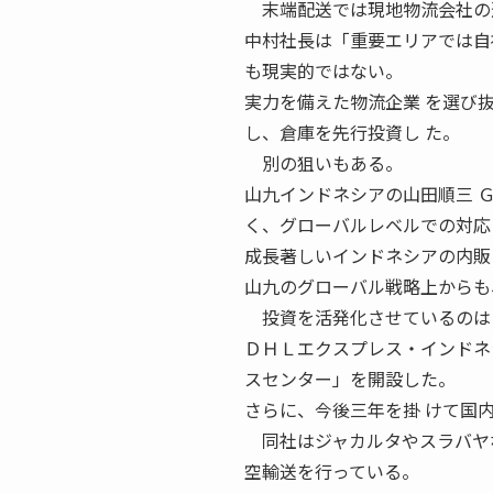
末端配送では現地物流会社の
中村社長は「重要エリアでは自
も現実的ではない。
実力を備えた物流企業 を選び
し、倉庫を先行投資し た。
別の狙いもある。
山九インドネシアの山田順三 
く、グローバルレベルでの対応
成長著しいインドネシアの内販
山九のグローバル戦略上からも
投資を活発化させているのは
ＤＨＬエクスプレス・インドネ
スセンター」を開設した。
さらに、今後三年を掛 けて国
同社はジャカルタやスラバヤな
空輸送を行っている。