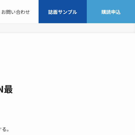
お問い合わせ
誌面サンプル
購読申込
N最
する。