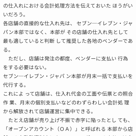
の仕入れにおける会計処理方法を伝えておいた ほうがい
いだろう。
各店舗の直接的な仕入れ先は、 セブン─イレブン・ジャ
パン本部ではなく、本部が その店舗の仕入れ先として
最も適していると判断 して推奨した各地のベンダーであ
る。
ただし、店舗は発注の都度、ベンダーに支払い 行為
をする必要はない。
セブン─イレブン・ジャパ ン本部が月末一括で支払いを
代行する。
これによ って店舗は、仕入れ代金の工面や伝票との照合
作 業、月末の個別支払いなどのわずらわしい会計処 理
から解放されて店舗運営に集中できる。
たとえ店舗が売り上げ不振で赤字に陥ったとし ても、
「オープンアカウント（ＯＡ）」と呼ばれる 本部から店