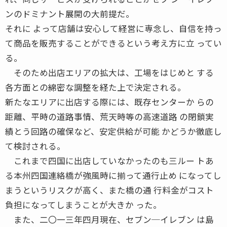
ンのドミナント展開の大前提だ。
それに よって店舗は安心して経営に専念し、自信を持っ
て商品を販売することができるという考え方に立 ってい
る。
そのため出店エリアの拡大は、工場をはじめと する
各方面との綿密な調整を経た上で決定される。
新たなエリアに出店する際には、既存センターか らの
距離、平時の道路事情、荒天時等の高速道路 の閉鎖実
績とう回路の確保など、安定供給が可能 かどうか徹底し
て検討される。
これまで四国に出店していなかったのも三ルー トあ
る本州四国連絡橋が強風時に揃って通行止め になってし
まうというリスクが高く、また橋の通 行料金がコスト
負担になってしまうことが大きか った。
また、二〇一三年四月現在、セブン─イレブン は島