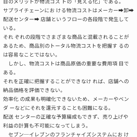
目のメリットが物流コス トの「見える化」である。
サプライチェーンにお ける物流コストはメーカー➡卸➡
配送センター➡ 店舗というフローの各段階で発生して
いる。
それ ぞれの段階でさまざまな商品と混載されることが
あるため、商品別のトータル物流コストを把握す るの
は容易なことではない。
しかし、物流コストは商品原価の重要な費用項 目で
ある。
それを正確に把握することができなけ れば、店舗への
納品価格を評価できない。
効率化 の成果も明確化できないため、メーカーやベン
ダ ーなどにそれを還元することも困難になる。
配送 センターの正確な予算編成もできず、売り上げや
利益の計算も不可能になってしまう。
セブン─イレブンのフランチャイズシステムにお け