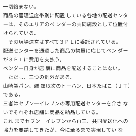
一切絡まない。
商品の管理温度帯別に配置 している各地の配送センタ
ーは、そのエリアのベ ンダーの共同施設として位置付
けられている。
その現場運営はすべて３ＰＬに委託されている。
配送センターを通過した商品の物量に応じてベン ダー
が３ＰＬに費用を支払う。
ベンダー自身が店 舗に商品を配送することはない。
ただし、三つの例外がある。
山崎製パン、雑 誌取次のトーハン、日本たばこ（ＪＴ）
である。
三者はセブン─イレブンの専用配送センターを介さ な
いでそれぞれ店舗に商品を納品している。
これ までセブン─イレブンから再三、共同配送化への
協力を要請してきたが、今に至るまで実現してい な