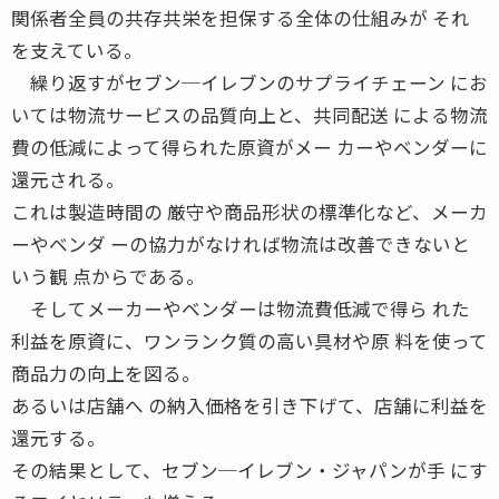
関係者全員の共存共栄を担保する全体の仕組みが それ
を支えている。
繰り返すがセブン─イレブンのサプライチェーン にお
いては物流サービスの品質向上と、共同配送 による物流
費の低減によって得られた原資がメー カーやベンダーに
還元される。
これは製造時間の 厳守や商品形状の標準化など、メーカ
ーやベンダ ーの協力がなければ物流は改善できないと
いう観 点からである。
そしてメーカーやベンダーは物流費低減で得ら れた
利益を原資に、ワンランク質の高い具材や原 料を使って
商品力の向上を図る。
あるいは店舗へ の納入価格を引き下げて、店舗に利益を
還元する。
その結果として、セブン─イレブン・ジャパンが手 にす