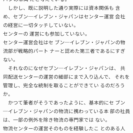
しかし、既に説明した通り実際には資本関係も 含
め、セブン─イレブン・ジャパンはセンター運営 会社
の経営に一切タッチしていない。
センターの 運営にも参加していない。
センター運営会社はセ ブン─イレブン・ジャパンの物
流部が戦略的パート ナーと認めた第三者であるにすぎ
ない。
それなのになぜセブン─イレブン・ジャパンは、 共
同配送センターの運営の細部にまで入り込んで、 それを
管理し、完全な統制を取ることができてい るのだろう
か。
かつて筆者がそうであったように、基本的にセ ブン
─イレブン・ジャパンの物流に携わっている本 部の社員
は、一部の例外を除き物流の専門家では ない。
物流センターの運営そのものを経験したこ とのある人