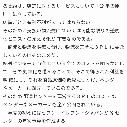
る契約は、店舗に対するサービスについて「公 平の原
則」に立っている。
店舗ごとに有利不利が あってはならない。
そのために支払い物流費につ いては可能な限りの透明
化とコストの見える化が 重要なのである。
商流と物流を明確に分け、物流を完全に３ＰＬ に委託
しているのはそのためだ。
配送センターで 発生している全てのコストを明らかにし
て、その 効率化を進めることで、そこで得られた利益を
明 確にし、それを商品原価の低減につなげ、ベンダ ー
やメーカーに還元しているのである。
そのため 配送センターを運営する３ＰＬのコストは、
ベン ダーやメーカーにも全て公開されている。
年度の初めにはセブン─イレブン・ジャパンが各 セ
ンターの年次予算を作成する。