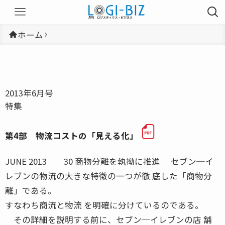
ホーム
2013年6月号
特集
第4部 物流コストの「見える化」
JUNE 2013 30 商物分離を執拗に推進 セブン─イ
レブンの物流の大きな特徴の一つが徹 底した「商物分
離」である。
すなわち商流と物流 を明確に分けているのである。
その詳細を説明する前に、セブン─イレブンの店 舗