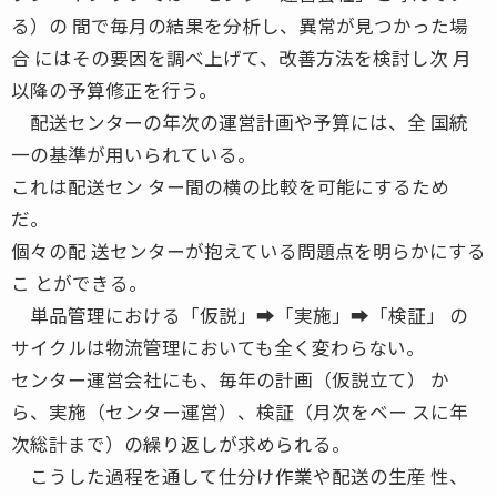
る）の 間で毎月の結果を分析し、異常が見つかった場
合 にはその要因を調べ上げて、改善方法を検討し次 月
以降の予算修正を行う。
配送センターの年次の運営計画や予算には、全 国統
一の基準が用いられている。
これは配送セン ター間の横の比較を可能にするため
だ。
個々の配 送センターが抱えている問題点を明らかにする
こ とができる。
単品管理における「仮説」➡「実施」➡「検証」 の
サイクルは物流管理においても全く変わらない。
センター運営会社にも、毎年の計画（仮説立て） か
ら、実施（センター運営）、検証（月次をベー スに年
次総計まで）の繰り返しが求められる。
こうした過程を通して仕分け作業や配送の生産 性、