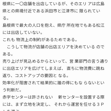
根県に一〇店舗を出店しているが、そのエリ アは広島
県との県境付近である浜田市と江津市に 限られてい
る。
島根県で最大の人口を抱え、県庁 所在地でもある松江
には出店していない。
これも 物流上の制約があるためである。
こうして物流が店舗の出店エリアを決めている ので
ある。
売り上げが見込めるからといって、営 業部門の言う通り
に出店エリアを広げてしまえば、 直ちに物流費に跳ね
返り、コストアップの要因と なる。
効率化が阻害されて結果的に誰の得にもな らないとい
う判断だ。
赤字センターは許されない 新センターを設置する際
には、まず立地を決定し、 それから運営を任せる３Ｐ