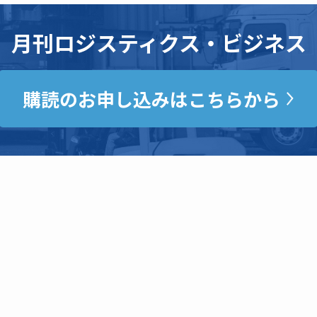
月刊ロジスティクス・ビジネス
購読のお申し込みはこちらから