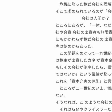
危機に陥った株式会社を理解す
そこで求められているのが「会
会社は人間か？ 株式会社
ところにあるが、「一体、なぜ
社や合資 会社の出資者も無限
にもかかわらず株式会社の 出
声は始めからあった。
この問題をめぐって一九世紀イ
は株主が出資したカネ が資本
もしその会社が倒産したら、債
ではないか」という議論が勝っ
これを「資本充実の原則」と言
ところが二一世紀のいま、倒産
ない。
そうなれば、こ のような会社
それはＧＭやクライスラーだけ