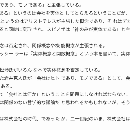
であり、モ ノである」と主張している。
る」というのは会社を実体と してとらえるということだが
というのはアリストテレスが主張した概念であり、そ れはデ
ると同時に変形 され、スピノザは「神のみが実体である」と
は否定され、関係概念や機 能概念が主張される。
ッシー ラーは『実体概念と関数概念』という本を書いて、実
松渉氏がいろん な本で実体概念を否定している。
岩井克人氏が「会社はヒト であり、モノである」として、会
である。
「会社とは何か」というこ とを問題にしなければならない
関係のない哲学的な議論だ と思われるかもしれないが、そ
株式会社の時代」であった が、二一世紀のいま、株式会社