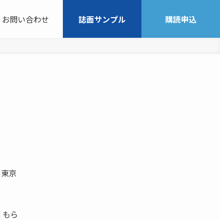
お問い合わせ
誌面サンプル
購読申込
で東京
 もら