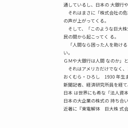
通しているし、日本の 大銀行
それはまさに「株式会社の危機
の声が上がってくる。
そして、「このような巨大株式
民の間から起こってく る。
「人間なら困った人を助けるの
い。
ＧＭや大銀行は人間 なのか」
それはアメリカだけでなく、ヨ
おくむら・ひろし 1930 年生
新聞記者、経済研究所員を経て
日本 は世界にも希な「法人資
日本の大企業の株式の 持ち合
近著に『東電解体 巨大株 式