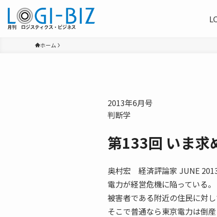
L
ホーム
2013年6月号
判断学
第133回 いま
奥村宏 経済評論家 JUNE
電力が経営危機に陥っている。
被害者である附近の住民に対し
そこで普通なら東京電力は倒産