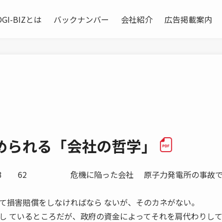
OGI-BIZとは
バックナンバー
会社紹介
広告掲載案内
求められる「会社の哲学」
 2013 62 危機に陥った会社 原子力発電所の事故
て損害賠償をしなければなら ないが、そのカネがない。
し ているところだが、政府の資金によってそれを肩代わりして