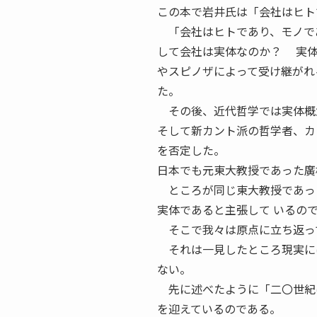
この本で岩井氏は「会社はヒト
「会社はヒトであり、モノであ
して会社は実体なのか？ 実体
やスピノザによって受け継がれ
た。
その後、近代哲学では実体概念
そして新カント派の哲学者、カ
を否定した。
日本でも元東大教授であった廣
ところが同じ東大教授であった
実体であると主張して いるの
そこで我々は原点に立ち返って
それは一見したところ現実には
ない。
先に述べたように「二〇世紀は
を迎えているのである。