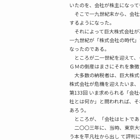
いたのを、会社が株主になって
そこで一九世紀末から、会社が
するようになった。
それによって巨大株式会社が次
一九世紀が「株式会社の時代」
なったのである。
ところが二一世紀を迎えて、そ
ＧＭの倒産はまさにそれを象徴
大多数の納税者は、巨大株式会
株式会社が危機を迎えたいま、
第133回 いま求められる「
社とは何か」と問われれば、そ
あろう。
ところが、「会社はヒトであり
二〇〇三年に、当時、東京大学
う本を平凡社から出し て評判