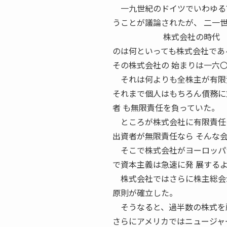
一九世紀のドイツでいわゆる?
うことが議論されたが、 二一
株式会社の時代 会社には
のは何といっても株式会社であ
その株式会社の 始まりは一六
それは何よりも全株主が有限責
それまで個人はもちろん債務に
者 も無限責任を負っていた。
ところが株式会社に有限責任を
出資者が無限責任なら そんな
そこで株式会社がヨーロッパか
で資本主義は急速に発 展する
株式会社ではさらに株主総会が
原則が確立した。
そうなると、過半数の株式を所
さらにアメリカではニュージャ