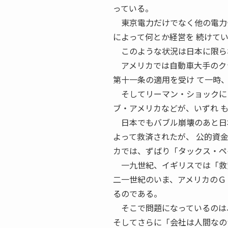
っている。
東京電力だけでなく他の電力会
によって何とか経営を 続けて
このような状況は日本に限ら
アメリカでは自動車大手のクラ
第十一条の適用を受け て一時
そしてリーマン・ショックによ
ブ・アメリカなどが、いずれ 
日本でもバブル崩壊のあと日本
よって救済されたが、 公的資
カでは、ずばり「タックス・ペ
一九世紀、イギリスでは「救貧
二一世紀のいま、アメリカのＧ
るのである。
そこで問題になっているのは、
そしてさらに「会社は人間なの