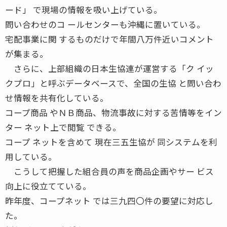
ード」 で現場の情報を吸い上げている。
問い合わせのコ ールセンターも沖縄に置いている。
宅配事業に関 するものだけで年間八万件近いコメント
が集まる。
さらに、上部組織の日本生協連が運営する「ク イッ
クプロ」と呼ぶデータベースで、全国の生協 と問い合わ
せ情報を共有化している。
コープ商品 やＮＢ商品、物流事故に対する苦情等をイン
ター ネット上で閲覧 できる。
コープ ネットを含めて 現在三五生協が 同システムを利
用している。
こうして把握した組合員の声を商品企画やサー ビス
向上に役立てている。
昨年度、コープネット では三九四〇件の要望に対応し
た。