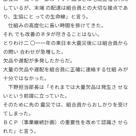
しているが、末端 の配達は組合員との大切な接点であ
り、生協にと っての生命線」と言う。
仕組みの高度化に長い時間を掛けてきた。
それ でも改善のネタが尽きることはない。
とりわけ二 〇一一年の東日本大震災後には組合員から
の問い 合わせが急増した。
欠品や遅配が多発したからだ。
大量の欠品や遅配を組合員に正確に連絡する仕組 みが
十分ではなかった。
下野担当部長は「それまでは大量欠品は発生さ せな
いという前提に立っていた。
そのために先の 震災では、組合員からおしかりを受け
てしまった。
ＢＣＰ（事業継続計画）の重要性を改めて認識さ せら
れた」と言う。