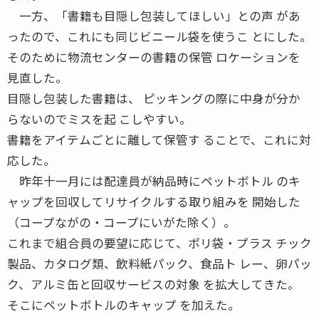
一方、「書籍も目隠し包装してほしい」との声 があ
ったので、これにも同じビニール袋を使うこ とにした。
そのために物流センターの書籍の保管 ロケーションを
見直した。
目隠し包装した書籍は、 ピッキングの際に中身が分か
らないのでミスを起 こしやすい。
書籍をアイテムごとに離して保管す ることで、これに対
応した。
昨年十一月には配達員が納品時にペットボトル のキ
ャップを回収してリサイクルする取り組みを 開始した
（コープながの・コープにいがた除く）。
これまで組合員の要望に応じて、ポリ袋・プラス チック
製品、カタログ類、飲料紙パック、食品ト レー、卵パッ
ク、アルミ缶と回収サービスの対象 を拡大してきた。
そこにペットボトルのキャップ を加えた。