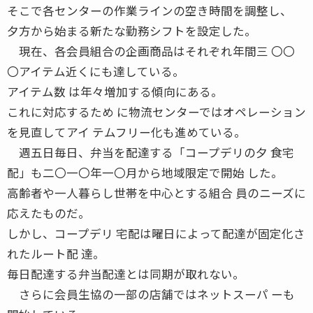
そこで各センターの作業ラインの空き時間を調整し、
夕方から始まる新たな勤務シフトを設定した。
現在、各会員組合の企画商品はそれぞれ年間三 〇〇
〇アイテム近くにも達している。
アイテム数 は年々増加する傾向にある。
これに対応するため に物流センターではオペレーション
を見直してアイ テムフリー化も進めている。
週五日毎日、弁当を配達する「コープデリの夕 食宅
配」も二〇一〇年一〇月から地域限定で開始 した。
高齢者や一人暮らし世帯を中心とする組合 員のニーズに
応えたものだ。
しかし、コープデリ 宅配は曜日によって配達が固定化さ
れたルート配 達。
毎日配達する弁当配達とは同期が取れない。
さらに会員生協の一部の店舗ではネットスーパ ーも