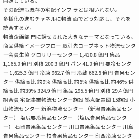
開始している。
その配達も既存の宅配インフ ラとは相いれない。
多様化の進むチャネルに物流 面でどう対応し、それを
統合するか。
物流企画部 門に課せられた大きなテーマとなっている。
商品供給イメージフロー 取引先コープネット物流センタ
ー会員生協 グロサリーセンター 1,410.8 億円 集品
1,165.9 億円 別積 200.3 億円 パン 41.9 億円 要冷センタ
ー 1,625.3 億円 冷凍 962.7 億円 冷蔵 662.6 億円 青果セン
ター 供給高比 約9％ 供給高比 約6％ 供給高比 約46％ 供
給高比 約39％ 324.9 億円 集品 295.5 億円 別積 29.4 億円
組合員 宅配事業物流センター施設 拠点配置図 15施設 小
山物流センター 新潟物流センター （新潟青果集品セン
ター） 塩尻要冷集品センター （塩尻青果集品センタ
ー） 石岡青果集品センター 川口青果集品センター 川島
青果集品センター 柏青果集品センター 印西冷凍センタ