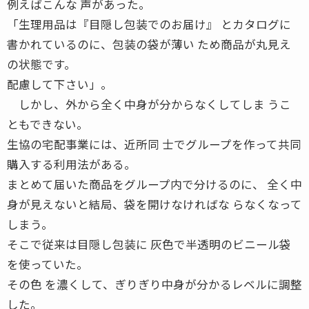
例えばこんな 声があった。
「生理用品は『目隠し包装でのお届け』 とカタログに
書かれているのに、包装の袋が薄い ため商品が丸見え
の状態です。
配慮して下さい」。
しかし、外から全く中身が分からなくしてしま うこ
ともできない。
生協の宅配事業には、近所同 士でグループを作って共同
購入する利用法がある。
まとめて届いた商品をグループ内で分けるのに、 全く中
身が見えないと結局、袋を開けなければな らなくなって
しまう。
そこで従来は目隠し包装に 灰色で半透明のビニール袋
を使っていた。
その色 を濃くして、ぎりぎり中身が分かるレベルに調整
した。