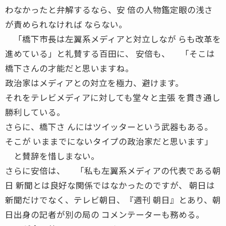
わなかったと弁解するなら、安 倍の人物鑑定眼の浅さ
が責められなければ ならない。
「橋下市長は左翼系メディアと対立しなが らも改革を
進めている」と礼賛する百田に、 安倍も、 「そこは
橋下さんの才能だと思いますね。
政治家はメディアとの対立を極力、避けます。
それをテレビメディアに対しても堂々と主張 を貫き通し
勝利している。
さらに、橋下さ んにはツイッターという武器もある。
そこが いままでにないタイプの政治家だと思います」
と賛辞を惜しまない。
さらに安倍は、 「私も左翼系メディアの代表である朝
日 新聞とは良好な関係ではなかったのですが、 朝日は
新聞だけでなく、テレビ朝日、『週刊 朝日』とあり、朝
日出身の記者が別の局の コメンテーターも務める。