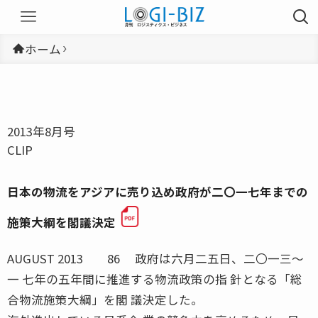
ホーム
2013年8月号
CLIP
日本の物流をアジアに売り込め政府が二〇一七年までの
施策大綱を閣議決定
AUGUST 2013 86 政府は六月二五日、二〇一三〜
一 七年の五年間に推進する物流政策の指 針となる「総
合物流施策大綱」を閣 議決定した。