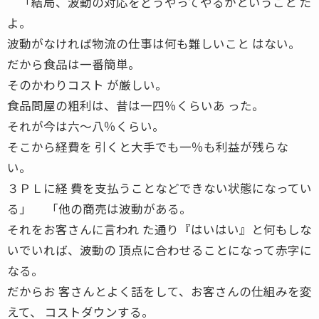
「結局、波動の対応をどうやってやるかということ だ
よ。
波動がなければ物流の仕事は何も難しいこと はない。
だから食品は一番簡単。
そのかわりコスト が厳しい。
食品問屋の粗利は、昔は一四％くらいあ った。
それが今は六〜八％くらい。
そこから経費を 引くと大手でも一％も利益が残らな
い。
３ＰＬに経 費を支払うことなどできない状態になってい
る」 「他の商売は波動がある。
それをお客さんに言われ た通り『はいはい』と何もしな
いでいれば、波動の 頂点に合わせることになって赤字に
なる。
だからお 客さんとよく話をして、お客さんの仕組みを変
えて、 コストダウンする。