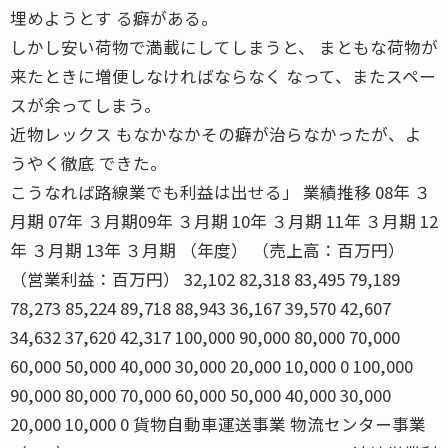
埋めようとす る癖がある。
しかし安い荷物で満載にしてしまうと、 まともな荷物が
来たときに増便しなければならなく なって、またスペー
スが余ってしまう。
近物レックス もなかなかその癖が治らなかったが、よ
うやく徹底 できた。
こうなれば路線業でも利益は出せる」 業績推移 08年 ３
月期 07年 ３月期09年 ３月期 10年 ３月期 11年 ３月期 12
年 ３月期 13年 ３月期 （年度） （売上高：百万円）
（営業利益：百万円） 32,102 82,318 83,495 79,189
78,273 85,224 89,718 88,943 36,167 39,570 42,607
34,632 37,620 42,317 100,000 90,000 80,000 70,000
60,000 50,000 40,000 30,000 20,000 10,000 0 100,000
90,000 80,000 70,000 60,000 50,000 40,000 30,000
20,000 10,000 0 貨物自動車運送事業 物流センター事業