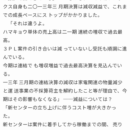
クス自身も二〇一三年三 月期決算は減収減益で、これま
での成長ペースにス トップがかかりました。
「それは違うよ。
ハマキョウ単体の売上高は二一期 連続の増収で過去最
高。
３ＰＬ案件の引き合いは減 っていないし受託も順調に進
んでいる。
今期は連結で も増収増益で過去最高決算を見込んでい
る。
一三年 三月期の連結決算の減収は家電関連の物量減少
と運 送事業の不採算荷主を解約したこと等が理由で、今
期はその影響もなくなる」 ──減益については？
「新センターの立ち上げに伴うコスト増が大きかっ
た。
新センターは案件に着手してから稼働までの間、 売り