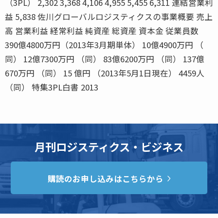
（3PL） 2,302 3,368 4,106 4,955 5,455 6,311 連結営業利
益 5,838 佐川グローバルロジスティクスの事業概要 売上
高 営業利益 経常利益 純資産 総資産 資本金 従業員数
390億4800万円（2013年3月期単体） 10億4900万円 （
同） 12億7300万円 （同） 83億6200万円 （同） 137億
670万円 （同） 15 億円 （2013年5月1日現在） 4459人
（同） 特集3PL白書 2013
月刊ロジスティクス・ビジネス
購読のお申し込みはこちらから