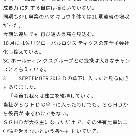
成長力 に対する自信は揺らいでいない。
同期も3PL 事業のハマ キョウ単体では21 期連続の増収
だった。
今期は連結でも 再び過去最高を見込む。
10 月には佐川グローバルロジス ティクスの完全子会社
化も控えている。
SG ホールディン グスグループとの提携は大きなチャン
スととらえている。
31 SEPTEMBER 2013 Ｄの傘下に入ったと見る向き
もありました。
「今後も我々は独立を維持していく。
当社がＳＧ ＨＤの傘下に入ったわけでも、ＳＧＨＤか
ら役員が 来るわけでもない。
ＳＧＨＤが大株主になっただけ で、その保有比率は二
〇％を超えないという条件も 付いている。