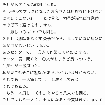
それがお客さんの純利になる。
そ うやってプラスになったお客さんは無理な値下げなど
要求してこない」 ──とは言え、物量が減れば作業効
率の低下は避け られません。
「厳しいのはいつでも同じ。
３ＰＬは無駄をなくす 競争だから、見えていない無駄に
気が付かないとい けない。
あるセンターで、一〇人で作業していたと する。
センター長に聞くと一〇人がちょうど良いとい う。
生産性が一番良いと。
私が見てもそこに無駄が あるかどうかは分からない。
それでも『一人貸して よ』と減らしてみる。
それでも回る。
『もう一人貸し てくれ』とやると八人でも回る。
それではもう一人 と、七人になると今度はぎくしゃくす