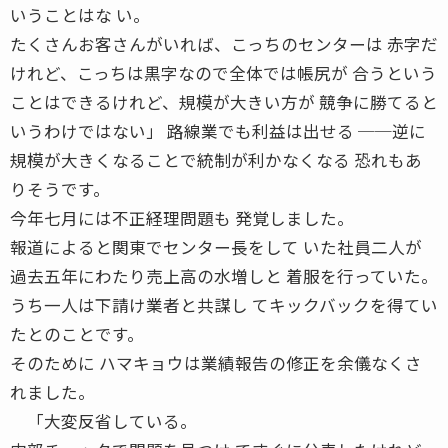
いうことはな い。
たくさんお客さんがいれば、こっちのセンターは 赤字だ
けれど、こっちは黒字なので全体では帳尻が 合うという
ことはできるけれど、規模が大きい方が 競争に勝てると
いうわけではない」 路線業でも利益は出せる ──逆に
規模が大きくなることで統制が利かなくなる 恐れもあ
りそうです。
今年七月には不正経理問題も 発覚しました。
報道によると関東でセンター長をして いた社員二人が
過去五年にわたり売上高の水増しと 着服を行っていた。
うち一人は下請け業者と共謀し てキックバックを得てい
たとのことです。
そのために ハマキョウは業績報告の修正を余儀なくさ
れました。
「大変反省している。