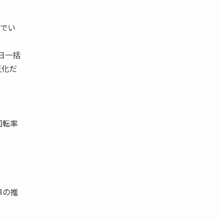
んでい
日一括
正化だ
回転率
庫の推