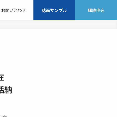
お問い合わせ
誌面サンプル
購読申込
在
括納