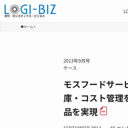
L
ホーム
2013年9月号
ケース
モスフードサー
庫・コスト管理
品を実現