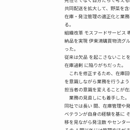
先任せでなく自分たちで考える
共同配送を拡大して、野菜を含
在庫・発注管理の適正化と業務
る。
組織改革 モスフードサービス
納品を実現 伊東清購買物流グルー
った。
従来は欠品 を起こさないこと
在庫過剰 に陥りがちだった。
これを修正するため、在庫回転
を意識しながら業務を行うよう
担当者の意識を変えることが在
業務の見直しにも着手した。
同社では長い 間、在庫管理や
ベテランが自身の経験を基に 
移を見ながら発注数 やセンタ