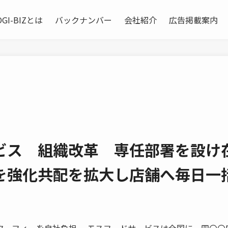
OGI-BIZとは
バックナンバー
会社紹介
広告掲載案内
ビス 組織改革 専任部署を設け
を強化共配を拡大し店舗へ毎日一