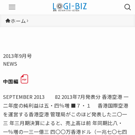
ホーム
2013年9月号
NEWS
中国編
SEPTEMBER 2013 82 2013年7月発表分 香港空港 一
二年度の純利益は五・四％増 ■７・１ 香港国際空港
を運営する香港空港 管理局がこのほど発表した二〇一
三 年三月期決算によると、売上高は前 年同期比八・
一％増の一三一億三 四〇〇万香港ドル（一兆七〇七四