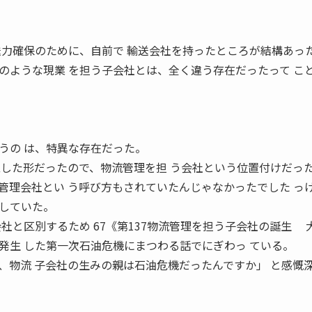
送力確保のために、自前で 輸送会社を持ったところが結構あ
のような現業 を担う子会社とは、全く違う存在だったって こ
うの は、特異な存在だった。
立した形だったので、物流管理を担 う会社という位置付けだ
管理会社とい う呼び方もされていたんじゃなかったでした っ
していた。
社と区別するため 67《第137物流管理を担う子会社の誕生 
発生 した第一次石油危機にまつわる話でにぎわっ ている。
、物流 子会社の生みの親は石油危機だったんですか」 と感慨