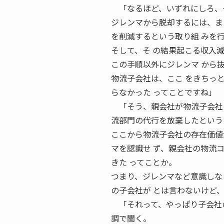
「なるほど、いずれにしろ、子
ジレンマから脱却するには、ま
を削減するという取り組 みを
そして、そ の結果起こる収入
この手順以外にジレンマ から
物流子会社は、ここ をきちっ
らなかった ってことですね」
「そう、親会社が物流子会社の
流部門の代行を放棄したという
ここから物流子会社の存在価値
マを認識せ ず、親会社の物流
きた ってことか。
つまり、ジレンマなど意識しな
の子会社が とは言わないけど
「それって、やっぱり子会社の
調で聞く。