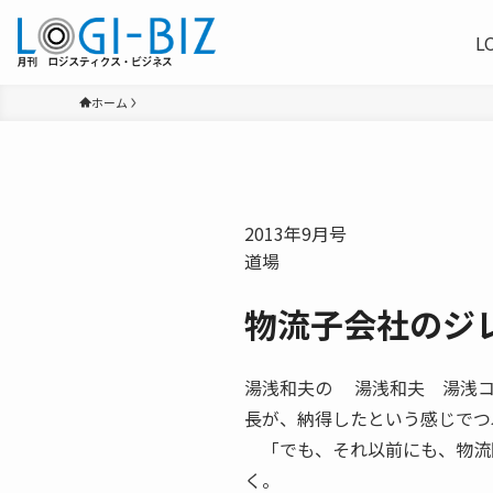
L
ホーム
2013年9月号
道場
物流子会社のジ
湯浅和夫の 湯浅和夫 湯浅コンサ
長が、納得したという感じでつ
「でも、それ以前にも、物流
く。