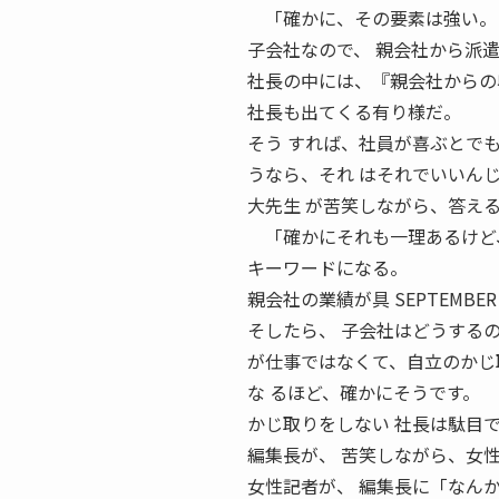
「確かに、その要素は強い。
子会社なので、 親会社から派
社長の中には、『親会社からの
社長も出てくる有り様だ。
そう すれば、社員が喜ぶとで
うなら、それ はそれでいいん
大先生 が苦笑しながら、答え
「確かにそれも一理あるけど、
キーワードになる。
親会社の業績が具 SEPTEMB
そしたら、 子会社はどうする
が仕事ではなくて、自立のかじ
な るほど、確かにそうです。
かじ取りをしない 社長は駄目
編集長が、 苦笑しながら、女
女性記者が、 編集長に「なん