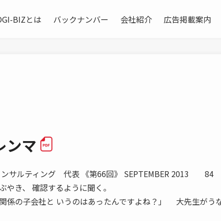
OGI-BIZとは
バックナンバー
会社紹介
広告掲載案内
レンマ
ルティング 代表 《第66回》 SEPTEMBER 2013 84
ぶやき、 確認するように聞く。
関係の子会社と いうのはあったんですよね？」 大先生がう