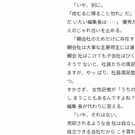
「いや、別に。
『改むるに憚ること勿れ』だ」
だ いたい編集長は‥‥」 優
人のじゃれ合いを止める。
「親会社のためだけに存在する
親会社は大事な主要荷主には違
親会 社はこけても子会社はび
そうで ないと、社員たちの満
ますが、やっ ぱり、社員満足
つ。
すかさず、 女性記者が「うち
し まうこともあるんですよね
編集 長が代わりに答える。
「いや、それはない。
売却されるような会 社は自立
自立できる会社だから こそ買