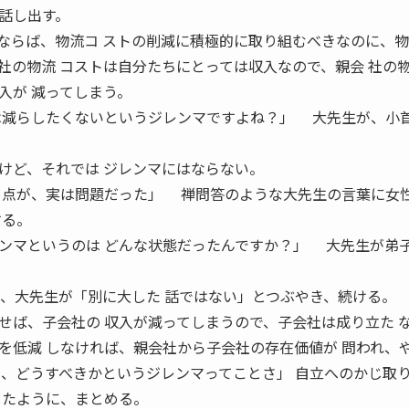
話し出す。
らば、物流コ ストの削減に積極的に取り組むべきなのに、物
社の物流 コストは自分たちにとっては収入なので、親会 社の
入が 減ってしまう。
は減らしたくないというジレンマですよね？」 大先生が、小
ど、それでは ジレンマにはならない。
う点が、実は問題だった」 禅問答のような大先生の言葉に女
する。
ンマというのは どんな状態だったんですか？」 大先生が弟
て、大先生が「別に大した 話ではない」とつぶやき、続ける。
ば、子会社の 収入が減ってしまうので、子会社は成り立た 
を低減 しなければ、親会社から子会社の存在価値が 問われ、
て、どうすべきかというジレンマってことさ」 自立へのかじ取
したように、まとめる。