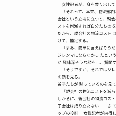
女性記者が、身を乗り出して
「それって、本来、物流部門な
会社という立場に立つと、親会
ストを削減すれば自分たちの収
だから、親会社の物流コスト 
げて、補足する。
「まあ、簡単に言えばそうだけ
ジレンマにならなかっ たとい
が 興味深そうな顔をし、質問
「そうですか、それではジレ
の顔を見る。
弟子たちが 黙っているのを見
「親会社の物流コストを減らせ
しかるに、親会社の物流コスト
子会社は成り立たない‥‥さ 
ップの役割 女性記者が納得