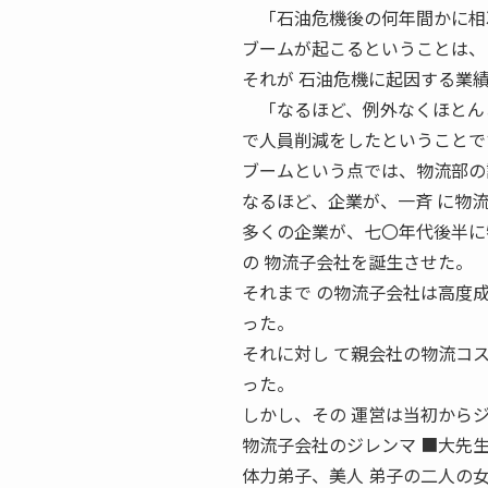
「石油危機後の何年間かに相次
ブームが起こるということは、
それが 石油危機に起因する業
「なるほど、例外なくほとんど
で人員削減をしたということで
ブームという点では、物流部の
なるほど、企業が、一斉 に物
多くの企業が、七〇年代後半に
の 物流子会社を誕生させた。
それまで の物流子会社は高度
った。
それに対し て親会社の物流コ
った。
しかし、その 運営は当初から
物流子会社のジレンマ ■大先
体力弟子、美人 弟子の二人の