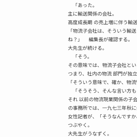
「あった。
主に輸送関係の会社。
高度成長期 の売上増に伴う輸
「物流子会社は、そういう輸送
ね？」 編集長が確認する。
大先生が続ける。
「そう。
その意味では、物流子会社とい
つまり、社内の物流 部門が独
「そういう意味で、確か、物流
「そうそう、そんな言い方も
それ 以前の物流現業関係の子会
の事務所では、一九七三年秋に
女性記者が、「そうなんですか
つぶやく。
大先生がうなずく。