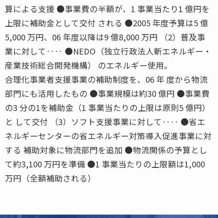
算による支援 ●事業費の半額が、1 事業当たり1 億円を
上限に補助金として交付 される ●2005 年度予算は5 億
5,000 万円、06 年度以降は9 億8,000 万円 （2）普及事
業に対して‥‥ ●NEDO（独立行政法人新エネルギー・
産業技術総合開発機構） のエネルギー使用。
合理化事業者支援事業の補助制度を、06 年 度から物流
部門にも活用したもの ●事業規模は約30 億円 ●事業費
の3 分の1を補助金（1 事業当たりの上限は原則5 億円）
と して交付 （3）ソフト支援事業に対して‥‥ ●省エ
ネルギーセンターの省エネルギー対策導入促進事業に対
する 補助対象に物流部門を追加 ●物流関係の予算とし
て約3,100 万円を準備 ●1 事業当たりの上限額は1,000
万円（全額補助される）