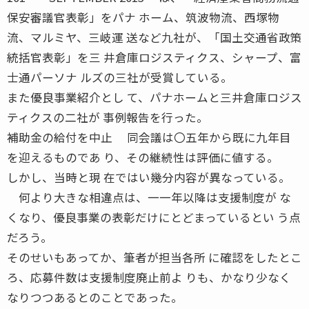
保安審議官表彰」をパナ ホーム、筑波物流、西塚物
流、マルミヤ、三岐運 送など九社が、「国土交通省政策
統括官表彰」を三 井倉庫ロジスティクス、シャープ、富
士通パーソナ ルズの三社が受賞している。
また優良事業紹介とし て、パナホームと三井倉庫ロジス
ティクスの二社が 事例報告を行った。
補助金の給付を中止 同会議は〇五年から既に九年目
を迎えるものであ り、その継続性は評価に値する。
しかし、当時と現 在ではい幾分内容が異なっている。
何より大きな相違点は、一一年以降は支援制度が な
くなり、優良事業の表彰だけにとどまっているとい う点
だろう。
そのせいもあってか、筆者が担当各所 に確認をしたとこ
ろ、応募件数は支援制度廃止前よ りも、かなり少なく
なりつつあるとのことであった。