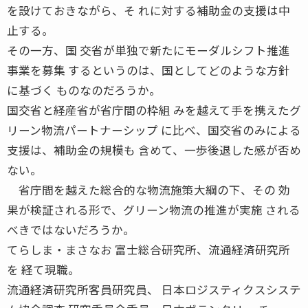
を設けておきながら、そ れに対する補助金の支援は中
止する。
その一方、国 交省が単独で新たにモーダルシフト推進
事業を募集 するというのは、国としてどのような方針
に基づく ものなのだろうか。
国交省と経産省が省庁間の枠組 みを越えて手を携えたグ
リーン物流パートナーシップ に比べ、国交省のみによる
支援は、補助金の規模も 含めて、一歩後退した感が否め
ない。
省庁間を越えた総合的な物流施策大綱の下、その 効
果が検証される形で、グリーン物流の推進が実施 される
べきではないだろうか。
てらしま・まさなお 富士総合研究所、流通経済研究所
を 経て現職。
流通経済研究所客員研究員、 日本ロジスティクスシステ