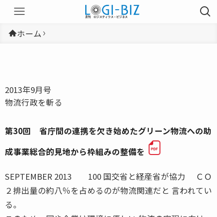
ホーム
2013年9月号
物流行政を斬る
第30回 省庁間の連携を欠き始めたグリーン物流への助
成事業総合的見地から枠組みの整備を
SEPTEMBER 2013 100 国交省と経産省が協力 ＣＯ
２排出量の約八％を占めるのが物流関連だと 言われてい
る。