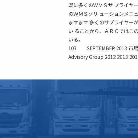
既に多くのＷＭＳサ プライヤ
のＷＭＳソリ ューションメニ
ますます 多くのサプライヤー
い ることから、ＡＲＣではこ
いる。
107 SEPTEMBER 2013
Advisory Group 2012 20