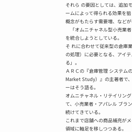
それら の要因としては、追加
ームによって得られる効果を狙
概念がもたらす需要増、などが
「オムニチャネル型小売業者は
を統合しようとしている。
そ れに合わせて従来型の倉庫
の処理）に必要となる、アイテ
る」。
ＡＲＣの『倉庫管理 システムの世界市場動
Market Study）』の主
ーはそう語る。
オムニチャネル・リテイリング
て、小売業者・アパレル ブラ
続けてきている。
これまで店舗への商品補充がメ
領域に軸足を移しつつある。