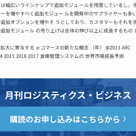
ーは幅広いラインナップで追加モジュ ールを用意しているし、
ューを増やすべく追加モジュー ルを開発中のサプライヤーも多
が追加オプションを増やそ うとしており、カスタマーもそれを
の追加モジュール の売り上げは全体の伸び以上に成長するもの 
 市場拡大に寄与する ｅコマースの新たな概念 （年） ©2013 ARC
13 2014 2015 2016 2017 倉庫管理システムの 世界市場成長予測
月刊ロジスティクス・ビジネス
購読のお申し込みはこちらから