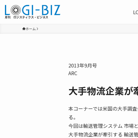
L
ホーム
2013年9月号
ARC
大手物流企業が
本コーナーでは米国の大手調査
る。
今回は輸送管理システム 市場
大手物流企業が牽引する 輸送管理シス