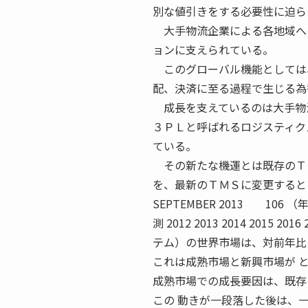
別な値引きをする必要性に迫ら
大手物流企業による各地域への
ョンに支えられている。
このグローバル機能としては、
配、決済に至る過程で生じる為
成長を支えているのは大手物流
３ＰＬと呼ばれるロジスティク
ている。
その新たな機運とは既存のＴＭ
を、最新のＴＭＳに変更すると
SEPTEMBER 2013 106 （
測 2012 2013 2014 2015 2
テム）の世界市場は、対前年比
これは成熟市場と新興市場が 
成熟市場での成長要因は、既存
この 動きが一段落した後は、