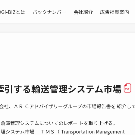
OGI-BIZとは
バックナンバー
会社紹介
広告掲載案内
牽引する輸送管理システム市場
会社、ＡＲ Ｃアドバイザリーグループの市場報告書を 紹介し
と倉庫管理システムについてのレポー トを取り上げる。
テム市場 ＴＭＳ（ Transportation Management