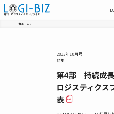
L
ホーム
2013年10月号
特集
第4部 持続成
ロジスティクス
表