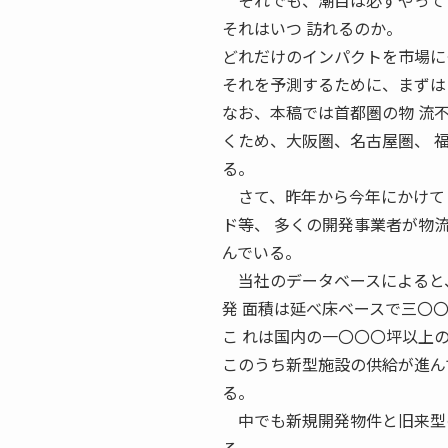
それでも、潮目は必ずやって
それはいつ 訪れるのか。
どれだけのインパクトを市場に
それを予測するために、まずは
なお、本稿では首都圏の物 流
くため、大阪圏、名古屋圏、 
る。
さて、昨年から今年にかけてＪ
ド等、 多くの開発事業者が物
んでいる。
当社のデータベースによると、
発 面積は延べ床ベースで三〇
こ れは国内の一〇〇〇坪以上
このうち新型施設の供給が進ん
る。
中でも新規開発物件と旧来型の