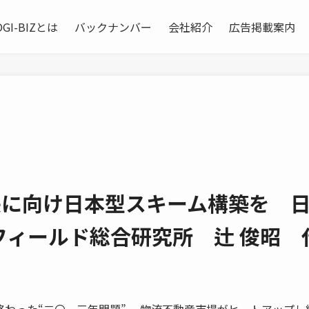
OGI-BIZとは
バックナンバー
会社紹介
広告掲載案内
長に向け日本型スキーム構築を 
フィールド総合研究所 辻 俊昭 