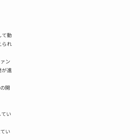
して動
えられ
ファン
発が進
の開
してい
えてい