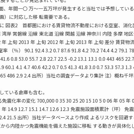
成長することが見込まれて いる。
面、年間一〇 万〜一五万坪が発生すると当社では予想してい
）に対応した移 転需要である。
に 図表2 首都圏における賃貸物流不動産における空室、消化
葉 湾岸 常磐線 沿線 東北道 沿線 関越 沿線 神奈川 内陸 多摩 地
12 年 上旬 2013 年 上旬 2012 年 上旬 2013 年 上旬 差分 賃貸物
1 92.4 3.2 0.7 87.6 91.8 4.2 70.2 74.4 4.2 79.1 78.
 41.6 0.8 53.0 55.7 2.8 22.7 22.5 -0.2 13.1 13.1 0.0 443 465 22.
.9 60.1 4.1 4.7 40.6 42.2 0.7 0.5 41.3 41.8 3.0 0.7 53.3 57.3 1.3 
 13.1 0 0 465 486 2.9 2.4 出所）当社の調査データより集計 注）概ね
している倉庫も含む。
 700,000 0 35 30 25 20 15 10 5 0 06 年 05 年 
 13 年 14.9 12.7 15.1 14.7 12.6 12.3 免震施設面積累計（坪） 
12.4 21.5 出所）当社データベースより作成 よるリスクを回避
区から内陸かつ免震機能を備えた施設に移転 する動きが具体化