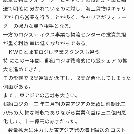
送で明確に 分かれているのに対し、海上貨物はキャリ
アが 自ら営業を行うことが多く、キャリアがフォワー
ダーの強力な競争相手となる。
一方のロジステ ィクス事業も物流センターの投資負担
が重く利益 率は低くなりがちである。
ＫＷＥと郵船ロジは営業スタンスも違う。
特 にこの一年間、郵船ロジは戦略的に取扱シェア の拡
大を進めてきた。
その影響で収受運賃が低 下し、収支が悪化してしまった
側面がある。
ま た、東アジアの苦戦も大きい。
郵船ロジの一三 年三月期の東アジアの業績は前期比三
八％の大 幅な増収でありながら営業利益は三二億円悪
化 して、十一億円の赤字だった。
数量拡大に注力した東アジア発の海上輸送の コスト