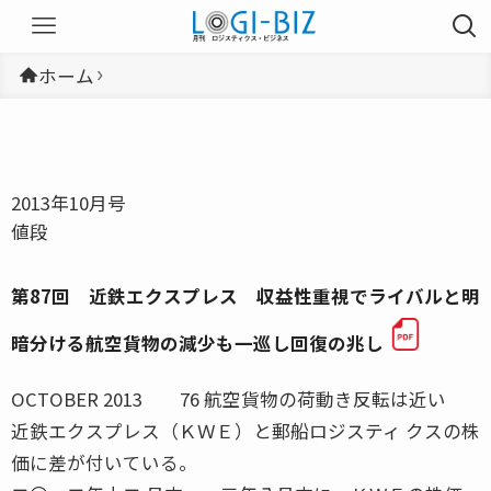
ホーム
2013年10月号
値段
第87回 近鉄エクスプレス 収益性重視でライバルと明
暗分ける航空貨物の減少も一巡し回復の兆し
OCTOBER 2013 76 航空貨物の荷動き反転は近い
近鉄エクスプレス（ＫＷＥ）と郵船ロジスティ クスの株
価に差が付いている。