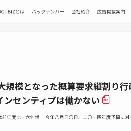
OGI-BIZとは
バックナンバー
会社紹介
広告掲載案内
最大規模となった概算要求縦割り行
インセンティブは働かない
 国交省は前年度比一六％増 今年八月三〇日、二〇一四年度予算に対