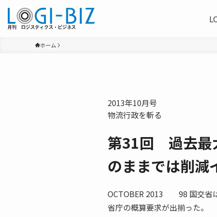
L
ホーム
2013年10月号
物流行政を斬る
第31回 過去
のままでは削減
OCTOBER 2013 98
省庁の概算要求が出揃った。