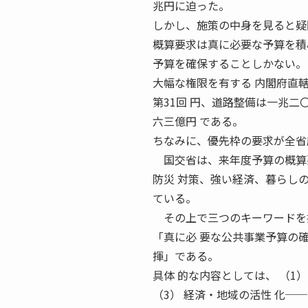
兆円に迫った。
しかし、施策の中身を見ると疑
概算要求は真に必要な予算を積
予算を確保することしかない。
大幅な権限を有する 内閣府直
第31回 円、道路整備は一兆
六三億円 である。
ちなみに、優先枠の要求が全省
国交省は、来年度予算の概算要
防災 対策、強い経済、暮らし
ている。
その上で三つのキーワードを
「真に必 要な公共事業予算の
揮」である。
具体 的な内容としては、 （1
（3） 経済・地域の活性 化─