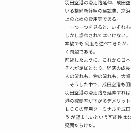
羽田空港の滑走路延伸、成田空
いる整備新幹線の建設費、京浜
上のための費用等である。
一つ一つを見ると、いずれも必
しかし惑わされてはいけない。
本稿でも 何度も述べてきたが
く問題である。
前述したように、これから日本
それが足枷となり、経済の成長
人の流れも、物の流れも、大幅
そうした中で、成田空港も羽田
羽田空港の滑走路を延伸すれば
港の稼働率が下がるデメリット
ＬＣＣの専用ターミナルを成田
う が望ましいという可能性は
疑問だらけだ。