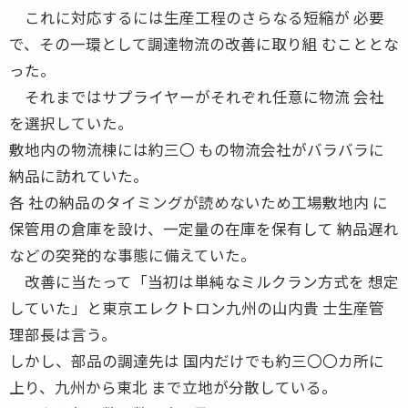
これに対応するには生産工程のさらなる短縮が 必要
で、その一環として調達物流の改善に取り組 むこととな
った。
それまではサプライヤーがそれぞれ任意に物流 会社
を選択していた。
敷地内の物流棟には約三〇 もの物流会社がバラバラに
納品に訪れていた。
各 社の納品のタイミングが読めないため工場敷地内 に
保管用の倉庫を設け、一定量の在庫を保有して 納品遅れ
などの突発的な事態に備えていた。
改善に当たって「当初は単純なミルクラン方式を 想定
していた」と東京エレクトロン九州の山内貴 士生産管
理部長は言う。
しかし、部品の調達先は 国内だけでも約三〇〇カ所に
上り、九州から東北 まで立地が分散している。