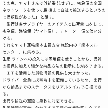
その点、ヤマトさんは外部委 託せずに、宅急便の全国
ネットワークを使って最 後まで自社で輸送するというの
で信頼性があった」 と話す。
集荷は各サプライヤーのアイテムと出荷量に応 じて、
宅急便、路線便（ヤマト便）、チャーター 便を使い分
ける。
それをヤマト運輸熊本主管支店 施設内の「熊本スルー
センター」に集める。
生産 ラインへの投入には専用便を使うことから、品質
の担保に加えて細かな納品方法の指示にも対応で きる。
ＩＴを活用した貨物情報の提供も大きかった。
ドライバー全員に携帯端末を配備しているため、 出荷
から納品までのステータスをリアルタイムで把 握でき
る。
出荷や輸送の遅延に柔軟に対応できる。
到着時間が事前に分かるので工場の作業計画も立 てや