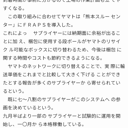
すくなる。
この取り組みに合わせてヤマトは「熊本スルー セン
ター」にＦＲＡＰＳを導入した。
これによっ サプライヤーには納期面に余裕が出るこ
とに加 え、梱包に使用する段ボールがヤマトのリサイ
ク ル可能なボックスに切り替わるため、今後は梱包 に
関する時間やコストも節約できるようになる。
ヤマトのネットワークに切り替えることで、実 際に輸
送単価をこれまでと比較して大きく下げる ことができ
たとする報告が多くのサプライヤーか ら寄せられてい
るという。
既に七〜八割のサプライヤーがこのシステムへ の参
画を決めているという。
九月半ばより一部の サプライヤーと試験的に運用を開
始し、一〇月か ら本格稼働している。