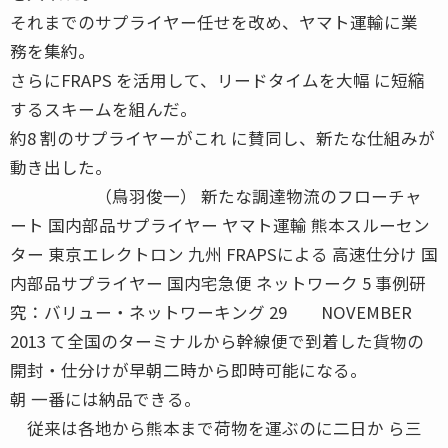
それまでのサプライヤー任せを改め、ヤマト運輸に業
務を集約。
さらにFRAPS を活用して、リードタイムを大幅 に短縮
するスキームを組んだ。
約8 割のサプライヤーがこれ に賛同し、新たな仕組みが
動き出した。
（鳥羽俊一） 新たな調達物流のフローチャ
ート 国内部品サプライヤー ヤマト運輸 熊本スルーセン
ター 東京エレクトロン 九州 FRAPSによる 高速仕分け 国
内部品サプライヤー 国内宅急便 ネットワーク 5 事例研
究：バリュー・ネットワーキング 29 NOVEMBER
2013 て全国のターミナルから幹線便で到着した貨物の
開封・仕分けが早朝二時から即時可能になる。
朝 一番には納品できる。
従来は各地から熊本まで荷物を運ぶのに二日か ら三