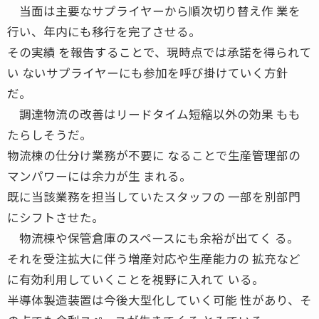
当面は主要なサプライヤーから順次切り替え作 業を
行い、年内にも移行を完了させる。
その実績 を報告することで、現時点では承諾を得られて
い ないサプライヤーにも参加を呼び掛けていく方針
だ。
調達物流の改善はリードタイム短縮以外の効果 もも
たらしそうだ。
物流棟の仕分け業務が不要に なることで生産管理部の
マンパワーには余力が生 まれる。
既に当該業務を担当していたスタッフの 一部を別部門
にシフトさせた。
物流棟や保管倉庫のスペースにも余裕が出てく る。
それを受注拡大に伴う増産対応や生産能力の 拡充など
に有効利用していくことを視野に入れて いる。
半導体製造装置は今後大型化していく可能 性があり、そ