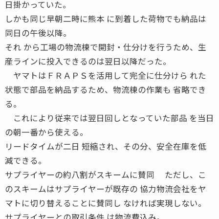
日掛かっていた。
しかも同じ早朝二時に熊本 に到着した荷物でも納品は
同日の午後以降。
それ から工場の物流棟で開封・仕分けを行うため、生
産ラインに投入できるのは翌日以降だった。
ヤマトはＦＲＡＰＳを活用して完全に仕分けら れた
状態で部品を納品するため、物流棟の作業も 省略でき
る。
これにより従来では翌日回しとなっていた部品 を当日
の朝一番から使える。
リードタイムが二日 短縮され、その分、安全在庫を低
減できる。
サプライヤーの約八割がスキームに賛同 ただし、こ
のスキームはサプライヤーが既存の 協力物流会社をヤ
マトに切り替えることに賛同し なければ実現しない。
サプライヤーとの取引条件 は物流費込み。