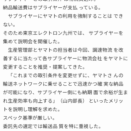
納品輸送費はサプライヤーが支払 っている。
サプライヤーにヤマトの利用を強制することは でき
ない。
そのため東京エレクトロン九州では、 サプライヤーを
集めて説明会を開催した。
生産管理部とヤマトの担当者は今回、調達物流 を改
善するに当たって各サプライヤーに物流会社 をヤマトに
変更することを推奨・提案してきた。
「これまでの取引条件を変更せずに、ヤマトさ んの
輸送ネットワークに乗せることで迅速かつ確 実な納品
が可能になり、サプライヤー側にも納期 面で余裕が生ま
れ生産効率も向上する」（山内部長） といったメリッ
トを説明し理解を求めた。
スペック基準が厳しい。
委託先の選定では輸送品 質を特に重視した。