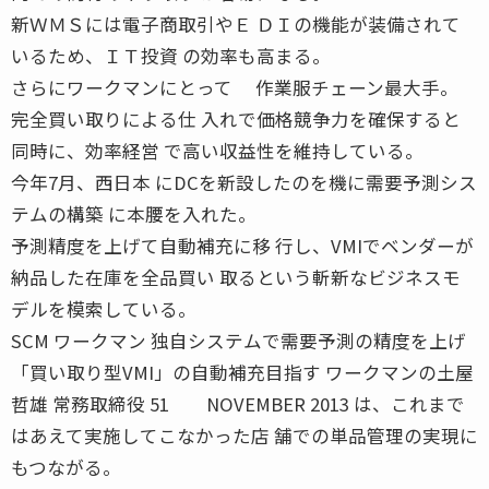
新ＷＭＳには電子商取引やＥ ＤＩの機能が装備されて
いるため、ＩＴ投資 の効率も高まる。
さらにワークマンにとって 作業服チェーン最大手。
完全買い取りによる仕 入れで価格競争力を確保すると
同時に、効率経営 で高い収益性を維持している。
今年7月、西日本 にDCを新設したのを機に需要予測シス
テムの構築 に本腰を入れた。
予測精度を上げて自動補充に移 行し、VMIでベンダーが
納品した在庫を全品買い 取るという斬新なビジネスモ
デルを模索している。
SCM ワークマン 独自システムで需要予測の精度を上げ
「買い取り型VMI」の自動補充目指す ワークマンの土屋
哲雄 常務取締役 51 NOVEMBER 2013 は、これまで
はあえて実施してこなかった店 舗での単品管理の実現に
もつながる。