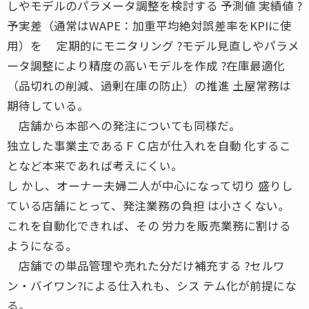
しやモデルのパラメータ調整を検討する 予測値 実績値 ?
予実差（通常はWAPE：加重平均絶対誤差率をKPIに使
用）を 定期的にモニタリング ?モデル見直しやパラメ
ータ調整により精度の高いモデルを作成 ?在庫最適化
（品切れの削減、過剰在庫の防止）の推進 土屋常務は
期待している。
店舗から本部への発注についても同様だ。
独立した事業主であるＦＣ店が仕入れを自動 化するこ
となど本来であれば考えにくい。
し かし、オーナー夫婦二人が中心になって切り 盛りし
ている店舗にとって、発注業務の負担 は小さくない。
これを自動化できれば、その 労力を販売業務に割ける
ようになる。
店舗での単品管理や売れた分だけ補充する ?セルワ
ン・バイワン?による仕入れも、シス テム化が前提にな
る。