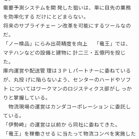
需要予測システムを開 発した狙いは、単に目先の業務
を効率化する だけにとどまらない。
将来のサプライチェー ン改革を可能にするツールなの
だ。
「ノー検品」にらみ出荷精度を向上 「竜王」では、
マテハンなどの設備と建物に 計二三・五億円を投じ
た。
庫内運営や配送管 理は３ＰＬパートナーに委ねている
が、丸投 げに陥らないよう、センターのハードやソフ
ト についてはワークマンのロジスティクス部がし っか
りと掌握している。
物流現場の運営はカンダコーポレーション に委託し
ている。
「伊勢崎」の運営は以前か ら同社に委ねてきた。
「竜王」を稼働させる に当たって物流コンペを実施した