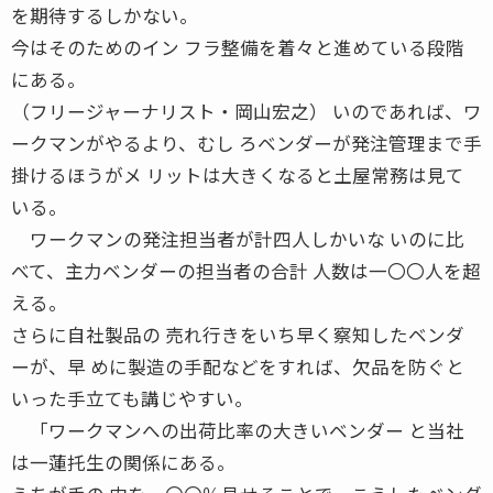
を期待するしかない。
今はそのためのイン フラ整備を着々と進めている段階
にある。
（フリージャーナリスト・岡山宏之） いのであれば、ワ
ークマンがやるより、むし ろベンダーが発注管理まで手
掛けるほうがメ リットは大きくなると土屋常務は見て
いる。
ワークマンの発注担当者が計四人しかいな いのに比
べて、主力ベンダーの担当者の合計 人数は一〇〇人を超
える。
さらに自社製品の 売れ行きをいち早く察知したベンダ
ーが、早 めに製造の手配などをすれば、欠品を防ぐと
いった手立ても講じやすい。
「ワークマンへの出荷比率の大きいベンダー と当社
は一蓮托生の関係にある。