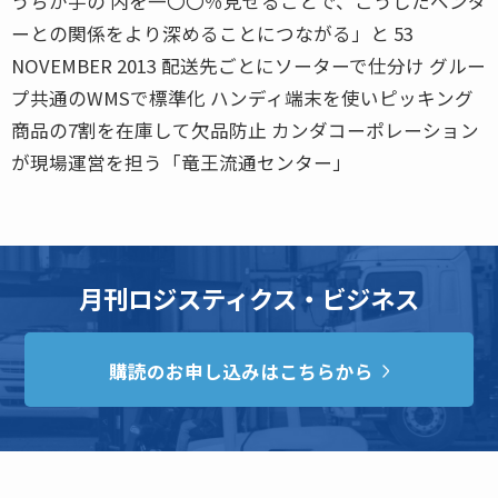
うちが手の 内を一〇〇％見せることで、こうしたベンダ
ーとの関係をより深めることにつながる」と 53
NOVEMBER 2013 配送先ごとにソーターで仕分け グルー
プ共通のWMSで標準化 ハンディ端末を使いピッキング
商品の7割を在庫して欠品防止 カンダコーポレーション
が現場運営を担う「竜王流通センター」
月刊ロジスティクス・ビジネス
購読のお申し込みはこちらから