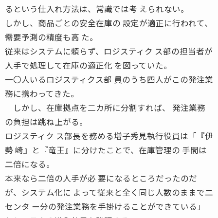
るという仕入れ方法は、常識では考 えられない。
しかし、商品ごとの安全在庫の 設定が適正に行われて、
需要予測の精度も高 た。
従来はシステムに頼らず、ロジスティク ス部の担当者が
人手で処理して在庫の適正化 を図っていた。
一〇人いるロジスティクス部 員のうち四人がこの発注業
務に携わってきた。
しかし、在庫拠点を二カ所に分割すれば、 発注業務
の負担は跳ね上がる。
ロジスティク ス部長を務める増子秀見執行役員は「『伊
勢 崎』と『竜王』に分けたことで、在庫管理の 手間は
二倍になる。
本来なら二倍の人手が必 要になるところだったのだ
が、システム化に よって従来と全く同じ人数のままで二
センタ ー分の発注業務を手掛けることができている」