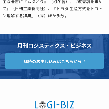
主な著書に『ムダとり』 （幻冬舎）、『改善魂を求め
て』（日刊工業新聞社）、『トヨタ 生産方式をトコト
ン理解する辞典』（同）ほか多数。
月刊ロジスティクス・ビジネス
購読のお申し込みはこちらから