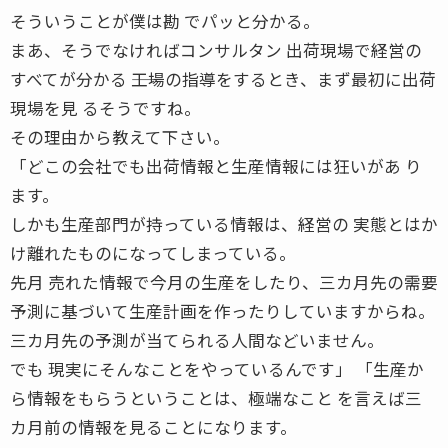
そういうことが僕は勘 でパッと分かる。
まあ、そうでなければコンサルタン 出荷現場で経営の
すべてが分かる ――工場の指導をするとき、まず最初に出荷
現場を見 るそうですね。
その理由から教えて下さい。
「どこの会社でも出荷情報と生産情報には狂いがあ り
ます。
しかも生産部門が持っている情報は、経営の 実態とはか
け離れたものになってしまっている。
先月 売れた情報で今月の生産をしたり、三カ月先の需要
予測に基づいて生産計画を作ったりしていますからね。
三カ月先の予測が当てられる人間などいません。
でも 現実にそんなことをやっているんです」 「生産か
ら情報をもらうということは、極端なこと を言えば三
カ月前の情報を見ることになります。