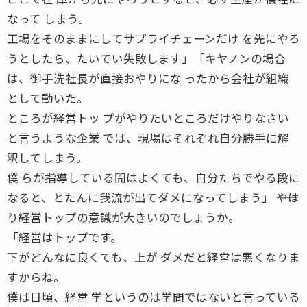
なって しまう。
工場をそのままにしてサプライチェーンだけ を先にやろ
うとしたら、たいてい失敗します」「キヤノンの場合
は、御手洗社長が直接おやりにな ったから会社が組織
として動いた。
ところが経営トッ プがやりたいところだけやりなさい
と言うような企業 では、現場はそれぞれ自分勝手に解
釈してしまう。
僕 らが指導している間はよくても、自分たちでやる段に
なると、とたんに我流が出てダメになってしまう」 ――やは
り経営トップの意識が大きいのでしょうか。
「経営はトップです。
下がどんなに良くても、上が ダメだと経営は悪くなりま
すからね。
僕は日頃、経営 学というのは学問ではないと言っている