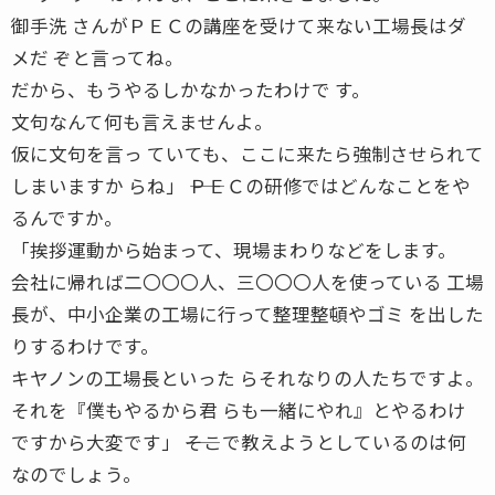
御手洗 さんがＰＥＣの講座を受けて来ない工場長はダ
メだ ぞと言ってね。
だから、もうやるしかなかったわけで す。
文句なんて何も言えませんよ。
仮に文句を言っ ていても、ここに来たら強制させられて
しまいますか らね」 ――ＰＥＣの研修ではどんなことをや
るんですか。
「挨拶運動から始まって、現場まわりなどをします。
会社に帰れば二〇〇〇人、三〇〇〇人を使っている 工場
長が、中小企業の工場に行って整理整頓やゴミ を出した
りするわけです。
キヤノンの工場長といった らそれなりの人たちですよ。
それを『僕もやるから君 らも一緒にやれ』とやるわけ
ですから大変です」 ――そこで教えようとしているのは何
なのでしょう。