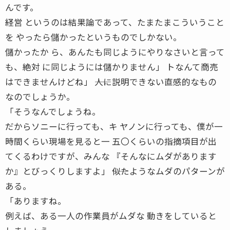
んです。
経営 というのは結果論であって、たまたまこういうこと
を やったら儲かったというものでしかない。
儲かったか ら、あんたも同じようにやりなさいと言って
も、絶対 に同じようには儲かりません」 トなんて商売
はできませんけどね」 ――人に説明できない直感的なもの
なのでしょうか。
「そうなんでしょうね。
だからソニーに行っても、キ ヤノンに行っても、僕が一
時間くらい現場を見ると一 五〇くらいの指摘項目が出
てくるわけですが、みんな 『そんなにムダがあります
か』とびっくりしますよ」 ――似たようなムダのパターンが
ある。
「ありますね。
例えば、ある一人の作業員がムダな 動きをしていると