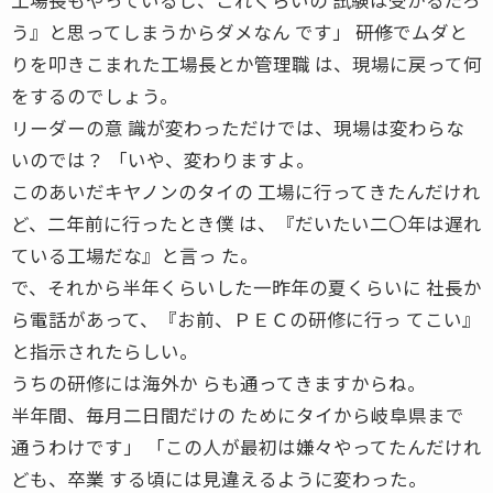
う』と思ってしまうからダメなん です」 ――研修でムダと
りを叩きこまれた工場長とか管理職 は、現場に戻って何
をするのでしょう。
リーダーの意 識が変わっただけでは、現場は変わらな
いのでは？ 「いや、変わりますよ。
このあいだキヤノンのタイの 工場に行ってきたんだけれ
ど、二年前に行ったとき僕 は、『だいたい二〇年は遅れ
ている工場だな』と言っ た。
で、それから半年くらいした一昨年の夏くらいに 社長か
ら電話があって、『お前、ＰＥＣの研修に行っ てこい』
と指示されたらしい。
うちの研修には海外か らも通ってきますからね。
半年間、毎月二日間だけの ためにタイから岐阜県まで
通うわけです」 「この人が最初は嫌々やってたんだけれ
ども、卒業 する頃には見違えるように変わった。