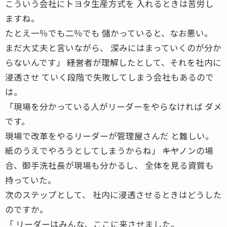
こういう会社にトヨタ生産方式を 入れるときは苦労し
ますね。
たとえ一％でも二％でも 儲かっていると、なお悪い。
まだ大丈夫と言いながら、 深みにはまっていくのが分か
らないんです」 ――経営者が理解したとして、それを社内に
浸透させ ていく段階で失敗してしまう会社もあるので
は。
「現場を分かっている人がリーダーをやらなければ ダメ
です。
現場で改革をやるリーダーが管理屋さんだ と難しい。
紙のうえでやろうとしてしまうからね」 ――キヤノンの場
合、御手洗社長が現場も分かるし、 全体を見る資質も
持っていた。
次のステップとして、 社内に浸透させるときはどうした
のですか。
「 リーダーはみんな、ここに来させました。