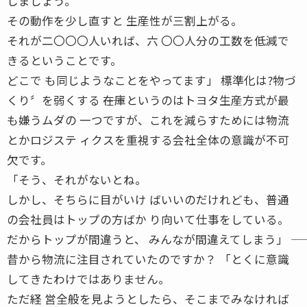
しましょう。
その動作を少し直すと 生産性が三割上がる。
それが二〇〇〇人いれば、六 〇〇人分の工数を低減で
きるということです。
どこで も同じようなことをやってます」 標準化は?物づ
くり〞を弱くする ――在庫というのはトヨタ生産方式が最
も嫌うムダの 一つですが、これを減らすためには物流
とかロジステ ィクスを重視する会社全体の意識が不可
欠です。
「そう、それがないとね。
しかし、そちらに目がいけ ばいいのだけれども、普通
の会社員はトップの方ばか り向いて仕事をしている。
だからトップが間違うと、 みんなが間違えてしまう」 ――
昔から物流に注目されていたのですか？ 「とくに意識
してきたわけではありません。
ただ経 営全般を見ようとしたら、そこまでみなければ