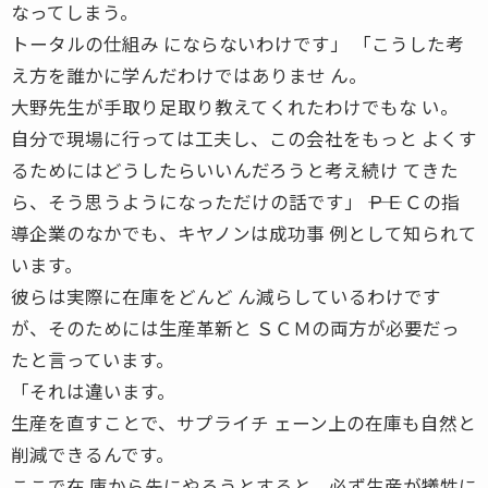
なってしまう。
トータルの仕組み にならないわけです」 「こうした考
え方を誰かに学んだわけではありませ ん。
大野先生が手取り足取り教えてくれたわけでもな い。
自分で現場に行っては工夫し、この会社をもっと よくす
るためにはどうしたらいいんだろうと考え続け てきた
ら、そう思うようになっただけの話です」 ――ＰＥＣの指
導企業のなかでも、キヤノンは成功事 例として知られて
います。
彼らは実際に在庫をどんど ん減らしているわけです
が、そのためには生産革新と ＳＣＭの両方が必要だっ
たと言っています。
「それは違います。
生産を直すことで、サプライチ ェーン上の在庫も自然と
削減できるんです。
ここで在 庫から先にやろうとすると、必ず生産が犠牲に