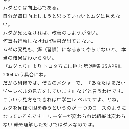
ムダとりは向上心である。
自分が毎日向上しようと思っていないとムダは見えな
い。
ムダが見えなければ、改善のしようがない。
何事も行動しなければ結果が出てこない。
ムダの発見も、癖（習慣）になるまでやらせないと、 本
当の結果はわからない。
『ムダとり』より トヨタ方式に挑む 第2特集 35 APRIL
2004 いう具合にね。
だから研修では、僕らのメジャーで、 『あなたはまだ小
学生レベルの見方をしています』な どと言うわけです。
こういう見方をできれば中学生レ ベルですよ、とね。
ムダを見抜く眼を養うというのが 一つのコースのように
なっているんです」 リーダーが変わらねば組織は変わら
ない ――頭で理解しただけではダメなのでは。