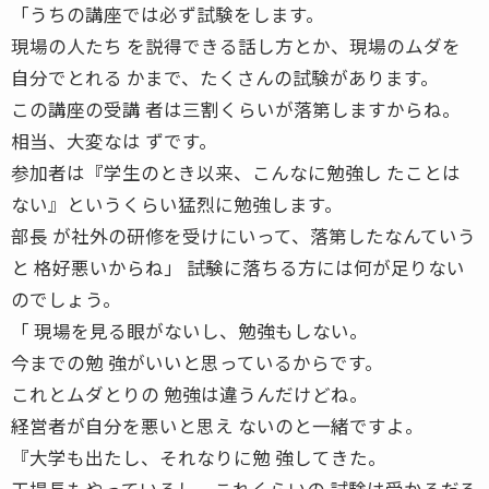
「うちの講座では必ず試験をします。
現場の人たち を説得できる話し方とか、現場のムダを
自分でとれる かまで、たくさんの試験があります。
この講座の受講 者は三割くらいが落第しますからね。
相当、大変なは ずです。
参加者は『学生のとき以来、こんなに勉強し たことは
ない』というくらい猛烈に勉強します。
部長 が社外の研修を受けにいって、落第したなんていう
と 格好悪いからね」 ――試験に落ちる方には何が足りない
のでしょう。
「 現場を見る眼がないし、勉強もしない。
今までの勉 強がいいと思っているからです。
これとムダとりの 勉強は違うんだけどね。
経営者が自分を悪いと思え ないのと一緒ですよ。
『大学も出たし、それなりに勉 強してきた。
工場長もやっているし、これくらいの 試験は受かるだろ