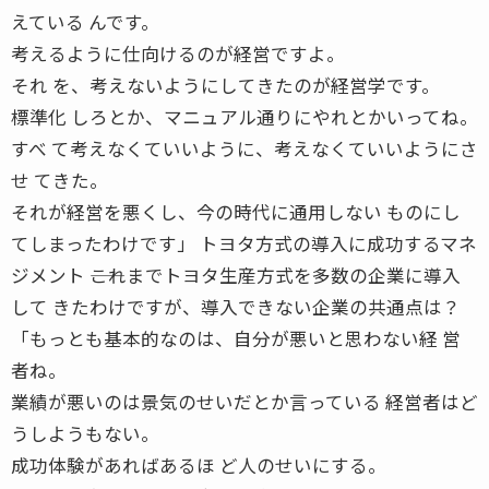
えている んです。
考えるように仕向けるのが経営ですよ。
それ を、考えないようにしてきたのが経営学です。
標準化 しろとか、マニュアル通りにやれとかいってね。
すべ て考えなくていいように、考えなくていいようにさ
せ てきた。
それが経営を悪くし、今の時代に通用しない ものにし
てしまったわけです」 トヨタ方式の導入に成功するマネ
ジメント ――これまでトヨタ生産方式を多数の企業に導入
して きたわけですが、導入できない企業の共通点は？
「もっとも基本的なのは、自分が悪いと思わない経 営
者ね。
業績が悪いのは景気のせいだとか言っている 経営者はど
うしようもない。
成功体験があればあるほ ど人のせいにする。