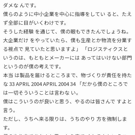
ダメな んです。
僕らのように中小企業を中心に指導をしてい ると、たえ
ず全部に目がいくわけです。
そうした経験 を通じて、僕の眼もできたんでしょうね。
大企業だけ をやっていたら、僕も生産とか物流を分業す
る視点で 見ていたと思いますよ」 「ロジスティクスと
いうのは、もともとメーカーには あってはいけない部門
というのが僕の考えです。
本当 は製品を届けるところまで、物づくりが責任を持た
な 33 APRIL 2004 APRIL 2004 34 「だから僕のところで
は一切そういうことは言わな い。
僕はこういうのが良いと思う、やるのは皆さんで すよと
言う。
ただし、うちへ来る限りは、うちのやり 方を強制しま
す。