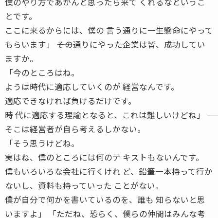
僕のやり方であかんと思ったら来て くれるなというこ
とです。
ここに来るからには、僕の 言う通りに一生懸命にやって
もらいます」 ――その通りにやった企業は皆、成功してい
ますか。
「今のところはね。
ようは時代に適応していくのが 経営なんです。
適応できなければ負けるだけです。
時 代に適応する理論となると、これは難しいけどね」 ――
そこは経営者が自ら考えるしかない。
「そう思うけどね。
実はね、僕のところには何のテ キストもないんです。
僕もいろいろな会社に行くけれ ど、鉛筆一本持って行か
ないし、資料も持っていった ことがない。
僕が自分で何かを書いているのを、誰も 知らないと思
いますよ」 「ただね、恐らく、僕らの仲間はみんな考