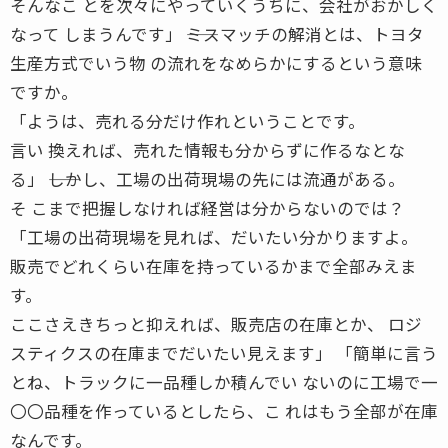
そんなこ とを次々にやっていくうちに、会社がおかしく
なって しまうんです」 ――ミスマッチの解消とは、トヨタ
生産方式でいう物 の流れをなめらかにするという意味
ですか。
「ようは、売れる分だけ作れということです。
言い 換えれば、売れた情報も分からずに作るなとな
る」 ――しかし、工場の出荷現場の先には流通がある。
そ こまで把握しなければ経営は分からないのでは？
「工場の出荷現場を見れば、だいたい分かりますよ。
販売でどれくらい在庫を持っているかまで全部みえま
す。
ここさえきちっと抑えれば、販売店の在庫とか、 ロジ
スティクスの在庫までだいたい見えます」 「簡単に言う
とね、トラックに一品種しか積んでい ないのに工場で一
〇〇品種を作っているとしたら、こ れはもう全部が在庫
なんです。