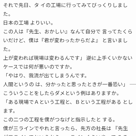
それで先日、タ イの工場に行ってみてびっくりしまし
た。
日本の工場 よりいい。
この人は『先生、おかしい』なんて自分で 言ってたくら
いだけど、僕は『君が変わったからだよ』 と言いまし
た。
上が変われば現場は変わるんです」 ――逆に上手くいかない
ケースでは何が悪いのですか。
「やはり、我流が出てしまうんです。
人間というの は、分かったと思ったときが一番恐い」 ――
こういうことをしたらダメという例はありますか。
「ある現場でＡという工程と、Ｂという工程がある とし
ます。
この二つの工程を僕がつなげと指示したと する。
僕が三ラインでやれと言ったら、先方の社長は 『先生