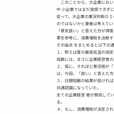
このことから、大企業において
中 小企業ではまだ実感できず
従って、大企業の業況判断ＤＩ
のではないかと筆者は考えてい
「景気良い」と答えた方が得策
果を参考に、消費増税を決断す
その論点 をまとめると以下の
１．例えば夏の最高気温の測定
指数には、まさに企業経営者の
２．仮に、それほど景況感が「
は、今回、「良い」と答えた方
３．日銀短観の結果が良ければ
共通認識になっていた。
全ての企業経営 者が賛成して
る。
４．もし、消費増税が決定され