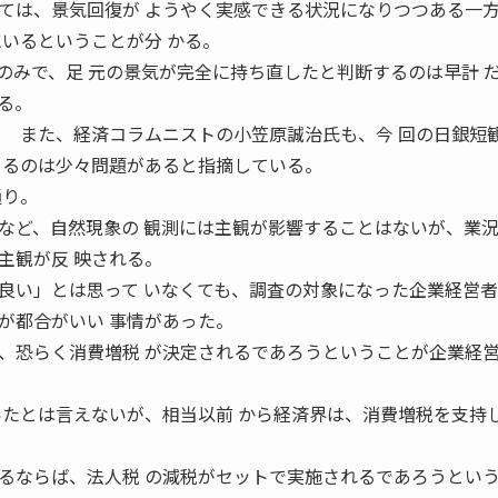
は、景気回復が ようやく実感できる状況になりつつある一
にいるということが分 かる。
のみで、足 元の景気が完全に持ち直したと判断するのは早計 
る。
 また、経済コラムニストの小笠原誠治氏も、今 回の日銀短
 るのは少々問題があると指摘している。
通り。
など、自然現象の 観測には主観が影響することはないが、業況
主観が反 映される。
良い」とは思って いなくても、調査の対象になった企業経営者
が都合がいい 事情があった。
、恐らく消費増税 が決定されるであろうということが企業経営
いたとは言えないが、相当以前 から経済界は、消費増税を支持
るならば、法人税 の減税がセットで実施されるであろうという