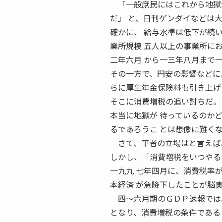
「一般庶民にはこれから地獄が
だ」 と、日刊ゲンダイなどは
確かに、 給与水準は低下が続
業所規模 五人以上の事業所に
二年六月 から一三年八月まで
その一方で、円安の影響などに
らに厚生年金保険料も引き上げ
そこに消費増税の追い討ちだ。
本当に地獄が 待っているのか
るであろうこ とは想像に難く
さて、筆者の立場はと言えば、
しかし、「消費増税をいつやる
一九九 七年四月に、消費税率
本経済 が急降下したことが脳
四〜六月期のＧＤＰ速報では、
となり、消費増税の条件である