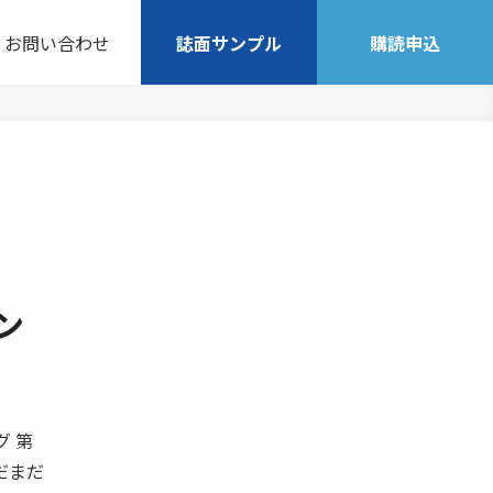
お問い合わせ
誌面サンプル
購読申込
ン
グ 第
だまだ