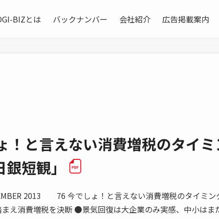
OGI-BIZとは
バックナンバー
会社紹介
広告掲載案内
しょ！と言えない消費増税のタイミ
日銀短観」
EMBER 2013 76 今でしょ！と言えない消費増税のタイミン
を踏まえ消費増税を決断 ●景気回復は大企業のみ実感、中小はま