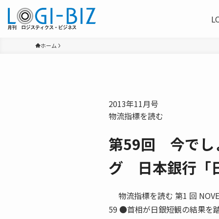
L
ホーム
2013年11月号
物流指標を読む
第59回 今で
グ 日本銀行「
物流指標を読む 第1 回 NOV
59 ●首相が日銀短観の結果