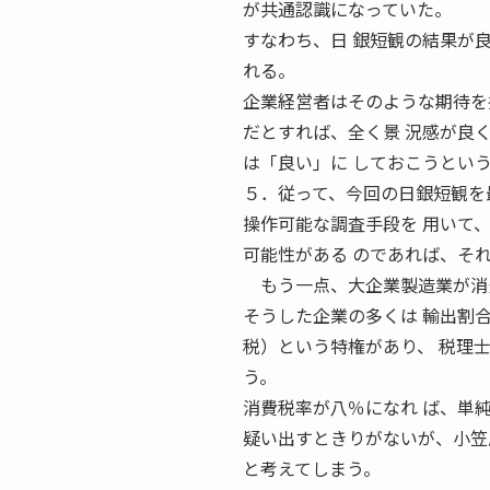
が共通認識になっていた。
すなわち、日 銀短観の結果が
れる。
企業経営者はそのような期待を
だとすれば、全く景 況感が良
は「良い」に しておこうとい
５．従って、今回の日銀短観を
操作可能な調査手段を 用いて
可能性がある のであれば、そ
もう一点、大企業製造業が消費
そうした企業の多くは 輸出割
税）という特権があり、 税理
う。
消費税率が八％になれ ば、単
疑い出すときりがないが、小笠
と考えてしまう。