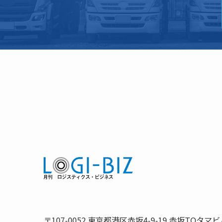
〒107-0052 東京都港区赤坂4-9-19 赤坂TOタマビ