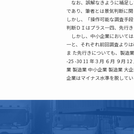
なお、誤解なきように補足して
であり、筆者とは景気判断に関
しかし、「操作可能な調査手段
判断ＤＩはプラス一四、先行き
しかし、中小企業においては、
一と、それぞれ前回調査よりは
ま た先行きについても、製造業・非製造業
-25 -30 11 年３月 ６月 ９月 
業 製造業 中小企業 製造業 大
企業はマイナス水準を脱してい