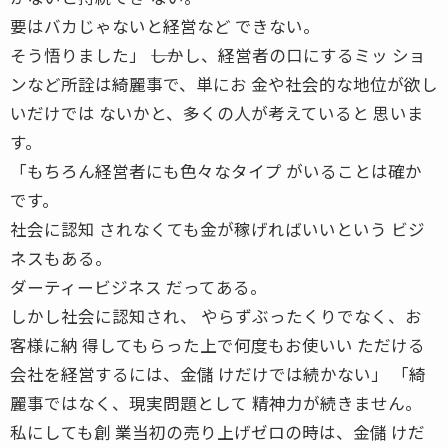
要はバカじゃないと経営など できない。
そう悟りました」 ――しかし、経営者の口にするミッ ショ
ンなど所詮は綺麗事で、単にお 金や社会的な地位が欲し
いだけでは ないかと、多くの人が考えていると 思いま
す。
「もちろん経営者にも色々なタイプ がいることは確か
です。
社会に認知 されなくても金が稼げればいいという ビジ
ネスもある。
ダーティービジネス だってある。
しかし社会に認知され、 やらずぶったくりでなく、お
客様に納 得してもらった上で何度もお使いい ただける
会社を経営するには、金儲 けだけでは続かない」 「綺
麗事ではなく、現実問題として 精神力が続きません。
私にしても創 業当初の売り上げゼロの時は、金儲 けだ