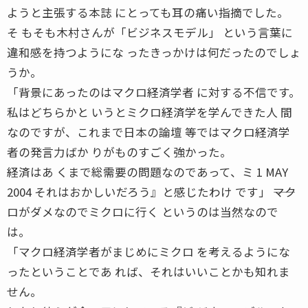
ようと主張する本誌 にとっても耳の痛い指摘でした。
そ もそも木村さんが「ビジネスモデル」 という言葉に
違和感を持つようにな ったきっかけは何だったのでしょ
うか。
「背景にあったのはマクロ経済学者 に対する不信です。
私はどちらかと いうとミクロ経済学を学んできた人 間
なのですが、これまで日本の論壇 等ではマクロ経済学
者の発言力ばか りがものすごく強かった。
経済はあ くまで総需要の問題なのであって、ミ 1 MAY
2004 それはおかしいだろう』と感じたわけ です」 ――マク
ロがダメなのでミクロに行く というのは当然なので
は。
「マクロ経済学者がまじめにミクロ を考えるようにな
ったということであ れば、それはいいことかも知れま
せん。