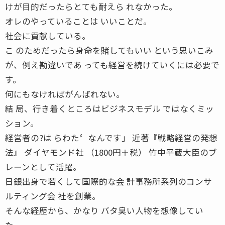
けが目的だったらとても耐えら れなかった。
オレのやっていることは いいことだ。
社会に貢献している。
こ のためだったら身命を賭してもいい という思いこみ
が、例え勘違いであ っても経営を続けていくには必要で
す。
何にもなければがんばれない。
結 局、行き着くところはビジネスモデル ではなくミッ
ション。
経営者の?は らわた〞なんです」 近著『戦略経営の発想
法』 ダイヤモンド社 （1800円＋税） 竹中平蔵大臣のブ
レーンとして活躍。
日銀出身で若くして国際的な会 計事務所系列のコンサ
ルティング会 社を創業。
そんな経歴から、かなり バタ臭い人物を想像してい
た。