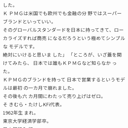
した。
Ｋ ＰＭＧは米国でも欧州でも金融の分 野ではスーパー
ブランドといっていい。
そのグローバルスタンダードを日本に持ってきて、ロー
カライズすれば商売 になるだろうという極めてシンプル
な モデルです。
絶対にいけると思いま した」 「ところが、いざ蓋を開
けてみたら、 日本では誰もＫＰＭＧなど知らなか っ
た。
ＫＰＭＧのブランドを持って 日本で営業するというモデ
ルは最初 の一カ月で崩れました。
その後も六 カ月間にわたって売り上げはゼロ。
そ きむら・たけしKFi代表。
1962年生 まれ。
東京大学経済学部卒。