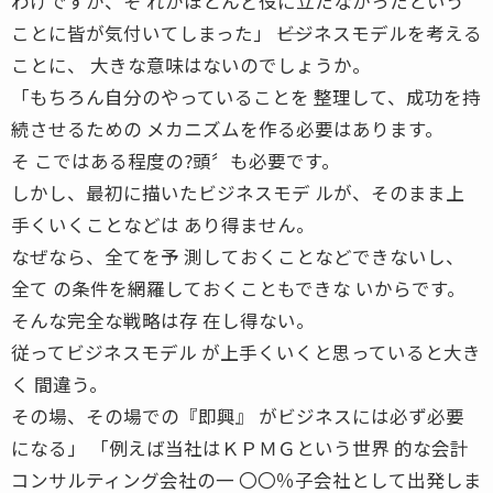
わけですが、そ れがほとんど役に立たなかったという
ことに皆が気付いてしまった」 ――ビジネスモデルを考える
ことに、 大きな意味はないのでしょうか。
「もちろん自分のやっていることを 整理して、成功を持
続させるための メカニズムを作る必要はあります。
そ こではある程度の?頭〞も必要です。
しかし、最初に描いたビジネスモデ ルが、そのまま上
手くいくことなどは あり得ません。
なぜなら、全てを予 測しておくことなどできないし、
全て の条件を網羅しておくこともできな いからです。
そんな完全な戦略は存 在し得ない。
従ってビジネスモデル が上手くいくと思っていると大き
く 間違う。
その場、その場での『即興』 がビジネスには必ず必要
になる」 「例えば当社はＫＰＭＧという世界 的な会計
コンサルティング会社の一 〇〇％子会社として出発しま