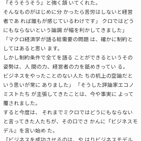
『そうそうそう』と強く頷 いてくれた。
そんなものがはじめに分 かったら苦労はしないと経営
者であ れば誰もが感じているわけです」 クロではどう
にもならないという論調 が幅を利かしてきました」
「マクロ経済学が語る総需要の問題 は、確かに制約と
してはあると思い ます。
しかし制約条件で全てを語る ことができるというその
姿勢は、人 間の力、経営者の力を舐めきってい る。
ビジネスをやったことのない人た ちの机上の空論だと
いう思いが常に ありました」 「そうした評論家エコノ
ミストたち が主張してきたことは、今や事実に よって
覆されました。
すると今度は、 それまでミクロではどうにもならない
と言ってきた人たちが、その口でさ かんに『ビジネスモ
デル』を言い始め た。
『ビジネスを成功させるのは、や はりビジネスモデル