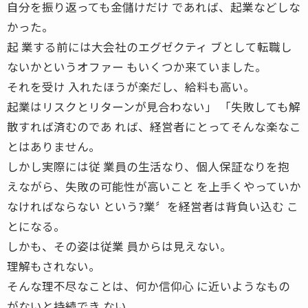
自分を振り返っても金儲けだけ であれば、起業などしな
かった。
起 業する前には大会社のエグゼクティ ブとして転職し
ないかというオファー もいくつか来ていました。
それを受け 入れたほうが楽だし、給料も高い。
起業はリスクとリターンが見合わない」 「失敗しても解
散すれば済むのであ れば、経営者にとってそんな楽なこ
とはありません。
しかし実際には従 業員の生活なり、個人保証なりを抱
えながら、失敗の可能性が高いこと を上手くやっていか
なければならない という?業〞を経営者は背負い込む こ
とになる。
しかも、その姿は従業 員からは見えない。
理解もされない。
そんな理不尽なことは、何か信仰心 に近いようなもの
がないと持続でき ない。