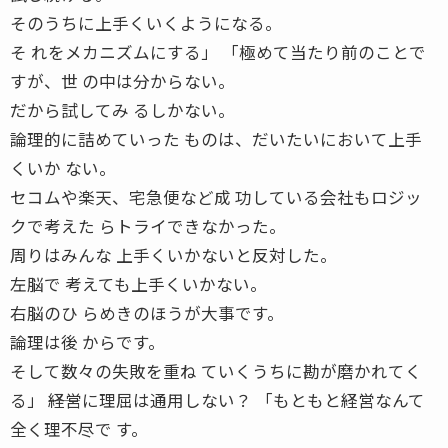
そのうちに上手くいくようになる。
そ れをメカニズムにする」 「極めて当たり前のことで
すが、世 の中は分からない。
だから試してみ るしかない。
論理的に詰めていった ものは、だいたいにおいて上手
くいか ない。
セコムや楽天、宅急便など成 功している会社もロジッ
クで考えた らトライできなかった。
周りはみんな 上手くいかないと反対した。
左脳で 考えても上手くいかない。
右脳のひ らめきのほうが大事です。
論理は後 からです。
そして数々の失敗を重ね ていくうちに勘が磨かれてく
る」 ――経営に理屈は通用しない？ 「もともと経営なんて
全く理不尽で す。