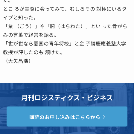
とこ ろが実際に会ってみて、むしろその 対極にいるタ
イプと知った。
「業 （ごう）」や「腑（はらわた）」とい った骨がら
みの言葉で経営を語る。
「世が世なら憂国の青年将校」と金 子勝慶應義塾大学
教授が評したのも 頷けた。
（大矢昌浩）
月刊ロジスティクス・ビジネス
購読のお申し込みはこちらから