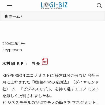
ホーム
2004年5月号
keyperson
木村 剛 ＫＦｉ 社長
KEYPERSON エコノミストに 経営は分からない ――今年三
月に上梓された『戦略経 営の発想法』（ダイヤモンド
社）で、 「ビジネスモデル」を持て囃すエコノ ミスト
を厳しく批判されましたね。
ビ ジネスモデルの視点でモノの動きを マネジメントし