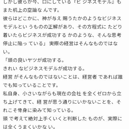
しかし彼らが今、口にしている『ビ ジネスモデル』も
また机上の空論な んです。
彼らはどこかに、神が与え 賜うたかのようなビジネス
モデルとい うものの正解があり、その方程式に たどり
着いたらビジネスが成功する かのような、そんな思考
停止に陥っ ている」 ――実際の経営はそんなものではな
い。
「頭の良いヤツが成功する。
きれい なビジネスモデルが成功する。
経営 がそんなものではないことは、経営者 であれば誰
でも知っていることです。
私自身、小さいながらも現在の会社 を全くゼロから立
ち上げてきて、経 営が思う通りにいかないことを、そ
れこそ骨身に染みて知っている。
頭 で考えて絶対上手くいくと判断した ものが、実際に
は全くうまくいかな い。