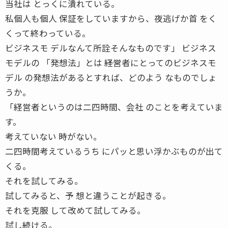
当社は とっくに潰れている。
私個人も個人 保証をしていますから、夜逃げか首 をく
くって終わっている。
ビジネスモ デルなんて所詮そんなものです」 ビジネス
モデルの 「発想法」とは ――経営者にとってのビジネスモ
デル の発想法があるとすれば、どのよう なものでしょ
うか。
「経営者というのは二四時間、会社 のことを考えていま
す。
考えていない 時がない。
二四時間考えているうち にパッと思い浮かぶものが出て
くる。
それを試してみる。
試してみると、予 想と違うことが起きる。
それを克服 して改めて試してみる。
試し続ける。