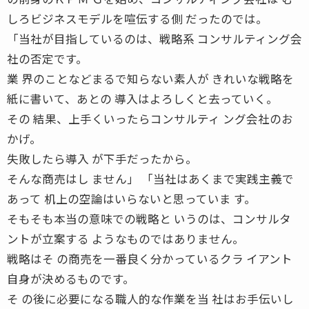
しろビジネスモデルを喧伝する側 だったのでは。
「当社が目指しているのは、戦略系 コンサルティング会
社の否定です。
業 界のことなどまるで知らない素人が きれいな戦略を
紙に書いて、あとの 導入はよろしくと去っていく。
その 結果、上手くいったらコンサルティ ング会社のお
かげ。
失敗したら導入 が下手だったから。
そんな商売はし ません」 「当社はあくまで実践主義で
あって 机上の空論はいらないと思っていま す。
そもそも本当の意味での戦略と いうのは、コンサルタ
ントが立案する ようなものではありません。
戦略はそ の商売を一番良く分かっているクラ イアント
自身が決めるものです。
そ の後に必要になる職人的な作業を当 社はお手伝いし