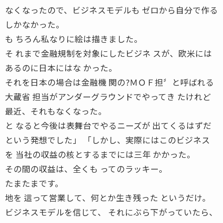
なくなったので、ビジネスモデルも ゼロから自分で作る
しかなかった。
も ちろん私なりに絵は描きました。
そ れまで金融規制を対象にしたビジネ スが、欧米には
あるのに日本にはな かった。
それを日本の場合は金融機 関の?ＭＯＦ担〞と呼ばれる
大蔵省 担当がアンダーグラウンドでやってき たけれど
最近、それもなくなった。
と なると今後は表舞台でやるニーズが 出てくるはずだ
という発想でした」 「しかし、実際にはこのビジネス
を 当社の収益の核とするまでには三年 かかった。
その間の収益は、全くも ってのラッキー。
たまたまです。
地を 這って営業して、何とか生き残った というだけ。
ビジネスモデルを信じて、 それにぶら下がっていたら、