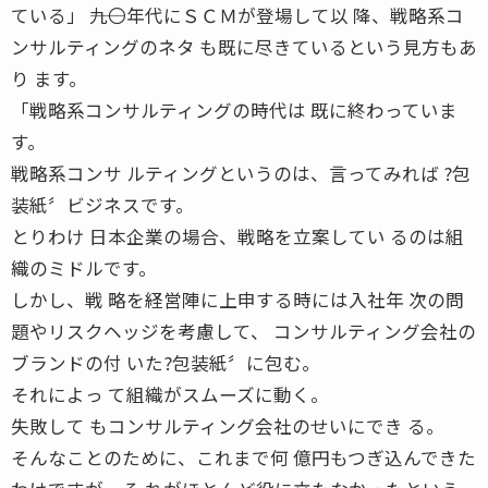
ている」 ――九〇年代にＳＣＭが登場して以 降、戦略系コ
ンサルティングのネタ も既に尽きているという見方もあ
り ます。
「戦略系コンサルティングの時代は 既に終わっていま
す。
戦略系コンサ ルティングというのは、言ってみれば ?包
装紙〞ビジネスです。
とりわけ 日本企業の場合、戦略を立案してい るのは組
織のミドルです。
しかし、戦 略を経営陣に上申する時には入社年 次の問
題やリスクヘッジを考慮して、 コンサルティング会社の
ブランドの付 いた?包装紙〞に包む。
それによっ て組織がスムーズに動く。
失敗して もコンサルティング会社のせいにでき る。
そんなことのために、これまで何 億円もつぎ込んできた