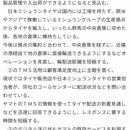
製品管理や入出荷ができるようになると見込む。
日本ミシュランタイヤは国内には工場を持たず、欧米
やアジアで稼働しているミシュラングループの生産拠点
からタイヤを輸入し、いったん群馬の中央倉庫に収めた
後、各地の倉庫に横持ちしている。
今後は拠点の集約と合わせて、中央倉庫を経ずに、近隣
の港経由で他の倉庫に直接輸送できるようにするなどオ
ペレーションを見直し、輸配送距離を短縮する。
②のＴＭＳ活用は顧客満足度向上に主眼を置く。
現状ではタイヤ販売店や日本ミシュランタイヤの営業担
当者が、同社のコールセンターに配送状況などを問い合
わせている。
ヤマトのＴＭＳの情報を使ってタイヤ配送の到着見通し
などを迅速に回答できるようにし、レスポンスに要する
時間を短縮する。
③のデジタル送り状もヤマトの既存サービスを利用す