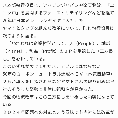
ス本部執行役員は、アマゾンジャパンや楽天物流、「ユ
ニクロ」を展開するファーストリテイリングなどを経て
20年に日本ミシュランタイヤに入社した。
ヤマトとタッグを組んだ改革について、則竹執行役員は
次のように語る。
「われわれは企業哲学として、人（People）、地球
（Planet）、利益（Profit）の３Ｐを重視した『三方良
し』を心掛けている。
このいずれが欠けてもサステナブルにはならない。
50年のカーボンニュートラル達成へＥＶ（電気自動車）
２万台導入を目指されるなどヤマトさんの取り組みは当
社のそうした姿勢と非常に親和性が高かった。
今回の物流改革はこの三方良しを重視した内容になって
いる。
２０２４年問題への対応という意味でも当社には改革が