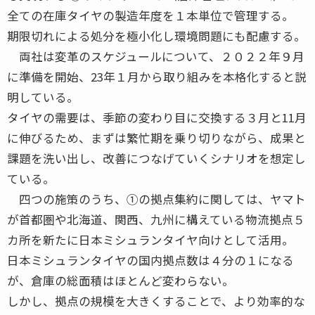
全ての在庫タイヤの製造年度を１本単位で管理する。
期限切れによる処分を極小化し環境問題にも配慮する。
両社は変革のスケジュールについて、２０２２年９月
に準備を開始、23年１月から取り組みを本格化すると説
明している。
タイヤの需要は、季節の変わり目に交換する３月と11月
に伸びるため、まずは繁忙期を乗り切りながら、成果と
課題を洗い出し、改善につなげていくシナリオを想定し
ている。
四つの施策のうち、①の拠点集約に関しては、ヤマト
が首都圏や北海道、関西、九州に構えている物流拠点５
カ所を新たに日本ミシュランタイヤ向けとして活用。
日本ミシュランタイヤの国内拠点数は４分の１になる
が、倉庫の総面積はほとんど変わらない。
しかし、拠点の規模を大きくすることで、より効率的な