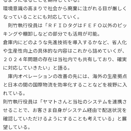
環境意識の高まりで社会から廃棄に注がれる目が厳しく
なっていることにも対応していく。
則竹執行役員は「ＲＦＩＤタグはＦＥＦＯ以外のピッ
キングや棚卸しなどの部分でも活用が可能。
倉庫内にどのような先進技術を導入するかなど、省人化
や生産性向上の具体的な内容はこれから詰めていくが、
２０２４年問題の存在は当社内でも共有しており、確実
に対応していきたい」と語る。
庫内オペレーションの改善の先には、海外の生産拠点
と日本の間の国際物流を効率化することなどを視野に入
れている。
則竹執行役員は「ヤマトさんと当社のシステムを連携さ
せることで、お客さま自身がシステム経由で配送状況を
確認していただけるようにすることも考えている」と展
望している。