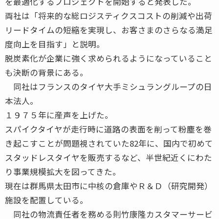
を最適化するプロジェクトを開始すると発表した。
両社は「将来的な総ロジスティクスコストの削減や出荷
リードタイムの短縮を実現し、お客さまのさらなる満足
度向上を目指す」と説明。
脱炭素化が企業に強く求められるようになっていること
も決断の背景にある。
同社はフランスのタイヤ大手ミシュラングループの日
本法人。
１９７５年に産声を上げた。
スパイクタイヤが走行時に道路の表面を削って粉塵を巻
き起こすことが問題視されていた82年に、国内で初めて
スタッドレスタイヤを販売するなど、半世紀近くにわた
り事業規模拡大を図ってきた。
現在は群馬県太田市に中核の倉庫やＲ＆Ｄ（研究開発）
施設を配置している。
同社の物流責任者を務める則竹康隆カスタマーサービ