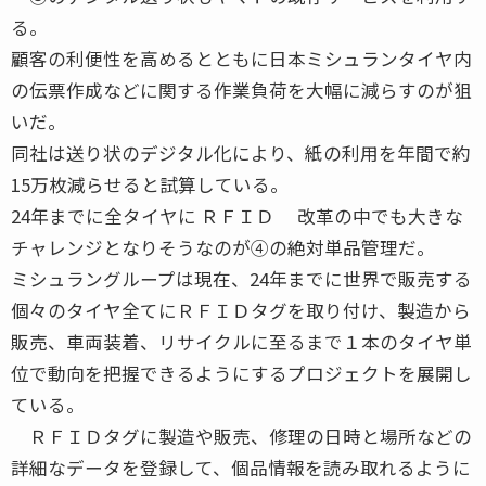
る。
顧客の利便性を高めるとともに日本ミシュランタイヤ内
の伝票作成などに関する作業負荷を大幅に減らすのが狙
いだ。
同社は送り状のデジタル化により、紙の利用を年間で約
15万枚減らせると試算している。
24年までに全タイヤに ＲＦＩＤ 改革の中でも大きな
チャレンジとなりそうなのが④の絶対単品管理だ。
ミシュラングループは現在、24年までに世界で販売する
個々のタイヤ全てにＲＦＩＤタグを取り付け、製造から
販売、車両装着、リサイクルに至るまで１本のタイヤ単
位で動向を把握できるようにするプロジェクトを展開し
ている。
ＲＦＩＤタグに製造や販売、修理の日時と場所などの
詳細なデータを登録して、個品情報を読み取れるように