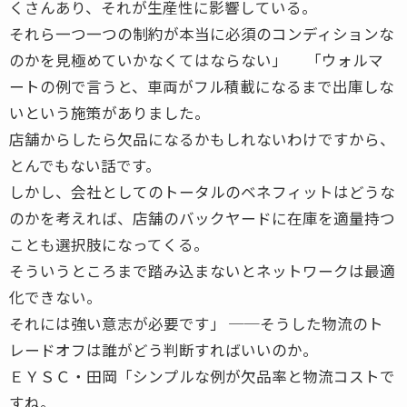
くさんあり、それが生産性に影響している。
それら一つ一つの制約が本当に必須のコンディションな
のかを見極めていかなくてはならない」 「ウォルマ
ートの例で言うと、車両がフル積載になるまで出庫しな
いという施策がありました。
店舗からしたら欠品になるかもしれないわけですから、
とんでもない話です。
しかし、会社としてのトータルのベネフィットはどうな
のかを考えれば、店舗のバックヤードに在庫を適量持つ
ことも選択肢になってくる。
そういうところまで踏み込まないとネットワークは最適
化できない。
それには強い意志が必要です」 ──そうした物流のト
レードオフは誰がどう判断すればいいのか。
ＥＹＳＣ・田岡「シンプルな例が欠品率と物流コストで
すね。