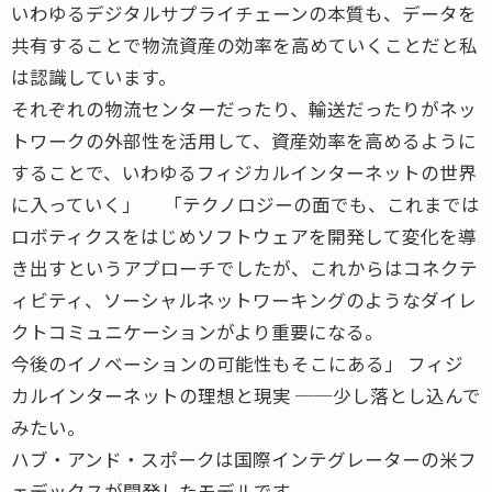
いわゆるデジタルサプライチェーンの本質も、データを
共有することで物流資産の効率を高めていくことだと私
は認識しています。
それぞれの物流センターだったり、輸送だったりがネッ
トワークの外部性を活用して、資産効率を高めるように
することで、いわゆるフィジカルインターネットの世界
に入っていく」 「テクノロジーの面でも、これまでは
ロボティクスをはじめソフトウェアを開発して変化を導
き出すというアプローチでしたが、これからはコネクテ
ィビティ、ソーシャルネットワーキングのようなダイレ
クトコミュニケーションがより重要になる。
今後のイノベーションの可能性もそこにある」 フィジ
カルインターネットの理想と現実 ──少し落とし込んで
みたい。
ハブ・アンド・スポークは国際インテグレーターの米フ
ェデックスが開発したモデルです。