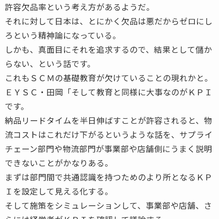
許容欠品率という考え方があるようだ。
それに対して日本は、とにかく欠品は悪だからゼロにし
ろという精神論になっている。
しかも、真面目にそれを追求するので、結果として儲か
らない、という話です。
これもＳＣＭの基礎教育が欠けていることの現れかと。
ＥＹＳＣ・田岡「そして教育と同様に大事なのがＫＰＩ
です。
納品リードタイムを半日伸ばすことが許容されると、物
流コストはこれだけ下がるというような話を、サプライ
チェーン部門や物流部門が事業部や店舗側にうまく説明
できないことがかなりある。
まずは部門間で共通認識を持つためのより所となるＫＰ
Ｉを設定して見える化する。
そして施策をシミュレーションして、事業部や店舗、さ