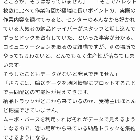
ところが、そうはなっていません」 「そこでパレット
枚数に比べて作業時間が極端に長いポイントの、実際の
作業内容を調べてみると、センターのみんなから好かれ
ている人気者の納品ドライバーがスタッフと話し込んで
ずっとドックを占有していた、といった事実が分かる。
コミュニケーションを取るのは結構ですが、別の場所で
やってもらわないと、とんでもなく生産性が落ちてしま
います。
そうしたこともデータがないと発見できません」
「さらには、輸送データを地図情報にプロットすること
で共同配送の可能性が見えてきます。
納品トラックがどこから来ているのか、受荷主はほとん
ど把握できていません。
ムーボ・バースを利用すればそれがデータで見えるよう
になるので、近い場所から来ている納品トラックを集約
できるようになる。