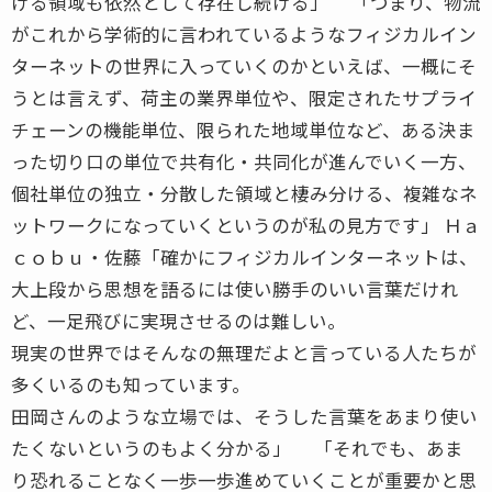
ける領域も依然として存在し続ける」 「つまり、物流
がこれから学術的に言われているようなフィジカルイン
ターネットの世界に入っていくのかといえば、一概にそ
うとは言えず、荷主の業界単位や、限定されたサプライ
チェーンの機能単位、限られた地域単位など、ある決ま
った切り口の単位で共有化・共同化が進んでいく一方、
個社単位の独立・分散した領域と棲み分ける、複雑なネ
ットワークになっていくというのが私の見方です」 Ｈａ
ｃｏｂｕ・佐藤「確かにフィジカルインターネットは、
大上段から思想を語るには使い勝手のいい言葉だけれ
ど、一足飛びに実現させるのは難しい。
現実の世界ではそんなの無理だよと言っている人たちが
多くいるのも知っています。
田岡さんのような立場では、そうした言葉をあまり使い
たくないというのもよく分かる」 「それでも、あま
り恐れることなく一歩一歩進めていくことが重要かと思