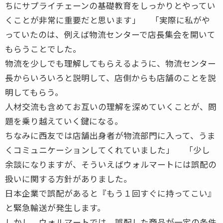
ちにサプライチェーンの基礎教育をしっかりとやってい
くことが非常に重要だと思います」 「実際に私がや
っていたのは、例えば物流センターで店長集会を開いて
もらうことでした。
物流を少しでも理解してもらえるように、物流センター
長からいろいろと説明して、店側からも店舗のことを説
明してもらう。
人材交流も含めてお互いの理解を深めていくことが、問
題を乗り越えていく鍵になる。
ちなみに西友では店舗出身者が物流部門に入って、うま
くコミュニケーションしてくれていました」 「少し
余談になりますが、そういえばウォルマートには誤配の
扱いに関する方針がありました。
日本企業で誤配があると『もう１回すぐに持ってこい』
と緊急輸送が発生します。
しかし、ウォルマートでは、誤配した商品が一定の条件