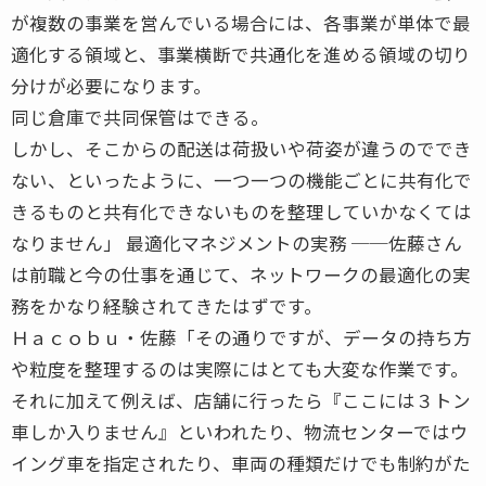
が複数の事業を営んでいる場合には、各事業が単体で最
適化する領域と、事業横断で共通化を進める領域の切り
分けが必要になります。
同じ倉庫で共同保管はできる。
しかし、そこからの配送は荷扱いや荷姿が違うのででき
ない、といったように、一つ一つの機能ごとに共有化で
きるものと共有化できないものを整理していかなくては
なりません」 最適化マネジメントの実務 ──佐藤さん
は前職と今の仕事を通じて、ネットワークの最適化の実
務をかなり経験されてきたはずです。
Ｈａｃｏｂｕ・佐藤「その通りですが、データの持ち方
や粒度を整理するのは実際にはとても大変な作業です。
それに加えて例えば、店舗に行ったら『ここには３トン
車しか入りません』といわれたり、物流センターではウ
イング車を指定されたり、車両の種類だけでも制約がた