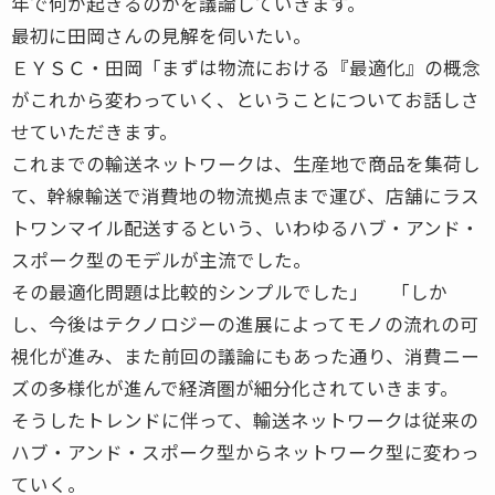
年で何が起きるのかを議論していきます。
最初に田岡さんの見解を伺いたい。
ＥＹＳＣ・田岡「まずは物流における『最適化』の概念
がこれから変わっていく、ということについてお話しさ
せていただきます。
これまでの輸送ネットワークは、生産地で商品を集荷し
て、幹線輸送で消費地の物流拠点まで運び、店舗にラス
トワンマイル配送するという、いわゆるハブ・アンド・
スポーク型のモデルが主流でした。
その最適化問題は比較的シンプルでした」 「しか
し、今後はテクノロジーの進展によってモノの流れの可
視化が進み、また前回の議論にもあった通り、消費ニー
ズの多様化が進んで経済圏が細分化されていきます。
そうしたトレンドに伴って、輸送ネットワークは従来の
ハブ・アンド・スポーク型からネットワーク型に変わっ
ていく。