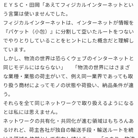
ＥＹＳＣ・田岡「あえてフィジカルインターネットとい
う言葉は使いませんでした。
フィジカルインターネットは、インターネットが情報を
『パケット（小包）』に分割して空いたルートをつない
でやりとりしていることをヒントにした概念だと理解し
ています。
しかし、物流の世界は恐らくウェブのインターネットと
同じモデルにはならない」 「物流の世界にはさまざ
な業種・業態の荷主がいて、例え同一業界であっても取
り扱う商材によってモノの状態や荷扱い、納品条件が違
う。
それらを全て同じネットワークで取り扱えるようになる
とは私には思えません。
ネットワークの共有化・共同化が進む領域はもちろんあ
るけれど、荷主各社が独自の輸送手段・輸送ルートを続