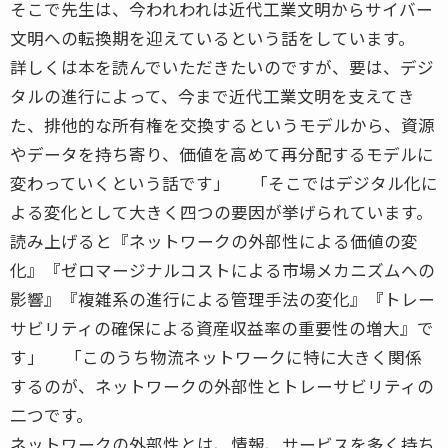
そこで先生は、今われわれは近代工業文明からサイバー
文明への転換期を迎えているという話をしています。
詳しくは本を読んでいただきたいのですが、要は、デジ
タルの進行によって、今まで近代工業文明を支えてき
た、排他的な所有権を交換するというモデルから、資源
やデータを持ち寄り、価値を高めて再分配するモデルに
変わっていくという話です」 「そこではデジタル化に
よる変化として大きく四つの要因が挙げられています。
読み上げると『ネットワークの外部性による価値の変
化』『ゼロマージナルコストによる市場メカニズムへの
影響』『複雑系の進行による管理手法の変化』『トレー
サビリティの確保による資産収益率の重要性の増大』で
す」 「このうち物流ネットワークに特に大きく関係
するのが、ネットワークの外部性とトレーサビリティの
二つです。
ネットワークの外部性とは、情報、サービスを多く持ち