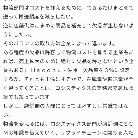
物流部門はコストを抑えるために、できるだけまとめて
送って輸送頻度を減らしたい。
逆に店舗側はこまめに商品を補充して欠品が生じないよ
うにしたい。
そのバランスの取り方は企業によって違います。
ある程度の欠品は許容して物流コストを抑える企業もあ
れば、売上拡大のために絶対に欠品を許さないという企
業もある」 Ｈａｃｏｂｕ・佐藤「欠品率を３％に設定
するか、それとも１％にするかで、在庫量や輸送量が全
く違ってくることは、ロジスティクスの実務家であれば
誰でも知っています。
しかし、店舗側の人間にとっては必ずしも常識ではな
い。
物流を変えるには、ロジスティクス部門が店舗側にＳＣ
Ｍの知識を伝えていく、サプライチェーンに関わる人た