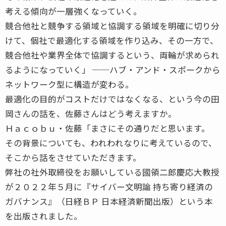
考える傾向が一層強くなっていく。
競合他社と競争する領域と協調する領域を明確に切り分
けて、個社で最適化する領域を作り込み、その一方で、
競合他社や業界全体で協調するという、両輪が求められ
るようになっていく」 ──ハブ・アンド・スポークから
ネットワーク型に構造が変わる。
最適化の目的がコストだけではなくなる、という今の田
岡さんの話を、佐藤さんはどう考えますか。
Ｈａｃｏｂｕ・佐藤「まさにその通りだと思います。
その背景についても、われわれなりに考えているので、
そこから話をさせていただきます。
弊社の社外取締役をお願いしている國領二郎慶応大教授
が２０２２年５月に『サイバー文明論 持ち寄り経済の
ガバナンス』（日経ＢＰ 日本経済新聞出版）という本
を出版されました。