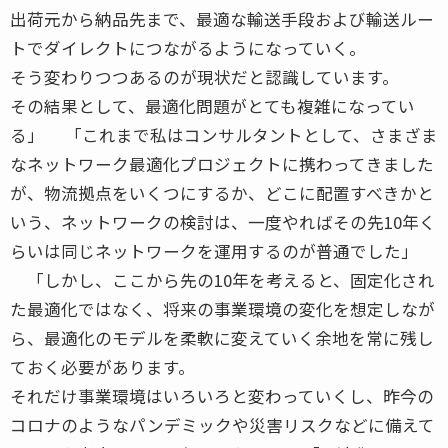
出荷元から納品先まで、最適な輸送手段および輸送ルー
トでダイレクトにつながるようになっていく。
そう変わりつつあるのが現状だと認識しています。
その結果として、最適化問題がとても複雑になってい
る」 「これまで私はコンサルタントとして、さまざま
なネットワーク最適化プロジェクトに携わってきました
が、物流拠点をいくつにするか、どこに配置すべきかと
いう、ネットワークの検討は、一度やればその先10年く
らいは同じネットワークを運用するのが普通でした」
「しかし、ここから先の10年を考えると、固定化され
た最適化ではなく、将来の事業環境の変化を想定しなが
ら、最適化のモデルを柔軟に変えていく余地を常に残し
ておく必要があります。
それだけ事業環境はいろいろと変わっていくし、昨今の
コロナのようなパンデミックや災害リスクなどに備えて