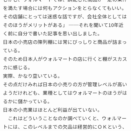
を満たす場合には何もアクションをとらなくてもいい。
その店舗にとっては迷惑な話ですが、会社全体としては
そのほうがメリットがある」 ──それを聞いて10年近
く前に自分で書いた記事を思い出しました。
日本の小売店の陳列棚には常にびっしりと商品が詰まっ
ている。
そのため日本人がウォルマートの店に行くと棚がスカス
カに感じる。
実際、かなり空いている。
その点だけみれば日本の小売りの方が管理レベルが高い
ようだけれども、業種としてはウォルマートのほうがは
るかに儲かっている。
日本の小売業はほとんど利益が出ていない。
これはどういうことなのか調べていくと、ウォルマー
トには、このレベルまでの欠品は経営的にＯＫという、