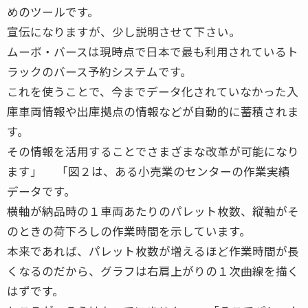
めのツールです。
宣伝になりますが、少し説明させて下さい。
ムーボ・バースは現時点で日本で最も利用されているト
ラックのバース予約システムです。
これを使うことで、今までデータ化されていなかった入
庫車両情報や出庫拠点の情報などが自動的に蓄積されま
す。
その情報を活用することでさまざまな改革が可能になり
ます」 「図２は、ある小売業のセンターの作業実績
データです。
横軸が納品時の１車両あたりのパレット枚数、縦軸がそ
のときの荷下ろしの作業時間を示しています。
本来であれば、パレット枚数が増えるほど作業時間が長
くなるのだから、グラフは右肩上がりの１次曲線を描く
はずです。