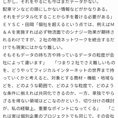
しかし、それをやるにも今はまだデータがない。
配車マンなどの頭にしかない情報などがかなりある。
それをデジタル化することから手を着ける必要がある」
ＥＹＳＣ・田岡「個社を超えるという点では、例えばＭ
＆Ａを実施すれば必ず物流面でのシナジー効果が期待さ
れるわけですが、２社の物流ネットワークを統合するだ
けでも現実にはかなり難しい。
そもそもデータの持ち方や持っているデータの粒度が会
社によって違います」 「つまり２社でさえ難しいもの
を、どうやってフィジカルインターネットの世界まで持
っていくかと考えると、対象とする商材・機能・地域な
どを、どのような範囲で、どのような粒度で、どのよう
な条件に揃えれば共同化できるのか、一方、単独でやら
ざるを得ない領域はどこなのかという、切り分けの検討
が、私の経験上、重要なポイントになってくる」 「こ
れは実は個別企業のプロジェクトでも同じで、その会社