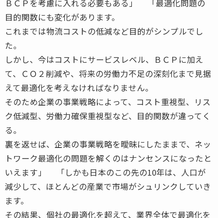
ＢＣＰを考慮に入れる必要もある」 「最適化問題の
目的関数にも変化があります。
これまでは物流コストの低減など目的がシンプルでし
た。
しかし、今はコストにサービスレベル、ＢＣＰに加え
て、ＣＯ２削減や、将来の労働力不足の深刻化まで見据
えて最適化を考えなければなりません。
そのため企業の事業戦略によって、コスト重視型、リス
ク低減型、労働力確保重視型など、目的関数が違ってく
る。
裏を返せば、企業の事業戦略を曖昧にしたままで、ネッ
トワーク最適化の問題を解くのはナンセンスになったと
いえます」 「しかも日本のこの先の10年は、人口が
減少して、ほとんどの産業で市場がシュリンクしていき
ます。
その結果、個社の最適化を超えて、業界全体で最適化を