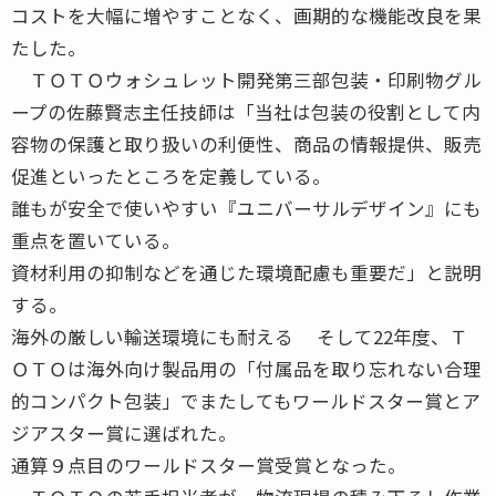
コストを大幅に増やすことなく、画期的な機能改良を果
たした。
ＴＯＴＯウォシュレット開発第三部包装・印刷物グル
ープの佐藤賢志主任技師は「当社は包装の役割として内
容物の保護と取り扱いの利便性、商品の情報提供、販売
促進といったところを定義している。
誰もが安全で使いやすい『ユニバーサルデザイン』にも
重点を置いている。
資材利用の抑制などを通じた環境配慮も重要だ」と説明
する。
海外の厳しい輸送環境にも耐える そして22年度、Ｔ
ＯＴＯは海外向け製品用の「付属品を取り忘れない合理
的コンパクト包装」でまたしてもワールドスター賞とア
ジアスター賞に選ばれた。
通算９点目のワールドスター賞受賞となった。