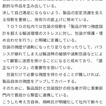
創的な作品を生み出している。
決して自己満足にならないよう、製品の安定流通を支え
る役割を重視し、技術力の底上げに努めている。
ＴＯＴＯの社内では包装の役割を「製品が持つ強度設
計を超える輸送環境のストレスに対し、包装が保護・埋
め合わせを行う」と明確に定義している。
包装の強度が過剰になったり足りなかったりして、バラ
ンスが崩れてしまえば輸送時の破損や過剰包装などによ
って顧客に迷惑を掛けることになると戒めており、「適
正なバランス」の重要性を説いている。
包装だけで必要な強度を持たせることが難しければ、
製品自体の強度をアップしてカバーする。
そのために、製品設計と包装設計の担当者が同じ事業部
門内で普段から緊密に連携している。
こうした考え方自体、岡崎氏が明確化して社内で脈々と