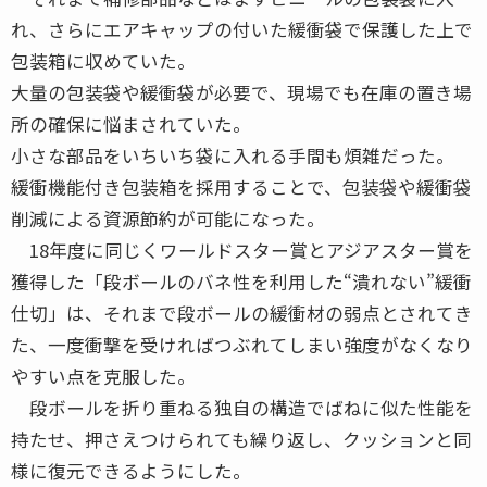
れ、さらにエアキャップの付いた緩衝袋で保護した上で
包装箱に収めていた。
大量の包装袋や緩衝袋が必要で、現場でも在庫の置き場
所の確保に悩まされていた。
小さな部品をいちいち袋に入れる手間も煩雑だった。
緩衝機能付き包装箱を採用することで、包装袋や緩衝袋
削減による資源節約が可能になった。
18年度に同じくワールドスター賞とアジアスター賞を
獲得した「段ボールのバネ性を利用した“潰れない”緩衝
仕切」は、それまで段ボールの緩衝材の弱点とされてき
た、一度衝撃を受ければつぶれてしまい強度がなくなり
やすい点を克服した。
段ボールを折り重ねる独自の構造でばねに似た性能を
持たせ、押さえつけられても繰り返し、クッションと同
様に復元できるようにした。