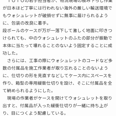
ＴＯＴＯの若手担当者が、物流現場の積み下ろし作業
が日本ほど丁寧には行われない海外の厳しい輸送環境で
もウォシュレットが破損せずに無事に届けられるよう
に、包装の改良に着手。
段ボールのケースが万が一落下して激しく地面に叩きつ
けられても、中のウォシュレットのふたの部分が振動で
本体に当たって壊れることのないよう固定することに成
功した。
さらには、工事の際にウォシュレットのコードなど多
数の付属品を施工作業者が取り忘れることのないよう
に、仕切りの形を見直すなどしてケース内にスペースを
作り、箱型の専用緩衝仕切りを設け、そこに付属品を全
て納められるようにした。
現場の作業者がケースを開けてウォシュレットを取り
出すと、付属品が入った緩衝仕切りが一緒に持ち上が
り、目につくよう配慮している。