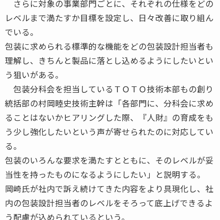
さらに対象の事業部門ごとに、それぞれの仕様をどの
レベルまで満たすか目標を設定し、日々改善に取り組ん
でいる。
包装に求められる標準的な機能をどの包装設計担当者も
理解し、きちんと製品に落とし込めるようにしたいとい
う狙いがある。
包装分科会を担当しているＴＯＴＯ技術本部もの創り
統括部の村岡睦史技術主幹は「各部門に、分科会に求め
ることはないかヒアリングした際、『人財』の育成をも
う少し強化したいという声が寄せられたのに対応してい
る。
包装のいろんな要求を満たすとともに、そのレベルが妥
当性を持ったものになるようにしたい」と説明する。
岡崎氏が社内で訴え続けてきた内容をより具現化し、社
内の包装設計担当者のレベルをそろって底上げできるよ
う配慮が込められているという。