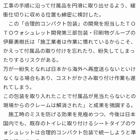
工事の手順に沿って付属品を円滑に取り出せるよう、緩
衝仕切りに収める位置も綿密に検討した。
この「合理的コンパクト包装」の開発を担当したＴＯ
ＴＯウォシュレット開発第三部包装・印刷物グループの
伊藤勇樹氏は「施工業者は作業に慣れているからこそ、
かえって付属品の取り付けを忘れたり、紛失してしまっ
たりするリスクがある。
万が一紛失となれば日本から海外へ再度送らないといけ
なくなる場合もあり、コストがかさみ取り付け作業も遅
れてしまう。
この包装を取り入れたことで付属品が見当たらないとの
現場からのクレームは解消された」と成果を強調する。
施工時のミスを防げる効果を見極めつつ、今後は日本
国内でも、既存のトイレに取り付けるシートタイプのウ
ォシュレットは合理的コンパクト包装で統一しようと準