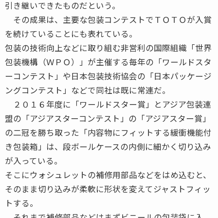
引き継いできたものだという。
その成果は、主要な包装コンテストでＴＯＴＯが入賞
を続けていることにも表れている。
包装の技術向上などに取り組む非営利の国際組織「世界
包装機構（ＷＰＯ）」が主催する毎年の「ワールドスタ
ーコンテスト」や日本包装技術協会の「日本パッケージ
ングコンテスト」などで同社は既に常連だ。
２０１６年度に「ワールドスター賞」とアジア包装連
盟の「アジアスターコンテスト」の「アジアスター賞」
の二冠を勝ち取った「内容物にフィットする緩衝機能付
き包装箱」は、段ボールケースの内側に細かく切り込み
が入っている。
そこにウォシュレットの補修用部品などをはめ込むと、
そのまま切り込みが柔軟に形状を変えてジャストフィッ
トする。
それまで補修部品などはまずビニールの包装袋に入