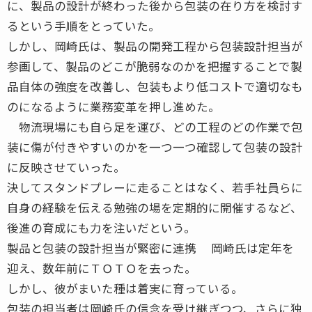
に、製品の設計が終わった後から包装の在り方を検討す
るという手順をとっていた。
しかし、岡崎氏は、製品の開発工程から包装設計担当が
参画して、製品のどこが脆弱なのかを把握することで製
品自体の強度を改善し、包装もより低コストで適切なも
のになるように業務変革を押し進めた。
物流現場にも自ら足を運び、どの工程のどの作業で包
装に傷が付きやすいのかを一つ一つ確認して包装の設計
に反映させていった。
決してスタンドプレーに走ることはなく、若手社員らに
自身の経験を伝える勉強の場を定期的に開催するなど、
後進の育成にも力を注いだという。
製品と包装の設計担当が緊密に連携 岡崎氏は定年を
迎え、数年前にＴＯＴＯを去った。
しかし、彼がまいた種は着実に育っている。
包装の担当者は岡崎氏の信念を受け継ぎつつ、さらに独