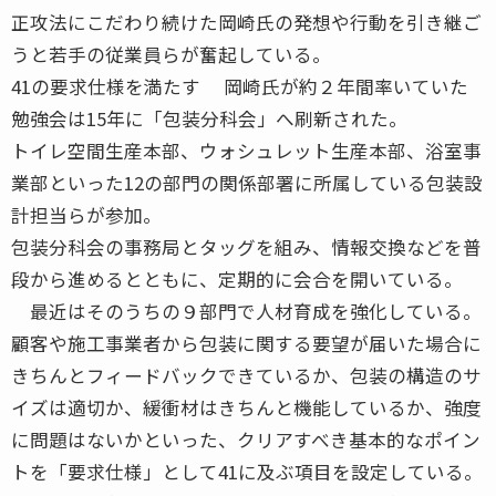
正攻法にこだわり続けた岡崎氏の発想や行動を引き継ご
うと若手の従業員らが奮起している。
41の要求仕様を満たす 岡崎氏が約２年間率いていた
勉強会は15年に「包装分科会」へ刷新された。
トイレ空間生産本部、ウォシュレット生産本部、浴室事
業部といった12の部門の関係部署に所属している包装設
計担当らが参加。
包装分科会の事務局とタッグを組み、情報交換などを普
段から進めるとともに、定期的に会合を開いている。
最近はそのうちの９部門で人材育成を強化している。
顧客や施工事業者から包装に関する要望が届いた場合に
きちんとフィードバックできているか、包装の構造のサ
イズは適切か、緩衝材はきちんと機能しているか、強度
に問題はないかといった、クリアすべき基本的なポイン
トを「要求仕様」として41に及ぶ項目を設定している。