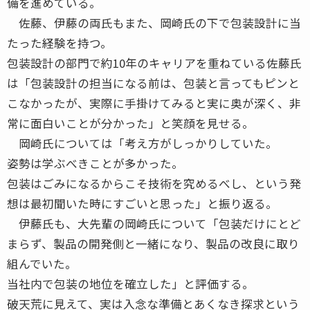
備を進めている。
佐藤、伊藤の両氏もまた、岡崎氏の下で包装設計に当
たった経験を持つ。
包装設計の部門で約10年のキャリアを重ねている佐藤氏
は「包装設計の担当になる前は、包装と言ってもピンと
こなかったが、実際に手掛けてみると実に奥が深く、非
常に面白いことが分かった」と笑顔を見せる。
岡崎氏については「考え方がしっかりしていた。
姿勢は学ぶべきことが多かった。
包装はごみになるからこそ技術を究めるべし、という発
想は最初聞いた時にすごいと思った」と振り返る。
伊藤氏も、大先輩の岡崎氏について「包装だけにとど
まらず、製品の開発側と一緒になり、製品の改良に取り
組んでいた。
当社内で包装の地位を確立した」と評価する。
破天荒に見えて、実は入念な準備とあくなき探求という