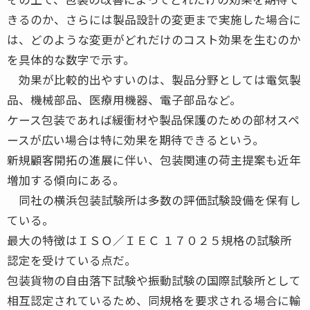
きるのか、さらには製品設計の変更まで実施した場合に
は、どのような変更がどれだけのコスト効果を生むのか
を具体的な数字で示す。
効果が比較的出やすいのは、製品分野としては電気製
品、機械部品、医療用機器、電子部品など。
ケース包装であれば緩衝材や製品保護のための部材スペ
ースが広い場合は特に効果を期待できるという。
新規顧客開拓の進展に伴い、包装関連の荷主提案も近年
増加する傾向にある。
同社の横浜包装試験所は多数の評価試験設備を保有し
ている。
最大の特徴はＩＳＯ／ＩＥＣ １７０２５規格の試験所
認定を受けている点だ。
包装貨物の自由落下試験や振動試験の国際試験所として
相互認定されているため、同規格を要求される場合に輸