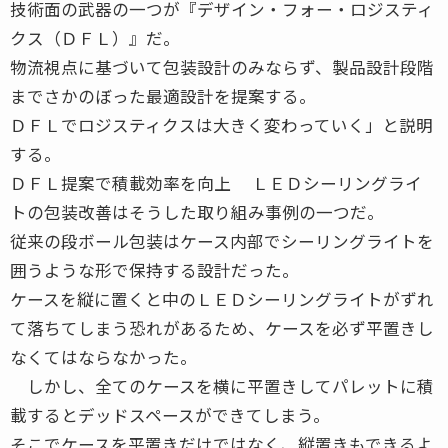
技術面の武器の一つが『デザイン・フォー・ロジスティ
クス（ＤＦＬ）』だ。
物流視点に基づいて包装設計のみならず、製品設計段階
までさかのぼった最適設計を提案する。
ＤＦＬでロジスティクスは大きく変わっていく」と説明
する。
ＤＦＬ提案で積載効率を向上 ＬＥＤシーリングライ
トの包装改善はそうした取り組み事例の一つだ。
従来の段ボール包装はケース内部でシーリングライトを
囲うような形で保持する設計だった。
ケースを縦に置くと中のＬＥＤシーリングライトがずれ
て落ちてしまう恐れがあるため、ケースを必ず平置きし
なくてはならなかった。
しかし、全てのケースを横に平置きしてパレットに積
載するとデッドスペースができてしまう。
そこでケースを平置きだけではなく、縦置きもできるよ