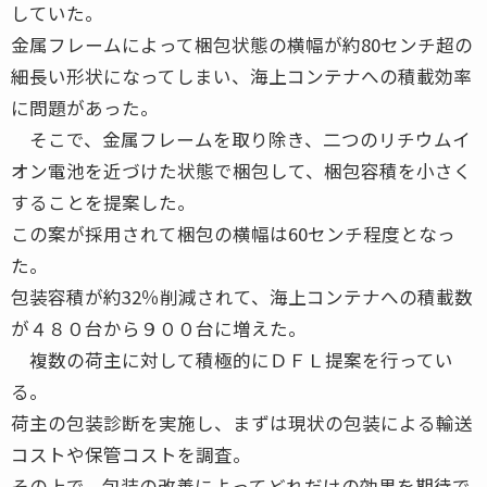
していた。
金属フレームによって梱包状態の横幅が約80センチ超の
細長い形状になってしまい、海上コンテナへの積載効率
に問題があった。
そこで、金属フレームを取り除き、二つのリチウムイ
オン電池を近づけた状態で梱包して、梱包容積を小さく
することを提案した。
この案が採用されて梱包の横幅は60センチ程度となっ
た。
包装容積が約32％削減されて、海上コンテナへの積載数
が４８０台から９００台に増えた。
複数の荷主に対して積極的にＤＦＬ提案を行ってい
る。
荷主の包装診断を実施し、まずは現状の包装による輸送
コストや保管コストを調査。
その上で、包装の改善によってどれだけの効果を期待で