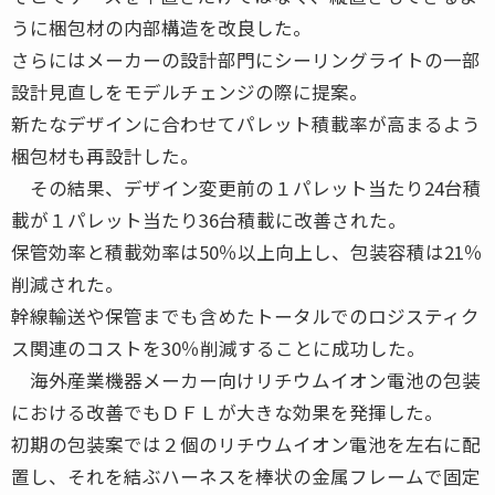
うに梱包材の内部構造を改良した。
さらにはメーカーの設計部門にシーリングライトの一部
設計見直しをモデルチェンジの際に提案。
新たなデザインに合わせてパレット積載率が高まるよう
梱包材も再設計した。
その結果、デザイン変更前の１パレット当たり24台積
載が１パレット当たり36台積載に改善された。
保管効率と積載効率は50％以上向上し、包装容積は21％
削減された。
幹線輸送や保管までも含めたトータルでのロジスティク
ス関連のコストを30％削減することに成功した。
海外産業機器メーカー向けリチウムイオン電池の包装
における改善でもＤＦＬが大きな効果を発揮した。
初期の包装案では２個のリチウムイオン電池を左右に配
置し、それを結ぶハーネスを棒状の金属フレームで固定