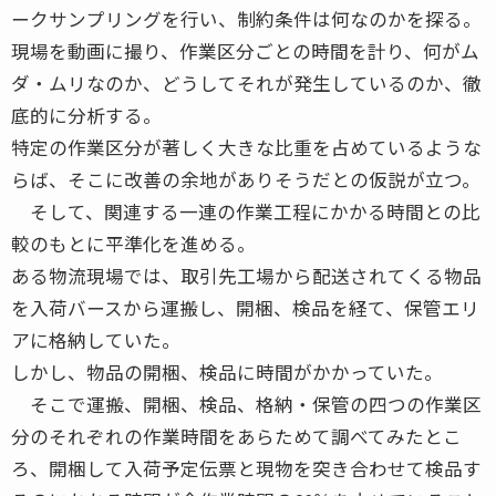
ークサンプリングを行い、制約条件は何なのかを探る。
現場を動画に撮り、作業区分ごとの時間を計り、何がム
ダ・ムリなのか、どうしてそれが発生しているのか、徹
底的に分析する。
特定の作業区分が著しく大きな比重を占めているような
らば、そこに改善の余地がありそうだとの仮説が立つ。
そして、関連する一連の作業工程にかかる時間との比
較のもとに平準化を進める。
ある物流現場では、取引先工場から配送されてくる物品
を入荷バースから運搬し、開梱、検品を経て、保管エリ
アに格納していた。
しかし、物品の開梱、検品に時間がかかっていた。
そこで運搬、開梱、検品、格納・保管の四つの作業区
分のそれぞれの作業時間をあらためて調べてみたとこ
ろ、開梱して入荷予定伝票と現物を突き合わせて検品す