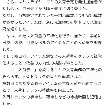
さらにはサプライヤーごとの入荷予定を発注担当者が
話し合い、毎日発注から隔日発注に切り替えた。
ただし、当初設定されていた平均出庫数よりも実出庫数
が多かったアイテムは、逆に発注頻度を増やして発注間
隔を短くした。
なお、Ａ社は入荷量の平準化を行うに当たり、事前に
日次、週次、月次レベルのアイテムごとの入荷量を調査
した。
そして曜日別、アイテム別などの入荷量をグラフで視覚
化することで改善の方向性の検討材料とした。
「ノー入荷デー」を設けることで入荷業務の平準化の
みならず、入荷トラックの負担も軽減された。
複数日にまたがる同一アイテムの重複入荷を回避するこ
とで、入荷トラックの積載率も向上した。
入荷トラックの手待ち、荷待ちなどの待機時間も短縮さ
れた。