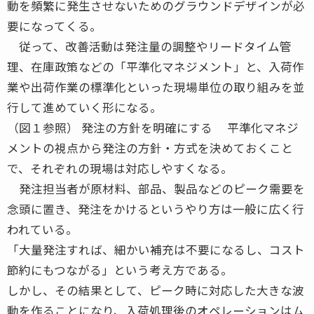
動を頻繁に発生させないためのグラウンドデザインが必
要になってくる。
従って、改善活動は発注量の調整やリードタイム管
理、在庫政策などの「平準化マネジメント」と、入荷作
業や出荷作業の標準化といった現場単位の取り組みを並
行して進めていく形になる。
（図１参照） 発注の方針を明確にする 平準化マネジ
メントの視点から発注の方針・方式を決めておくこと
で、それぞれの現場は対応しやすくなる。
発注担当者が原材料、部品、製品などのピーク需要を
念頭に置き、発注をかけるというやり方は一般に広く行
われている。
「大量発注すれば、細かい補充は不要になるし、コスト
節約にもつながる」という考え方である。
しかし、その結果として、ピーク時に対応した大きな波
動を作ることになり、入荷処理後のオペレーションはム