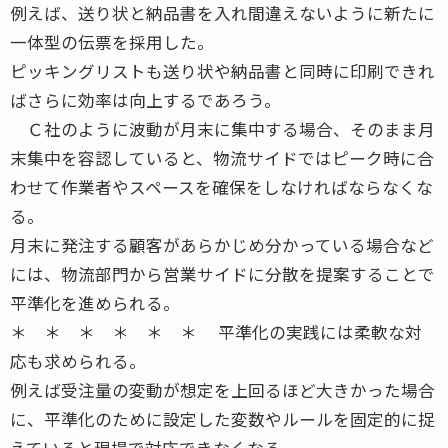
例えば、送り状と納品書を入れ間違えないように新たに
一体型の伝票を採用した。
ピッキングリストも送り状や納品書と同時に印刷できれ
ばさらに効率は向上するであろう。
Ｃ社のように波動が月末に集中する場合、そのまま月
末集中を容認していると、物流サイドではピーク時に合
わせて作業者やスペースを確保をしなければならなくな
る。
月末に発注する顧客があらかじめ分かっている場合など
には、物流部門から営業サイドに分散を提案することで
平準化を進められる。
＊ ＊ ＊ ＊ ＊ ＊ 平準化の実践には柔軟な対
応も求められる。
例えば受注量の変動が想定を上回るほど大きかった場合
に、平準化のために設定した変数やルールを固定的に捉
えていると現場で対応できなくなる。