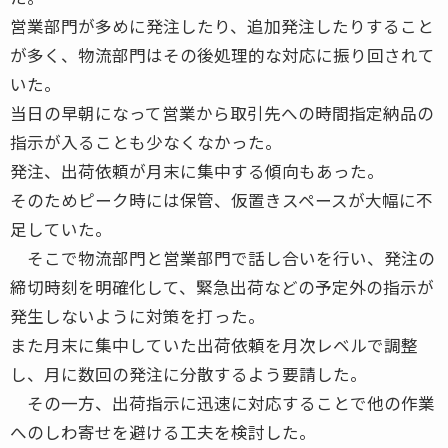
営業部門が多めに発注したり、追加発注したりすること
が多く、物流部門はその後処理的な対応に振り回されて
いた。
当日の早朝になって営業から取引先への時間指定納品の
指示が入ることも少なくなかった。
発注、出荷依頼が月末に集中する傾向もあった。
そのためピーク時には保管、仮置きスペースが大幅に不
足していた。
そこで物流部門と営業部門で話し合いを行い、発注の
締切時刻を明確化して、緊急出荷などの予定外の指示が
発生しないように対策を打った。
また月末に集中していた出荷依頼を月次レベルで調整
し、月に数回の発注に分散するよう要請した。
その一方、出荷指示に迅速に対応することで他の作業
へのしわ寄せを避ける工夫を検討した。