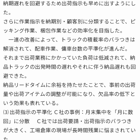
納期遅れを回避するため出荷指示も早めに出すようにし
た。
さらに作業指示を納期別・顧客別に分類することで、ピ
ッキング作業、梱包作業などの効率化を目指した。
一連の改善によって、トラックの積載率のバラつきは
解消されて、配車作業、傭車台数の平準化が進んだ。
それまで出荷業務にかかっていた負荷は低減されて、納
品トラックの出発時間の遅れやそれに伴う納品遅れも回
避できた。
納品リードタイムに余裕を持たせたことで、事前の出荷
量や出荷アイテムの調整が可能になり、欠品率の低下と
いう効果も表れている。
⑶ 出荷指示の平準化 Ｃ社の事例：月末集中を「月に数
回」に分散 Ｃ社では出荷要請・出荷指示のバラつき
が大きく、工場倉庫の現場が長時間残業に悩まされてい
た。