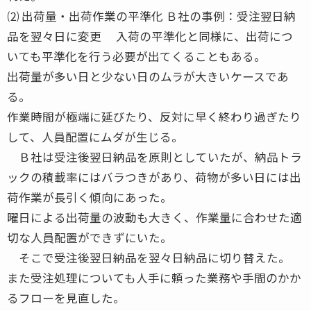
⑵ 出荷量・出荷作業の平準化 Ｂ社の事例：受注翌日納
品を翌々日に変更 入荷の平準化と同様に、出荷につ
いても平準化を行う必要が出てくることもある。
出荷量が多い日と少ない日のムラが大きいケースであ
る。
作業時間が極端に延びたり、反対に早く終わり過ぎたり
して、人員配置にムダが生じる。
Ｂ社は受注後翌日納品を原則としていたが、納品トラ
ックの積載率にはバラつきがあり、荷物が多い日には出
荷作業が長引く傾向にあった。
曜日による出荷量の波動も大きく、作業量に合わせた適
切な人員配置ができずにいた。
そこで受注後翌日納品を翌々日納品に切り替えた。
また受注処理についても人手に頼った業務や手間のかか
るフローを見直した。