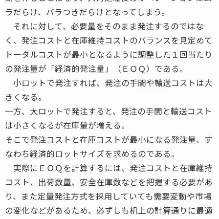
ラだらけ、バラつきだらけとなってしまう。
それに対して、必要量をそのまま発注するのではな
く、発注コストと在庫維持コストのバランスを見定めて
トータルコストが最小となるように調整した１回当たり
の発注量が「経済的発注量」（ＥＯＱ）である。
小ロットで発注すれば、発注の手間や輸送コストは大
きくなる。
一方、大ロットで発注すると、発注の手間と輸送コスト
は小さくなるが在庫量が増える。
そこで発注コストと在庫コストが最小になる発注量、す
なわち経済的ロットサイズを求めるのである。
実際にＥＯＱを計算するには、発注コストと在庫維持
コスト、出荷数量、安全在庫数などを把握する必要があ
り、また定量発注方式を採用していても需要変動や市場
の変化などがあるため、必ずしも机上の計算通りに最適