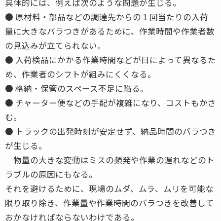
具体的には、例えば次のような問題が生じる。
● 原材料・部品などの調達先からの１回当たりの入荷
量に大きなバラつきがあるために、作業時間や作業者数
の見込みが立てられない。
● 入荷検品にかかる作業時間などが日によって異なるた
め、作業者のシフトが組みにくくなる。
● 格納・保管のスペース不足に陥る。
● チャーター便などの手配が複雑になり、コストもかさ
む。
● トラックの出発時刻が安定せず、納品時間のバラつき
が生じる。
物量の大きな変動はミスの頻発や作業の遅れなどのト
ラブルの原因にもなる。
それを避けるために、現場のムダ、ムラ、ムリを可能な
限り取り除き、作業量や作業時間のバラつきを改善して
おかなければならないわけである。