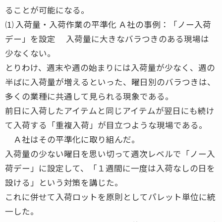
ることが可能になる。
⑴ 入荷量・入荷作業の平準化 Ａ社の事例：「ノー入荷
デー」を設定 入荷量に大きなバラつきのある現場は
少なくない。
とりわけ、週末や週の始まりには入荷量が少なく、週の
半ばに入荷量が増えるといった、曜日別のバラつきは、
多くの業種に共通して見られる現象である。
前日に入荷したアイテムと同じアイテムが翌日にも続け
て入荷する「重複入荷」が目立つような現場である。
Ａ社はその平準化に取り組んだ。
入荷量の少ない曜日を思い切って週次レベルで「ノー入
荷デー」に設定して、「１週間に一度は入荷なしの日を
設ける」という対策を講じた。
これに併せて入荷ロットを原則としてパレット単位に統
一した。