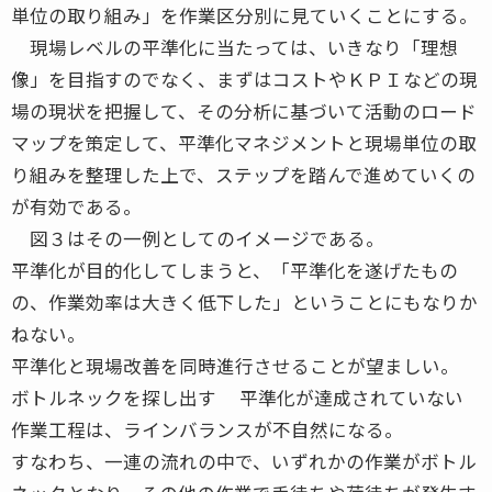
単位の取り組み」を作業区分別に見ていくことにする。
現場レベルの平準化に当たっては、いきなり「理想
像」を目指すのでなく、まずはコストやＫＰＩなどの現
場の現状を把握して、その分析に基づいて活動のロード
マップを策定して、平準化マネジメントと現場単位の取
り組みを整理した上で、ステップを踏んで進めていくの
が有効である。
図３はその一例としてのイメージである。
平準化が目的化してしまうと、「平準化を遂げたもの
の、作業効率は大きく低下した」ということにもなりか
ねない。
平準化と現場改善を同時進行させることが望ましい。
ボトルネックを探し出す 平準化が達成されていない
作業工程は、ラインバランスが不自然になる。
すなわち、一連の流れの中で、いずれかの作業がボトル