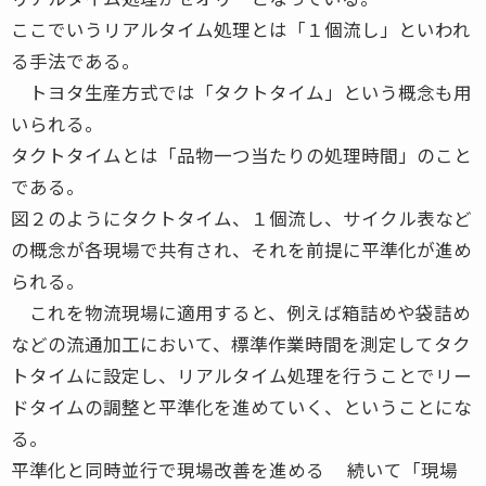
ここでいうリアルタイム処理とは「１個流し」といわれ
る手法である。
トヨタ生産方式では「タクトタイム」という概念も用
いられる。
タクトタイムとは「品物一つ当たりの処理時間」のこと
である。
図２のようにタクトタイム、１個流し、サイクル表など
の概念が各現場で共有され、それを前提に平準化が進め
られる。
これを物流現場に適用すると、例えば箱詰めや袋詰め
などの流通加工において、標準作業時間を測定してタク
トタイムに設定し、リアルタイム処理を行うことでリー
ドタイムの調整と平準化を進めていく、ということにな
る。
平準化と同時並行で現場改善を進める 続いて「現場