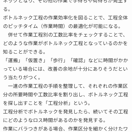
ネックとなり、その他の作業で手待ちや荷待ちが発生す
る。
ボトルネック工程の作業効率化を図ることで、工程全体
のピッチタイム（作業時間）の最適化が可能になる。
併せて作業工程別の工数比率をチェックすることで、
どのような作業がボトルネック工程となっているのかを
知ることができる。
「運搬」「仮置き」「歩行」「確認」などに時間がかか
っている場合には、改善の余地が十分にありそうだとい
う当たりがつく。
一連の作業工程の手順を整理して、それぞれの作業区
分の所要時間や工数比率を割り出し、ボトルネック工程
を探し出すことを「工程分析」という。
工程分析でボトルネックを発見したら、続いてその工程
にどのようなロス時間があるのかを発見する。
作業にバラつきがある場合、作業区分を細かく分けたワ