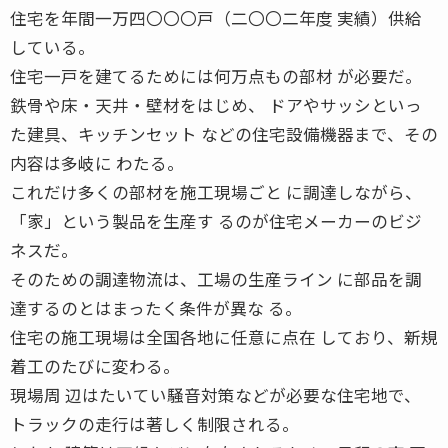
住宅を年間一万四〇〇〇戸（二〇〇二年度 実績）供給
している。
住宅一戸を建てるためには何万点もの部材 が必要だ。
鉄骨や床・天井・壁材をはじめ、 ドアやサッシといっ
た建具、キッチンセット などの住宅設備機器まで、その
内容は多岐に わたる。
これだけ多くの部材を施工現場ごと に調達しながら、
「家」という製品を生産す るのが住宅メーカーのビジ
ネスだ。
そのための調達物流は、工場の生産ライン に部品を調
達するのとはまったく条件が異な る。
住宅の施工現場は全国各地に任意に点在 しており、新規
着工のたびに変わる。
現場周 辺はたいてい騒音対策などが必要な住宅地で、
トラックの走行は著しく制限される。