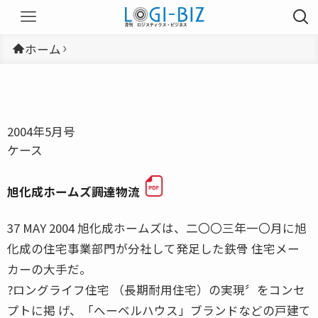
ホーム
2004年5月号
ケース
旭化成ホームズ――調達物流
37 MAY 2004 旭化成ホームズは、二〇〇三年一〇月に旭
化成の住宅事業部門が分社して発足した鉄骨 住宅メー
カーの大手だ。
?ロングライフ住宅 （長期耐用住宅）の実現〞をコンセ
プトに掲 げ、「へーベルハウス」ブランドなどの戸建て