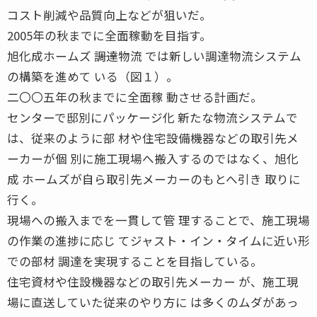
コスト削減や品質向上などが狙いだ。
2005年の秋までに全面稼動を目指す。
旭化成ホームズ ――調達物流 では新しい調達物流システム
の構築を進めて いる（図１）。
二〇〇五年の秋までに全面稼 動させる計画だ。
センターで邸別にパッケージ化 新たな物流システムで
は、従来のように部 材や住宅設備機器などの取引先メ
ーカーが個 別に施工現場へ搬入するのではなく、旭化
成 ホームズが自ら取引先メーカーのもとへ引き 取りに
行く。
現場への搬入までを一貫して管 理することで、施工現場
の作業の進捗に応じ てジャスト・イン・タイムに近い形
での部材 調達を実現することを目指している。
住宅資材や住設機器などの取引先メーカー が、施工現
場に直送していた従来のやり方に は多くのムダがあっ