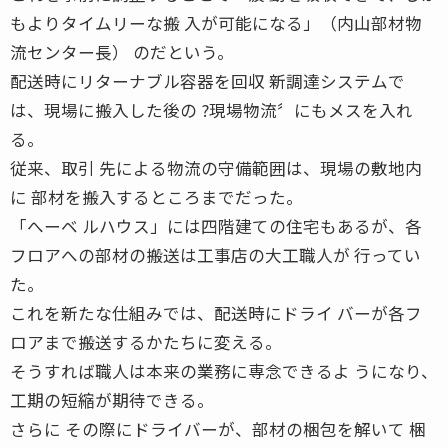
もよりタイムリーな搬 入が可能になる」（内山部材物
流センター長） のだという。
配送時にリターナブル容器を回収 新調達システムで
は、現場に搬入した後の ?現場物流〞にもメスを入れ
る。
従来、取引 先による物流の守備範囲は、現場の敷地内
に 部材を搬入するところまでだった。
「へーベ ルハウス」には四階建ての住宅もあるが、各
フロアへの部材の搬送は工事店の大工職人が 行ってい
た。
これを新たな仕組みでは、配送時にドライ バーが各フ
ロアまで搬送するかたちに変える。
そうすれば職人は本来の業務に専念できるよ うになり、
工期の短縮が期待できる。
さらに その際にドライバーが、部材の梱包を解いて 梱