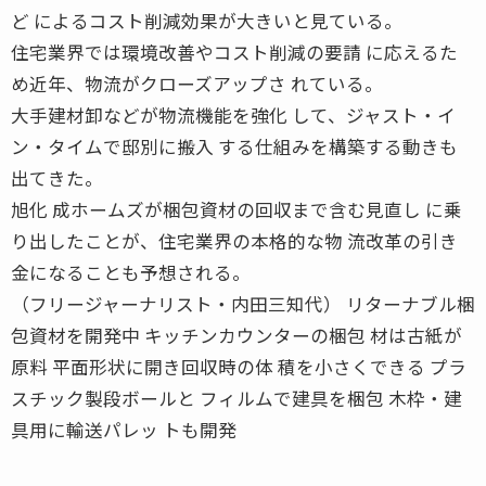
ど によるコスト削減効果が大きいと見ている。
住宅業界では環境改善やコスト削減の要請 に応えるた
め近年、物流がクローズアップさ れている。
大手建材卸などが物流機能を強化 して、ジャスト・イ
ン・タイムで邸別に搬入 する仕組みを構築する動きも
出てきた。
旭化 成ホームズが梱包資材の回収まで含む見直し に乗
り出したことが、住宅業界の本格的な物 流改革の引き
金になることも予想される。
（フリージャーナリスト・内田三知代） リターナブル梱
包資材を開発中 キッチンカウンターの梱包 材は古紙が
原料 平面形状に開き回収時の体 積を小さくできる プラ
スチック製段ボールと フィルムで建具を梱包 木枠・建
具用に輸送パレッ トも開発