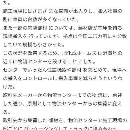
た。
施工現場にはさまざ まな車両が出入りし、搬入物量の
割に車両の台数が多くなっていた。
また一部の内装部材 については、建材店が在庫を持ち
現場搬入を 行っていたが、拠点は全国二〇カ所にも分散
していて規模も小さかった。
この状況を改善するため、旭化成ホームズ は消費地の
近くに物流センターを設けること にした。
センターでいったん住設機器や部材 をまとめて、現場へ
の搬入をコントロールし 搬入車両を減らそうというわ
けだ。
取引先メーカーから物流センターまでの物 流は、前述
した通り、原則として物流センタ ーからの集荷に変え
る。
取引先から集荷した 部材を、物流センターで施工現場の
邸ごとに パッケージングしてトラックに積み合わせ、