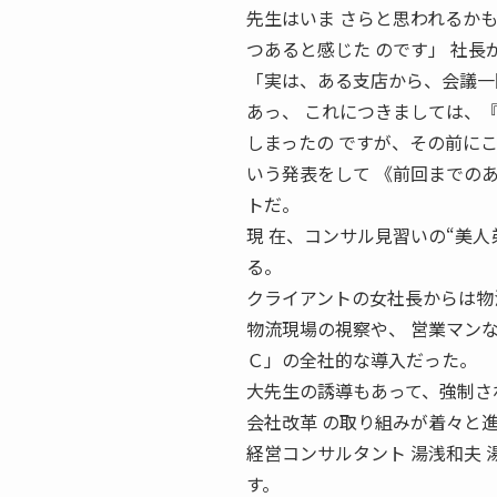
先生はいま さらと思われるか
つあると感じた のです」 社
「実は、ある支店から、会議一
あっ、 これにつきましては、
しまったの ですが、その前に
いう発表をして 《前回までの
トだ。
現 在、コンサル見習いの“美人
る。
クライアントの女社長からは物
物流現場の視察や、 営業マン
Ｃ」の全社的な導入だった。
大先生の誘導もあって、強制さ
会社改革 の取り組みが着々と
経営コンサルタント 湯浅和夫 湯浅
す。