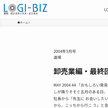
L
ホーム
2004年5月号
道場
卸売業編・最終
MAY 2004 44 「おもし
しが降りそそぐ五月のある日、
社長から「先生に お会いした
から、こっちから行こ う」と