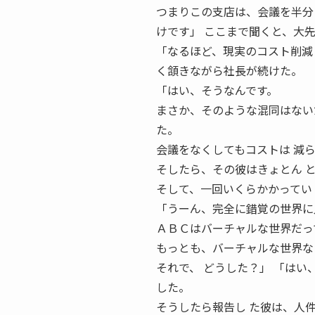
つまりこの支店は、会議を半分
けです」 ここまで聞くと、大
「なるほど、現実のコスト削減
く頷きながら社長が続けた。
「はい、そうなんです。
まさか、そのような混同はない
た。
会議をなくしてもコストは 減
そしたら、その彼はきょとん 
そして、一回いくらかかってい
「うーん、完全に錯覚の世界に
ＡＢＣはバーチャルな世界だっ
もっとも、バーチャルな世界な
それで、 どうした？」 「は
した。
そうしたら報告し た彼は、人