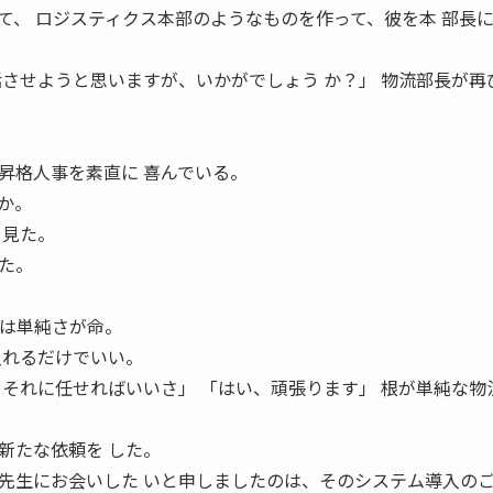
て、 ロジスティクス本部のようなものを作って、彼を本 部長
括させようと思いますが、いかがでしょう か？」 物流部長が再
昇格人事を素直に 喜んでいる。
か。
を見た。
た。
れは単純さが命。
入れるだけでいい。
 それに任せればいいさ」 「はい、頑張ります」 根が単純な物
。
新たな依頼を した。
先生にお会いした いと申しましたのは、そのシステム導入の