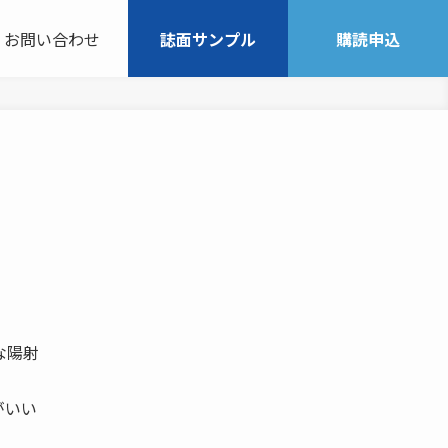
お問い合わせ
誌面サンプル
購読申込
な陽射
がいい