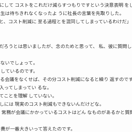
にして コストをこれだけ減らすつもりですという決意表明 を
先生は待ちきれなくなったよ うに社長の言葉を先取りした。
と、コスト削減に 至る過程とを混同してしまっているわけだ」
だろうとは思いましたが、念のためと思って、 私、彼に質問し
らないでしょって。
としているのです。
 る会議をなくせば、その分コスト削減になると繰り 返すので
入ってしまってい るな。
てことを理解 していない。
しには 現実のコスト削減もできないんだけどな。
い、常務が会議にかかっているコストはどん なものがあるかと質
件費が一番大きいって答えたのです。