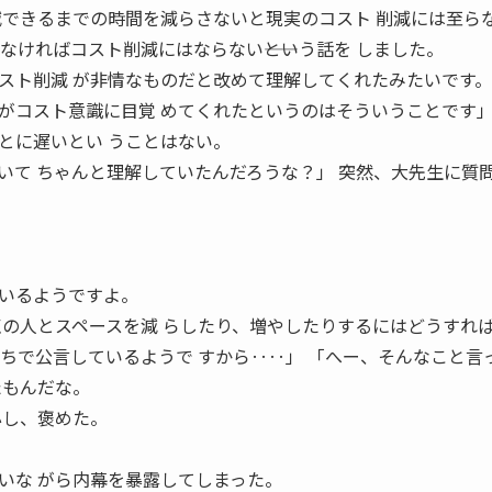
減できるまでの時間を減らさないと現実のコスト 削減には至ら
なければコスト削減にはならない――という話を しました。
スト削減 が非情なものだと改めて理解してくれたみたいです。
がコスト意識に目覚 めてくれたというのはそういうことです」
とに遅いとい うことはない。
いて ちゃんと理解していたんだろうな？」 突然、大先生に質
。
。
いるようですよ。
点の人とスペースを減 らしたり、増やしたりするにはどうすれ
こちで公言しているようで すから‥‥」 「へー、そんなこと言
たもんだな。
心し、褒めた。
いな がら内幕を暴露してしまった。