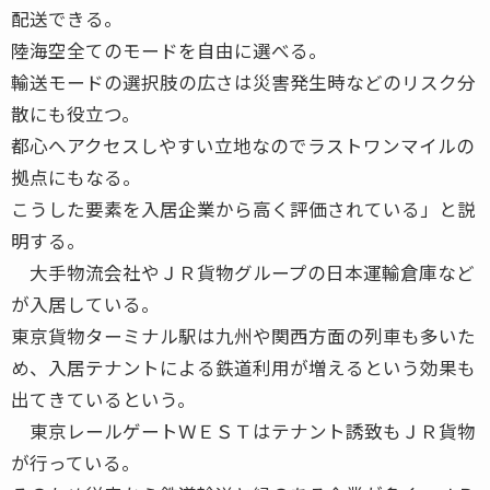
配送できる。
陸海空全てのモードを自由に選べる。
輸送モードの選択肢の広さは災害発生時などのリスク分
散にも役立つ。
都心へアクセスしやすい立地なのでラストワンマイルの
拠点にもなる。
こうした要素を入居企業から高く評価されている」と説
明する。
大手物流会社やＪＲ貨物グループの日本運輸倉庫など
が入居している。
東京貨物ターミナル駅は九州や関西方面の列車も多いた
め、入居テナントによる鉄道利用が増えるという効果も
出てきているという。
東京レールゲートＷＥＳＴはテナント誘致もＪＲ貨物
が行っている。