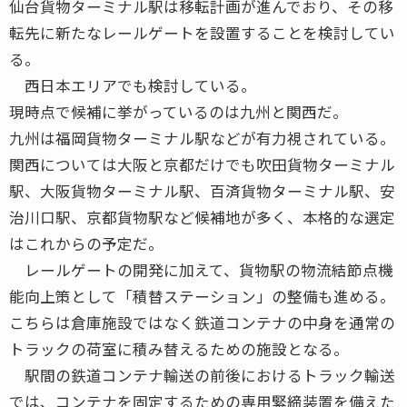
仙台貨物ターミナル駅は移転計画が進んでおり、その移
転先に新たなレールゲートを設置することを検討してい
る。
西日本エリアでも検討している。
現時点で候補に挙がっているのは九州と関西だ。
九州は福岡貨物ターミナル駅などが有力視されている。
関西については大阪と京都だけでも吹田貨物ターミナル
駅、大阪貨物ターミナル駅、百済貨物ターミナル駅、安
治川口駅、京都貨物駅など候補地が多く、本格的な選定
はこれからの予定だ。
レールゲートの開発に加えて、貨物駅の物流結節点機
能向上策として「積替ステーション」の整備も進める。
こちらは倉庫施設ではなく鉄道コンテナの中身を通常の
トラックの荷室に積み替えるための施設となる。
駅間の鉄道コンテナ輸送の前後におけるトラック輸送
では、コンテナを固定するための専用緊締装置を備えた