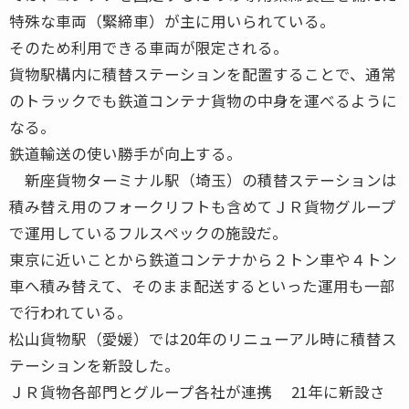
特殊な車両（緊締車）が主に用いられている。
そのため利用できる車両が限定される。
貨物駅構内に積替ステーションを配置することで、通常
のトラックでも鉄道コンテナ貨物の中身を運べるように
なる。
鉄道輸送の使い勝手が向上する。
新座貨物ターミナル駅（埼玉）の積替ステーションは
積み替え用のフォークリフトも含めてＪＲ貨物グループ
で運用しているフルスペックの施設だ。
東京に近いことから鉄道コンテナから２トン車や４トン
車へ積み替えて、そのまま配送するといった運用も一部
で行われている。
松山貨物駅（愛媛）では20年のリニューアル時に積替ス
テーションを新設した。
ＪＲ貨物各部門とグループ各社が連携 21年に新設さ