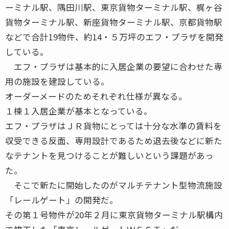
ーミナル駅、隅田川駅、東京貨物ターミナル駅、梶ヶ谷
貨物ターミナル駅、新座貨物ターミナル駅、京都貨物駅
などで合計19物件、約14・５万坪のエフ・プラザを開発
している。
エフ・プラザは基本的に入居企業の要望に合わせた専
用の施設を建設している。
オーダーメードのためそれぞれ仕様が異なる。
１棟１入居企業が基本となっている。
エフ・プラザはＪＲ貨物にとっては十分な水準の賃料を
収受できる反面、専用設計であるため退去後などに新た
なテナントを見つけることが難しいという課題があっ
た。
そこで新たに開始したのがマルチテナント型物流施設
「レールゲート」の開発だ。
その第１号物件が20年２月に東京貨物ターミナル駅構内