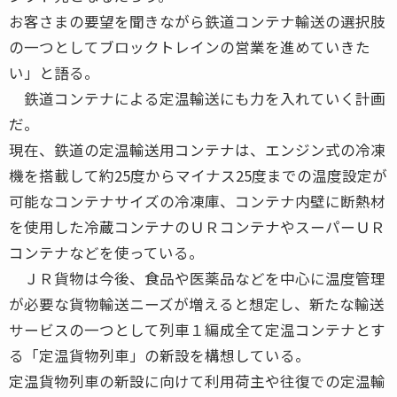
お客さまの要望を聞きながら鉄道コンテナ輸送の選択肢
の一つとしてブロックトレインの営業を進めていきた
い」と語る。
鉄道コンテナによる定温輸送にも力を入れていく計画
だ。
現在、鉄道の定温輸送用コンテナは、エンジン式の冷凍
機を搭載して約25度からマイナス25度までの温度設定が
可能なコンテナサイズの冷凍庫、コンテナ内壁に断熱材
を使用した冷蔵コンテナのＵＲコンテナやスーパーＵＲ
コンテナなどを使っている。
ＪＲ貨物は今後、食品や医薬品などを中心に温度管理
が必要な貨物輸送ニーズが増えると想定し、新たな輸送
サービスの一つとして列車１編成全て定温コンテナとす
る「定温貨物列車」の新設を構想している。
定温貨物列車の新設に向けて利用荷主や往復での定温輸