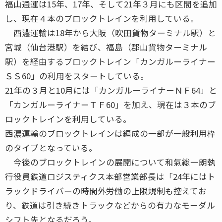
福山通運は15年、17年、そして21年３月にも区間を追加
し、現在４本のブロックトレインを利用している。
西濃運輸は18年から大阪（吹田貨物ターミナル駅）と
宮城（仙台港駅）を結び、福島（郡山貨物ターミナル
駅）を経由するブロックトレイン「カンガルーライナー
ＳＳ60」の利用をスタートしている。
21年の３月と10月には「カンガルーライナーＮＦ64」と
「カンガルーライナーＴＦ60」を加え、現在は３本のブ
ロックトレインを利用している。
西濃運輸のブロックトレインは編成の一部が一般利用枠
のタイプとなっている。
今後のブロックトレインの展開について和氣総一朗執
行役員鉄道ロジスティクス本部営業部長は「24年にはト
ラックドライバーの時間外労働の上限規制も控えてお
り、鉄道は引き続きトラックなどからの有力なモーダル
シフト先となるだろう。