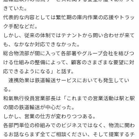
きていた。
代表的な内容としては繁忙期の庫内作業の応援やトラッ
ク手配などだ。
しかし、従来の体制ではテナントから問い合わせが来て
も、なかなか対応できなかった。
総合物流部が間に入って各部署やグループ会社を結びつ
ける仕組みの整備によって、顧客のさまざまな要望に対
応できるようになる」と話す。
連携効果は鉄道輸送サービスにおいても発生してい
る。
和氣執行役員営業部長は「これまでの営業活動は駅と駅
の間の鉄道輸送が中心だった。
しかし、営業の仕方が変わりつつある。
各部門単位の枠組みでのビジネスではなく、物流に関わ
るお話ならまず全てご相談ください、そして提案するチ