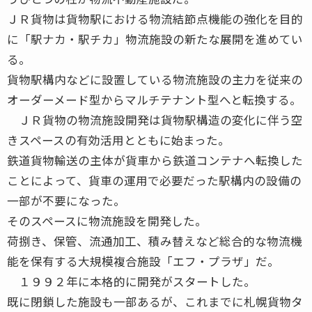
ＪＲ貨物は貨物駅における物流結節点機能の強化を目的
に「駅ナカ・駅チカ」物流施設の新たな展開を進めてい
る。
貨物駅構内などに設置している物流施設の主力を従来の
オーダーメード型からマルチテナント型へと転換する。
ＪＲ貨物の物流施設開発は貨物駅構造の変化に伴う空
きスペースの有効活用とともに始まった。
鉄道貨物輸送の主体が貨車から鉄道コンテナへ転換した
ことによって、貨車の運用で必要だった駅構内の設備の
一部が不要になった。
そのスペースに物流施設を開発した。
荷捌き、保管、流通加工、積み替えなど総合的な物流機
能を保有する大規模複合施設「エフ・プラザ」だ。
１９９２年に本格的に開発がスタートした。
既に閉鎖した施設も一部あるが、これまでに札幌貨物タ