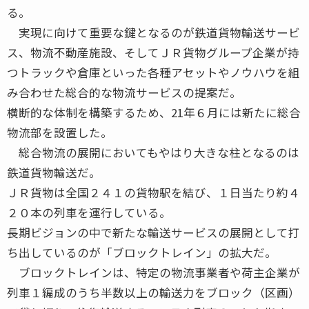
る。
実現に向けて重要な鍵となるのが鉄道貨物輸送サービ
ス、物流不動産施設、そしてＪＲ貨物グループ企業が持
つトラックや倉庫といった各種アセットやノウハウを組
み合わせた総合的な物流サービスの提案だ。
横断的な体制を構築するため、21年６月には新たに総合
物流部を設置した。
総合物流の展開においてもやはり大きな柱となるのは
鉄道貨物輸送だ。
ＪＲ貨物は全国２４１の貨物駅を結び、１日当たり約４
２０本の列車を運行している。
長期ビジョンの中で新たな輸送サービスの展開として打
ち出しているのが「ブロックトレイン」の拡大だ。
ブロックトレインは、特定の物流事業者や荷主企業が
列車１編成のうち半数以上の輸送力をブロック（区画）