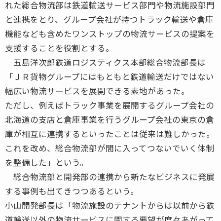
れた総合物流部は鉄道輸送サービス部門や物流施設部門
と連携をとり、グループ会社が持つトラック輸送や倉庫
機能なども含めたワンストップの物流サービスの提案を
支援することを役割とする。
五島洋次郎鉄道ロジスティクス本部総合物流部長は
「ＪＲ貨物グループにはもともと鉄道輸送だけではない
幅広い物流サービスを展開できる素地があった。
ただし、例えばトラック事業を展開するグループ会社の
北海道の支店と倉庫事業を行うグループ会社の東京の倉
庫が相互に連携するといったことは従来は難しかった。
これを改め、総合物流部が間に入ってつないでいく体制
を整備した」という。
総合物流部と開発部の連携から新たなビジネスに発展
する事例も出てきつつあるという。
小山開発部長は「物流施設のテナントからは以前から鉄
道輸送以外の物流サービスに関する要望が度々あがって