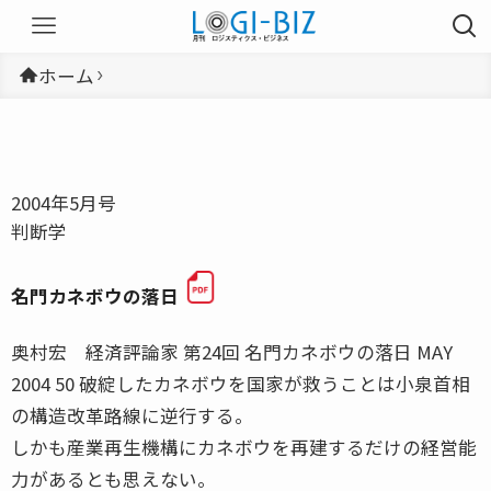
ホーム
2004年5月号
判断学
名門カネボウの落日
奥村宏 経済評論家 第24回 名門カネボウの落日 MAY
2004 50 破綻したカネボウを国家が救うことは小泉首相
の構造改革路線に逆行する。
しかも産業再生機構にカネボウを再建するだけの経営能
力があるとも思えない。