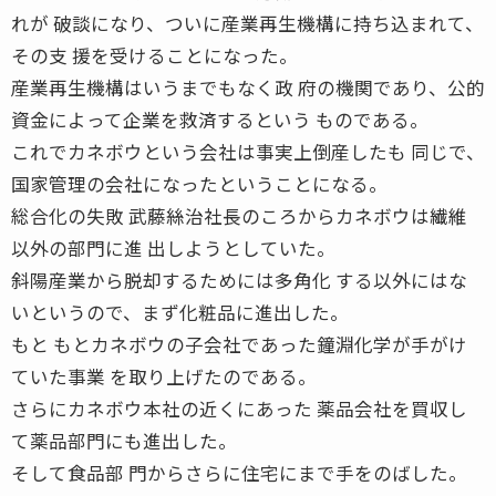
れが 破談になり、ついに産業再生機構に持ち込まれて、
その支 援を受けることになった。
産業再生機構はいうまでもなく政 府の機関であり、公的
資金によって企業を救済するという ものである。
これでカネボウという会社は事実上倒産したも 同じで、
国家管理の会社になったということになる。
総合化の失敗 武藤絲治社長のころからカネボウは繊維
以外の部門に進 出しようとしていた。
斜陽産業から脱却するためには多角化 する以外にはな
いというので、まず化粧品に進出した。
もと もとカネボウの子会社であった鐘淵化学が手がけ
ていた事業 を取り上げたのである。
さらにカネボウ本社の近くにあった 薬品会社を買収し
て薬品部門にも進出した。
そして食品部 門からさらに住宅にまで手をのばした。