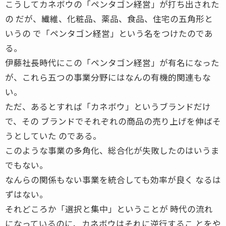
こうしてカネボウの「ペンタゴン経営」が打ち出された
の だが、繊維、化粧品、薬品、食品、住宅の五角形と
いうの で「ペンタゴン経営」という名をつけたのであ
る。
伊藤社長時代にこの「ペンタゴン経営」が有名になった
が、これら五つの事業分野にはなんの有機的関連もな
い。
ただ、あるとすれば「カネボウ」というブランドだけ
で、その ブランドでそれぞれの商品の売り上げを伸ばそ
うとしていた のである。
このような事業の多角化、総合化が失敗したのはいうま
でもない。
なんらの関係もない事業を統合しても効率が良く なるは
ずはない。
それどころか「選択と集中」ということが 時代の流れ
になっているのに、カネボウはそれに逆行するこ とをや