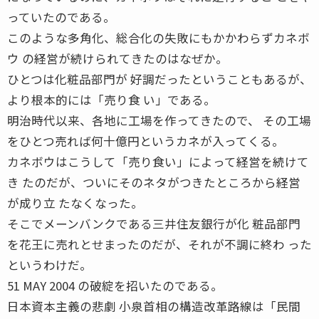
っていたのである。
このような多角化、総合化の失敗にもかかわらずカネボ
ウ の経営が続けられてきたのはなぜか。
ひとつは化粧品部門が 好調だったということもあるが、
より根本的には「売り食 い」である。
明治時代以来、各地に工場を作ってきたので、 その工場
をひとつ売れば何十億円というカネが入ってくる。
カネボウはこうして「売り食い」によって経営を続けて
き たのだが、ついにそのネタがつきたところから経営
が成り立 たなくなった。
そこでメーンバンクである三井住友銀行が化 粧品部門
を花王に売れとせまったのだが、それが不調に終わ った
というわけだ。
51 MAY 2004 の破綻を招いたのである。
日本資本主義の悲劇 小泉首相の構造改革路線は「民間