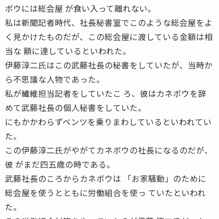
ボウには総会屋 が食い入って離れない。
私は新聞記者時代、社長秘書室でこのような総会屋をよ
く見かけたものだが、この総会屋に渡している金額は相
当な 額に達しているといわれた。
伊藤淳二氏はこの武藤社長の秘書をしていたが、当時か
ら不思議な人物であった。
私が繊維担当記者をしていたこ ろ、彼はカネボウを辞
めて武藤社長の個人秘書をしていた。
にもかかわらずベンツを乗りまわしているといわれてい
た。
この伊藤淳二氏がやがてカネボウの社長になるのだが、
彼 がまだ四五歳の時である。
武藤社長のころからカネボウは 「お家騒動」のために
総会屋を使うとともに労働組合を使っ ていたといわれ
た。