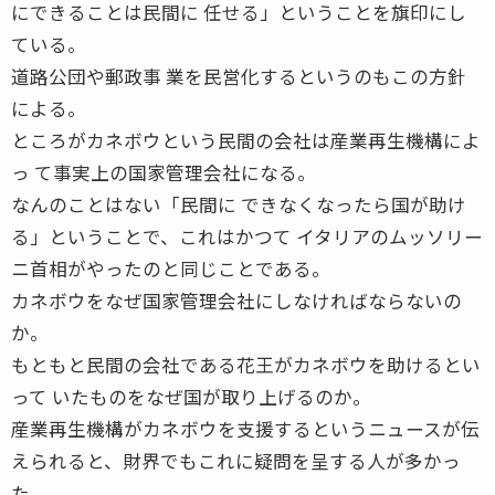
にできることは民間に 任せる」ということを旗印にし
ている。
道路公団や郵政事 業を民営化するというのもこの方針
による。
ところがカネボウという民間の会社は産業再生機構によ
っ て事実上の国家管理会社になる。
なんのことはない「民間に できなくなったら国が助け
る」ということで、これはかつて イタリアのムッソリー
ニ首相がやったのと同じことである。
カネボウをなぜ国家管理会社にしなければならないの
か。
もともと民間の会社である花王がカネボウを助けるとい
って いたものをなぜ国が取り上げるのか。
産業再生機構がカネボウを支援するというニュースが伝
えられると、財界でもこれに疑問を呈する人が多かっ
た。