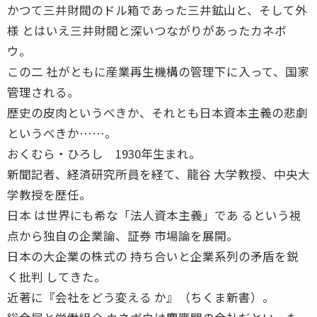
かつて三井財閥のドル箱であった三井鉱山と、そして外
様 とはいえ三井財閥と深いつながりがあったカネボ
ウ。
この二 社がともに産業再生機構の管理下に入って、国家
管理される。
歴史の皮肉というべきか、それとも日本資本主義の悲劇
というべきか……。
おくむら・ひろし 1930年生まれ。
新聞記者、経済研究所員を経て、龍谷 大学教授、中央大
学教授を歴任。
日本 は世界にも希な「法人資本主義」であ るという視
点から独自の企業論、証券 市場論を展開。
日本の大企業の株式の 持ち合いと企業系列の矛盾を鋭
く批判 してきた。
近著に『会社をどう変える か』（ちくま新書）。