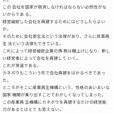
この 会社を国家が救済しなければならない必然性がな
いからであ る。
経営破綻した会社を再建するためにはどうしたらよい
か。
そのために会社更生法という法律があり、さらに民事再
生 法という法律もできている。
これによって経営破綻企業の債 務は棚上げになり、新し
い経営者によって会社を再建して いく。
これが常道である。
カネボウもこういう形で会社再建をはかるべきであっ
た。
ところがそこに産業再生機構という、性格のあいまいな
国家 機関が乗り出すことでおかしくなってしまった。
この産業再 生機構にカネボウを再建するだけの経営能
力があるとはとて も思えない。