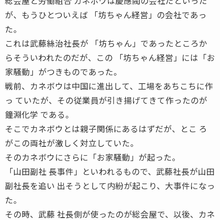
総会屋と労働組合 カネボウは慶應閥の会社だといった
が、もうひとついえば 「坊ちゃん経営」の会社であっ
た。
これは武藤絲治社長が 「坊ちゃん」であったところか
らそういわれたのだが、この 「坊ちゃん経営」には「お
家騒動」がつきものであった。
戦前、カネボウは中国に進出して、工場をあちこちに作
っ ていたが、その従業員が引き揚げてきて作ったのが
鐘淵化学 である。
そこでカネボウとは親子関係にあるはずだが、とこ ろ
がこの両社が激しく対立していた。
そのカネボウにさらに「お家騒動」が起った。
「山田副社 長事件」といわれるもので、武藤社長が山田
副社長を追い 出そうとして内紛が起こり、大事件になっ
た。
その時、武藤 社長側が使ったのが総会屋で、以後、カネ